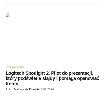
TECHNOLOGIE
Logitech Spotlight 2. Pilot do prezentacji,
który podświetla slajdy i pomaga opanować
tremę
Autor:
Malgorzata Kowalik
10/06/2026