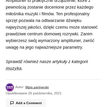
Amplituner to praktyczne urządzenie, które z
pewnością zostanie docenione przez każdego
miłośnika muzyki i filmów. Ten profesjonalny
sprzęt pozwala na odtwarzanie dźwięku
najwyższej jakości, dzięki czemu może stanowić
prawdziwe centrum domowej rozrywki. Zanim
wybierzesz swój wymarzony amplituner, zwróć
uwagę na jego najważniejsze parametry.
Sprawdź również nasze artykuły z kategorii
muzyka
.
Autor:
Wpis partnerski
Opublikowane
26 października, 2021
Add a Comment