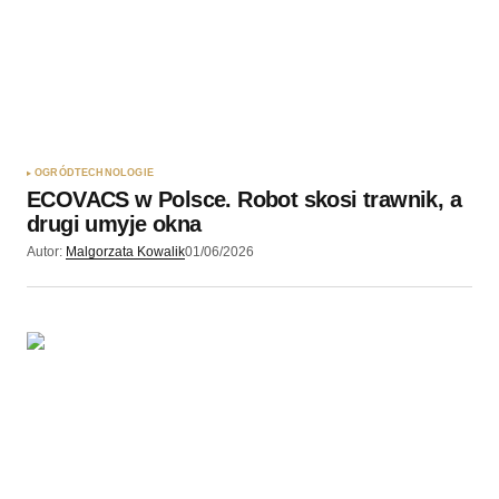
OGRÓD
TECHNOLOGIE
ECOVACS w Polsce. Robot skosi trawnik, a
drugi umyje okna
Autor:
Malgorzata Kowalik
01/06/2026