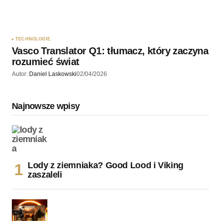
TECHNOLOGIE
Vasco Translator Q1: tłumacz, który zaczyna
rozumieć świat
Autor:
Daniel Laskowski
02/04/2026
Najnowsze wpisy
Lody z ziemniaka? Good Lood i Viking
zaszaleli