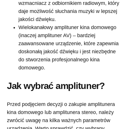
wzmacniacz z odbiornikiem radiowym, który
daje możliwość słuchania muzyki w lepszej
jakości dźwięku.
Wielokanałowy amplituner kina domowego
(inaczej amplituner AV) – bardziej
zaawansowane urządzenie, które zapewnia
doskonałą jakość dźwięku i jest niezbędne
do stworzenia profesjonalnego kina
domowego.
Jak wybrać amplituner?
Przed podjęciem decyzji o zakupie amplitunera
kina domowego lub amplitunera stereo, należy
zwrócić uwagę na kilka ważnych parametrów
urządzenia. Warto sprawdzić, czy wybrany