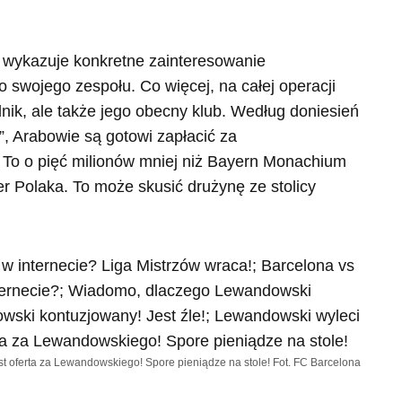
j wykazuje konkretne zainteresowanie
wojego zespołu. Co więcej, na całej operacji
nik, ale także jego obecny klub. Według doniesień
”, Arabowie są gotowi zapłacić za
To o pięć milionów mniej niż Bayern Monachium
er Polaka. To może skusić drużynę ze stolicy
st oferta za Lewandowskiego! Spore pieniądze na stole! Fot. FC Barcelona