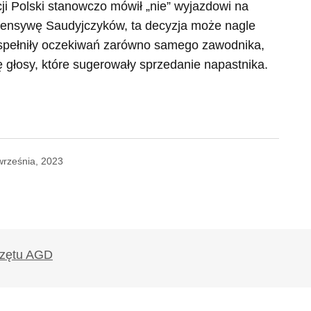
ji Polski stanowczo mówił „nie” wyjazdowi na
ofensywę Saudyjczyków, ta decyzja może nagle
e spełniły oczekiwań zarówno samego zawodnika,
się głosy, które sugerowały sprzedanie napastnika.
września, 2023