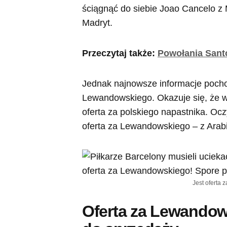
ściągnąć do siebie Joao Cancelo z M
Madryt.
Przeczytaj także:
Powołania Sant
Jednak najnowsze informacje pocho
Lewandowskiego. Okazuje się, że w
oferta za polskiego napastnika. Oc
oferta za Lewandowskiego – z Arabi
Jest oferta 
Oferta za Lewandow