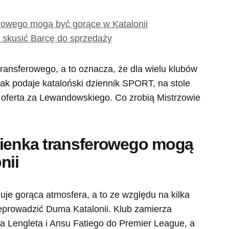
erowego mogą być gorące w Katalonii
skusić Barcę do sprzedaży
 transferowego, a to oznacza, że dla wielu klubów
Jak podaje kataloński dziennik SPORT, na stole
 oferta za Lewandowskiego. Co zrobią Mistrzowie
kienka transferowego mogą
nii
uje gorąca atmosfera, a to ze względu na kilka
rzeprowadzić Duma Katalonii. Klub zamierza
a Lengleta i Ansu Fatiego do Premier League, a