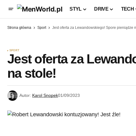
STYL
DRIVE
TECH
Strona główna
Sport
Jest oferta za Lewandowskiego! Spore pieniądze n
SPORT
Jest oferta za Lewand
na stole!
Autor:
Karol Snopek
01/09/2023