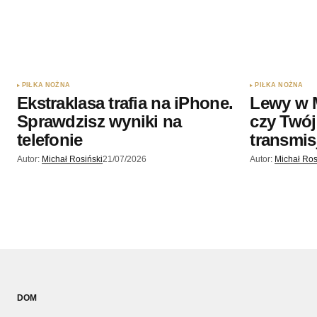
PIŁKA NOŻNA
PIŁKA NOŻNA
Ekstraklasa trafia na iPhone.
Lewy w 
Sprawdzisz wyniki na
czy Twój
telefonie
transmis
Autor:
Michał Rosiński
21/07/2026
Autor:
Michał Ros
DOM