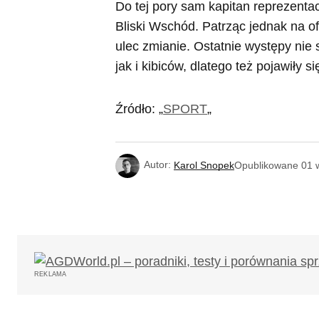
Do tej pory sam kapitan reprezentac
Bliski Wschód. Patrząc jednak na 
ulec zmianie. Ostatnie występy ni
jak i kibiców, dlatego też pojawiły 
Źródło: „
SPORT
„
Autor:
Karol Snopek
Opublikowane
01 
REKLAMA