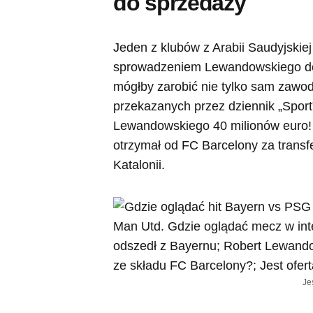
do sprzedaży
Jeden z klubów z Arabii Saudyjskie
sprowadzeniem Lewandowskiego do s
mógłby zarobić nie tylko sam zawod
przekazanych przez dziennik „Sport
Lewandowskiego 40 milionów euro! 
otrzymał od FC Barcelony za transf
Katalonii.
Je