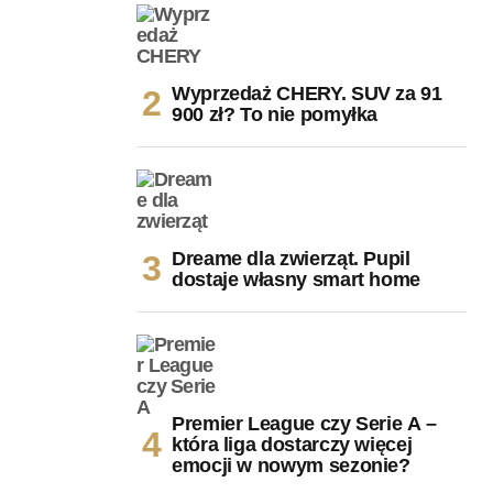
Wyprzedaż CHERY. SUV za 91
900 zł? To nie pomyłka
Dreame dla zwierząt. Pupil
dostaje własny smart home
Premier League czy Serie A –
która liga dostarczy więcej
emocji w nowym sezonie?