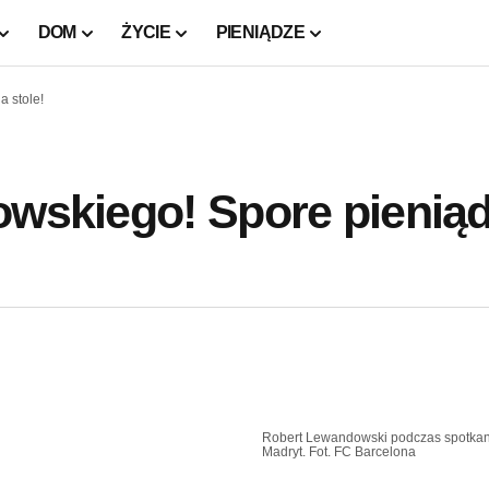
DOM
ŻYCIE
PIENIĄDZE
a stole!
owskiego! Spore pienią
Robert Lewandowski podczas spotkan
Madryt. Fot. FC Barcelona