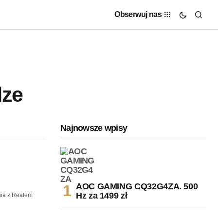
Obserwuj nas
dze
Najnowsze wpisy
AOC GAMING CQ32G4ZA. 500
Hz za 1499 zł
ia z Realem