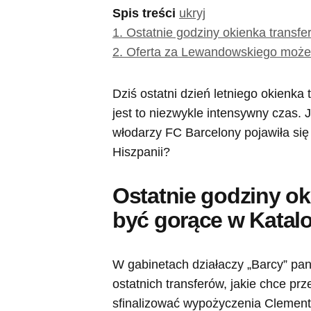
Spis treści
ukryj
1.
Ostatnie godziny okienka transf
2.
Oferta za Lewandowskiego może 
Dziś ostatni dzień letniego okienka
jest to niezwykle intensywny czas. 
włodarzy FC Barcelony pojawiła się
Hiszpanii?
Ostatnie godziny o
być gorące w Katalo
W gabinetach działaczy „Barcy” pan
ostatnich transferów, jakie chce p
sfinalizować wypożyczenia Clement