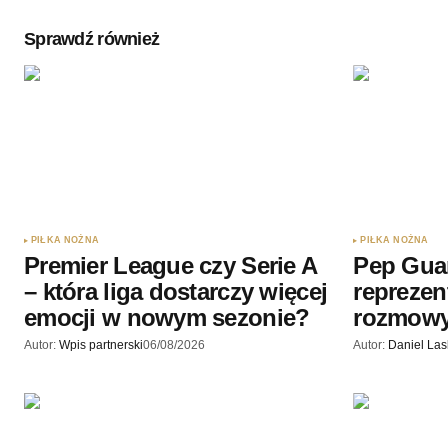
Sprawdź również
PIŁKA NOŻNA
PIŁKA NOŻNA
Premier League czy Serie A
Pep Gua
– która liga dostarczy więcej
reprezen
emocji w nowym sezonie?
rozmow
Autor:
Wpis partnerski
06/08/2026
Autor:
Daniel La