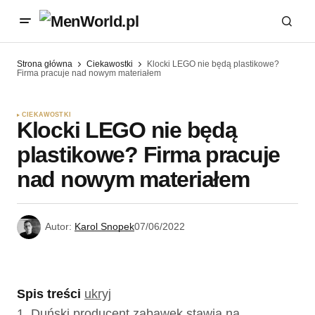
Strona główna
Ciekawostki
Klocki LEGO nie będą plastikowe?
Firma pracuje nad nowym materiałem
CIEKAWOSTKI
Klocki LEGO nie będą
plastikowe? Firma pracuje
nad nowym materiałem
Autor:
Karol Snopek
07/06/2022
Spis treści
ukryj
1.
Duński producent zabawek stawia na