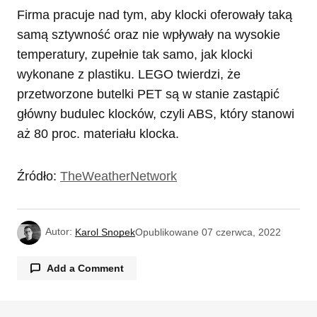
Firma pracuje nad tym, aby klocki oferowały taką
samą sztywność oraz nie wpływały na wysokie
temperatury, zupełnie tak samo, jak klocki
wykonane z plastiku. LEGO twierdzi, że
przetworzone butelki PET są w stanie zastąpić
główny budulec klocków, czyli ABS, który stanowi
aż 80 proc. materiału klocka.
Źródło:
TheWeatherNetwork
Autor:
Karol Snopek
Opublikowane
07 czerwca, 2022
Add a Comment