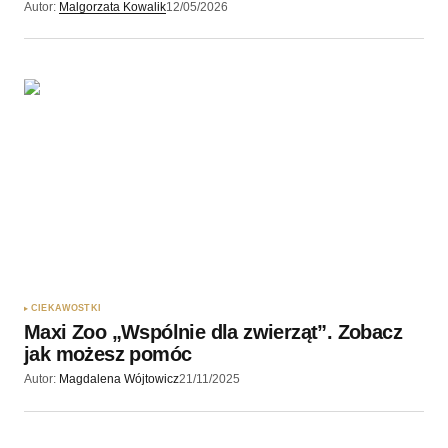
Autor:
Malgorzata Kowalik
12/05/2026
CIEKAWOSTKI
Maxi Zoo „Wspólnie dla zwierząt”. Zobacz
jak możesz pomóc
Autor:
Magdalena Wójtowicz
21/11/2025