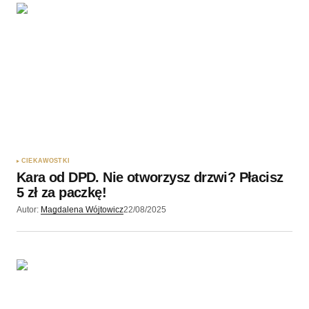
CIEKAWOSTKI
Kara od DPD. Nie otworzysz drzwi? Płacisz
5 zł za paczkę!
Autor:
Magdalena Wójtowicz
22/08/2025