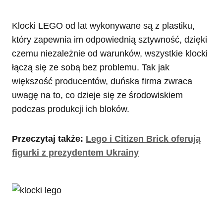
Klocki LEGO od lat wykonywane są z plastiku,
który zapewnia im odpowiednią sztywność, dzięki
czemu niezależnie od warunków, wszystkie klocki
łączą się ze sobą bez problemu. Tak jak
większość producentów, duńska firma zwraca
uwagę na to, co dzieje się ze środowiskiem
podczas produkcji ich bloków.
Przeczytaj także:
Lego i Citizen Brick oferują
figurki z prezydentem Ukrainy