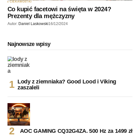
CIEKAWOSTKI
Co kupić facetowi na święta w 2024?
Prezenty dla mężczyzny
Autor:
Daniel Laskowski
16/12/2024
Najnowsze wpisy
Lody z ziemniaka? Good Lood i Viking
zaszaleli
AOC GAMING CQ32G4ZA. 500 Hz za 1499 zł