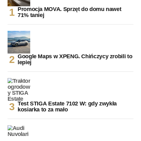
Promocja MOVA. Sprzęt do domu nawet
71% taniej
Google Maps w XPENG. Chińczycy zrobili to
lepiej
Test STIGA Estate 7102 W: gdy zwykła
kosiarka to za mało