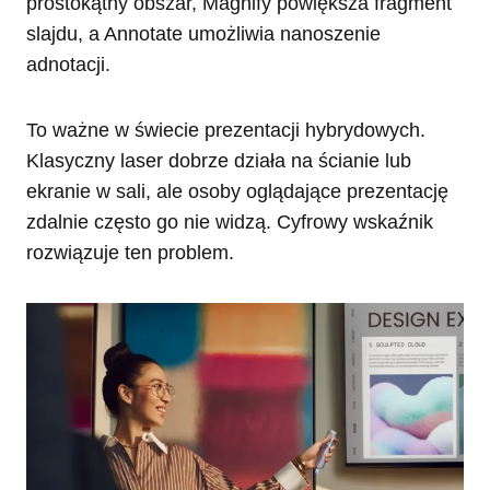
prostokątny obszar, Magnify powiększa fragment
slajdu, a Annotate umożliwia nanoszenie
adnotacji.
To ważne w świecie prezentacji hybrydowych.
Klasyczny laser dobrze działa na ścianie lub
ekranie w sali, ale osoby oglądające prezentację
zdalnie często go nie widzą. Cyfrowy wskaźnik
rozwiązuje ten problem.