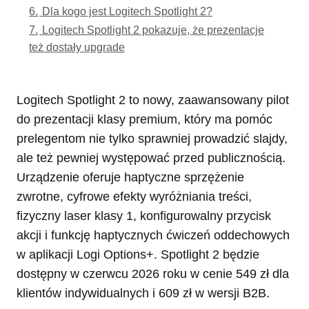
6.
Dla kogo jest Logitech Spotlight 2?
7.
Logitech Spotlight 2 pokazuje, że prezentacje
też dostały upgrade
Logitech Spotlight 2 to nowy, zaawansowany pilot
do prezentacji klasy premium, który ma pomóc
prelegentom nie tylko sprawniej prowadzić slajdy,
ale też pewniej występować przed publicznością.
Urządzenie oferuje haptyczne sprzężenie
zwrotne, cyfrowe efekty wyróżniania treści,
fizyczny laser klasy 1, konfigurowalny przycisk
akcji i funkcję haptycznych ćwiczeń oddechowych
w aplikacji Logi Options+. Spotlight 2 będzie
dostępny w czerwcu 2026 roku w cenie 549 zł dla
klientów indywidualnych i 609 zł w wersji B2B.