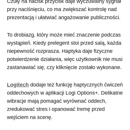
Czuły na nacisk przycisk daje wyczuwalny sygnał
przy naciśnięciu, co ma zwiększać kontrolę nad
prezentacją i ułatwiać angażowanie publiczności.
To drobiazg, który może mieć znaczenie podczas
wystąpień. Kiedy prelegent stoi przed salą, każda
niepewność rozprasza. Haptyka daje fizyczne
potwierdzenie działania, więc użytkownik nie musi
zastanawiać się, czy kliknięcie zostało wykonane.
Logitech
dodaje też funkcję haptycznych ćwiczeń
oddechowych w aplikacji Logi Options+. Delikatne
wibracje mają pomagać wyrównać oddech,
zredukować stres i opanować tremę przed
wejściem na scenę.