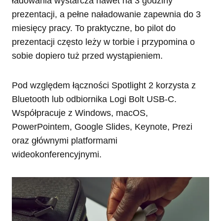
ładowania wystarcza nawet na 3 godziny
prezentacji, a pełne naładowanie zapewnia do 3
miesięcy pracy. To praktyczne, bo pilot do
prezentacji często leży w torbie i przypomina o
sobie dopiero tuż przed wystąpieniem.
Pod względem łączności Spotlight 2 korzysta z
Bluetooth lub odbiornika Logi Bolt USB-C.
Współpracuje z Windows, macOS,
PowerPointem, Google Slides, Keynote, Prezi
oraz głównymi platformami
wideokonferencyjnymi.