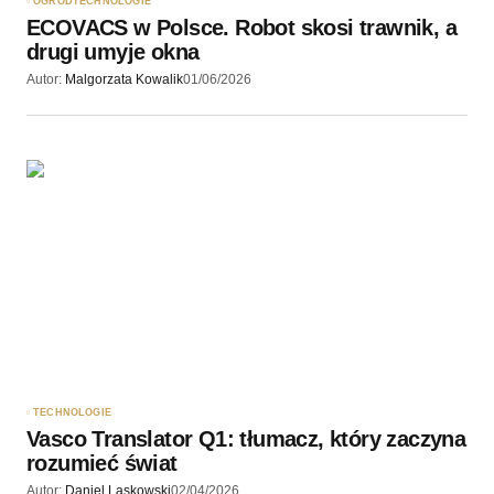
OGRÓD
TECHNOLOGIE
ECOVACS w Polsce. Robot skosi trawnik, a
drugi umyje okna
Autor:
Malgorzata Kowalik
01/06/2026
TECHNOLOGIE
Vasco Translator Q1: tłumacz, który zaczyna
rozumieć świat
Autor:
Daniel Laskowski
02/04/2026