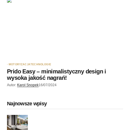
MOTORYZACJA
TECHNOLOGIE
Prido Easy – minimalistyczny design i
wysoka jakość nagrań!
Autor:
Karol Snopek
16/07/2024
Najnowsze wpisy