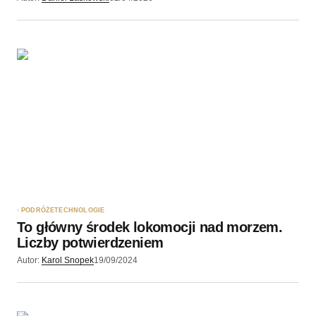
PODRÓŻE
TECHNOLOGIE
To główny środek lokomocji nad morzem.
Liczby potwierdzeniem
Autor:
Karol Snopek
19/09/2024