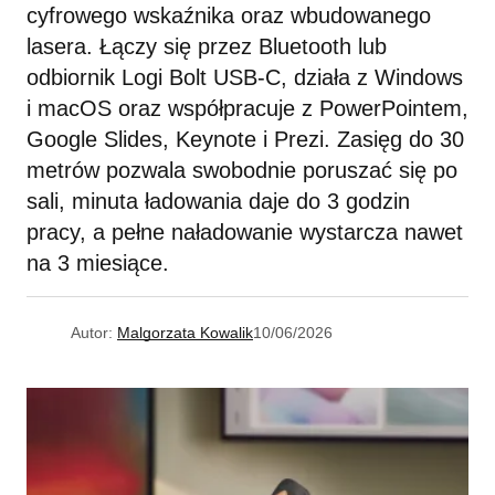
cyfrowego wskaźnika oraz wbudowanego
lasera. Łączy się przez Bluetooth lub
odbiornik Logi Bolt USB-C, działa z Windows
i macOS oraz współpracuje z PowerPointem,
Google Slides, Keynote i Prezi. Zasięg do 30
metrów pozwala swobodnie poruszać się po
sali, minuta ładowania daje do 3 godzin
pracy, a pełne naładowanie wystarcza nawet
na 3 miesiące.
Autor:
Malgorzata Kowalik
10/06/2026