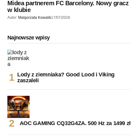
Midea partnerem FC Barcelony. Nowy gracz
w klubie
Autor:
Malgorzata Kowalik
17/07/2026
Najnowsze wpisy
Lody z ziemniaka? Good Lood i Viking
zaszaleli
AOC GAMING CQ32G4ZA. 500 Hz za 1499 zł