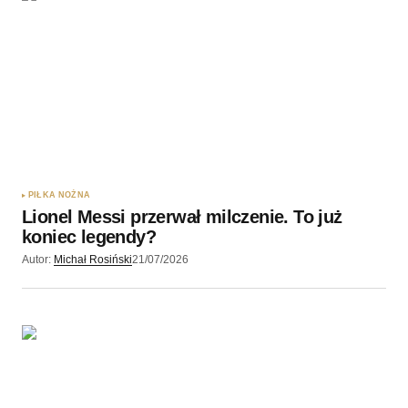
PIŁKA NOŻNA
Lionel Messi przerwał milczenie. To już
koniec legendy?
Autor:
Michał Rosiński
21/07/2026