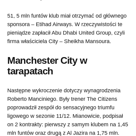
51, 5 mln funtów klub miał otrzymać od głównego
sponsora – Etihad Airways. W rzeczywistości te
pieniądze zapłacił Abu Dhabi United Group, czyli
firma właściciela City – Sheikha Mansoura.
Manchester City w
tarapatach
Następne wykroczenie dotyczy wynagrodzenia
Roberto Manciniego. Były trener The Citizens
poprowadził zespół do sensacyjnego triumfu
ligowego w sezonie 11/12. Mianowicie, podpisał
on 2 kontrakty: pierwszy z samym klubem na 1,45
mln funtów oraz drugą z Al Jazira na 1,75 mln.