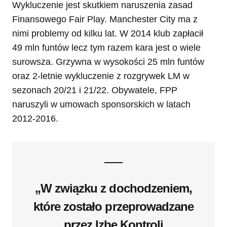
Wykluczenie jest skutkiem naruszenia zasad
Finansowego Fair Play. Manchester City ma z
nimi problemy od kilku lat. W 2014 klub zapłacił
49 mln funtów lecz tym razem kara jest o wiele
surowsza. Grzywna w wysokości 25 mln funtów
oraz 2-letnie wykluczenie z rozgrywek LM w
sezonach 20/21 i 21/22. Obywatele, FPP
naruszyli w umowach sponsorskich w latach
2012-2016.
„W związku z dochodzeniem,
które zostało przeprowadzane
przez Izbę Kontroli