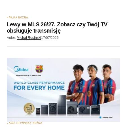
PIŁKA NOŻNA
Lewy w MLS 26/27. Zobacz czy Twój TV
obsługuje transmisję
Autor:
Michał Rosiński
17/07/2026
AGD I RTV
PIŁKA NOŻNA