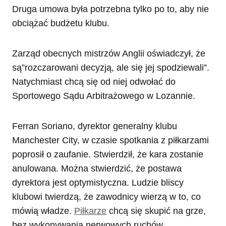
Druga umowa była potrzebna tylko po to, aby nie
obciążać budżetu klubu.
Zarząd obecnych mistrzów Anglii oświadczył, że
są”rozczarowani decyzją, ale się jej spodziewali”.
Natychmiast chcą się od niej odwołać do
Sportowego Sądu Arbitrażowego w Lozannie.
Ferran Soriano, dyrektor generalny klubu
Manchester City, w czasie spotkania z piłkarzami
poprosił o zaufanie. Stwierdził, że kara zostanie
anulowana. Można stwierdzić, że postawa
dyrektora jest optymistyczna. Ludzie bliscy
klubowi twierdzą, że zawodnicy wierzą w to, co
mówią władze.
Piłkarze
chcą się skupić na grze,
bez wykonywania nerwowych ruchów.