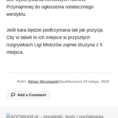
Przynajmniej do ogłoszenia ostatecznego
werdyktu.
Jeśli kara będzie podtrzymana tak jak pozycja
City w tabeli to ich miejsce w przyszłych
rozgrywkach Ligi Mistrzów zajmie drużyna z 5
miejsca.
Autor:
Adrian Wroclawski
Opublikowane
18 lutego, 2020
Add a Comment
Twój adres email nie zostanie opublikowany.