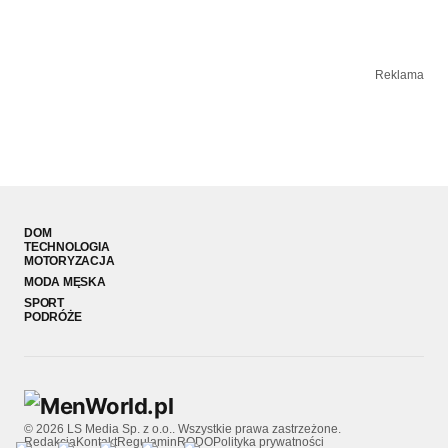
Reklama
DOM
TECHNOLOGIA
MOTORYZACJA
MODA MĘSKA
SPORT
PODRÓŻE
© 2026 LS Media Sp. z o.o.. Wszystkie prawa zastrzeżone.
Redakcja
Kontakt
Regulamin
RODO
Polityka prywatności