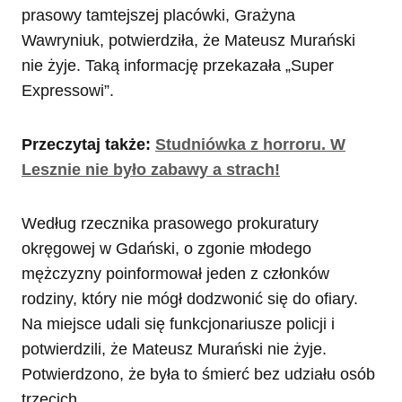
prasowy tamtejszej placówki, Grażyna
Wawryniuk, potwierdziła, że Mateusz Murański
nie żyje. Taką informację przekazała „Super
Expressowi”.
Przeczytaj także:
Studniówka z horroru. W
Lesznie nie było zabawy a strach!
Według rzecznika prasowego prokuratury
okręgowej w Gdański, o zgonie młodego
mężczyzny poinformował jeden z członków
rodziny, który nie mógł dodzwonić się do ofiary.
Na miejsce udali się funkcjonariusze policji i
potwierdzili, że Mateusz Murański nie żyje.
Potwierdzono, że była to śmierć bez udziału osób
trzecich.