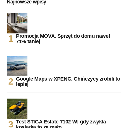
Najnowsze wpisy
Promocja MOVA. Sprzęt do domu nawet
71% taniej
Google Maps w XPENG. Chińczycy zrobili to
lepiej
Test STIGA Estate 7102 W: gdy zwykła
kosiarka to za mało