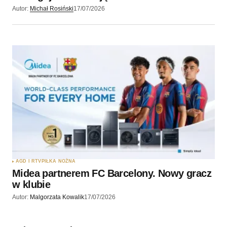
Autor:
Michał Rosiński
17/07/2026
AGD I RTV
PIŁKA NOŻNA
Midea partnerem FC Barcelony. Nowy gracz
w klubie
Autor:
Malgorzata Kowalik
17/07/2026