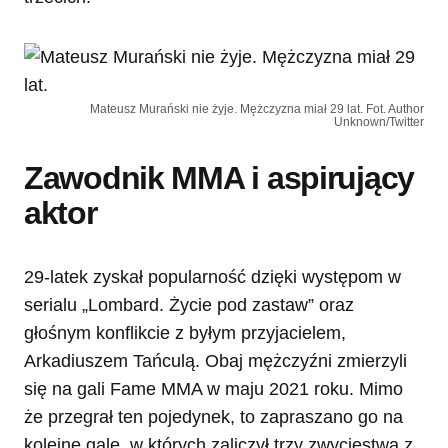
Mateusz Murański nie żyje. Mężczyzna miał 29 lat. Fot. Author
Unknown/Twitter
Zawodnik MMA i aspirujący
aktor
29-latek zyskał popularność dzięki występom w
serialu „Lombard. Życie pod zastaw” oraz
głośnym konflikcie z byłym przyjacielem,
Arkadiuszem Tańculą. Obaj mężczyźni zmierzyli
się na gali Fame MMA w maju 2021 roku. Mimo
że przegrał ten pojedynek, to zapraszano go na
kolejne gale, w których zaliczył trzy zwycięstwa z