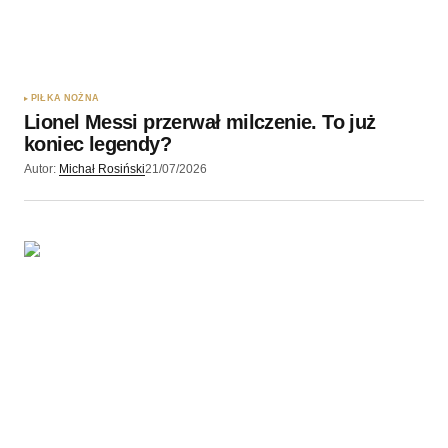
PIŁKA NOŻNA
Lionel Messi przerwał milczenie. To już
koniec legendy?
Autor:
Michał Rosiński
21/07/2026