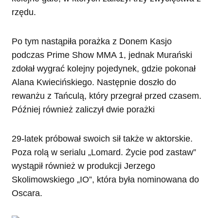
rzędu.
Po tym nastąpiła porażka z Donem Kasjo
podczas Prime Show MMA 1, jednak Murański
zdołał wygrać kolejny pojedynek, gdzie pokonał
Alana Kwiecińskiego. Następnie doszło do
rewanżu z Tańculą, który przegrał przed czasem.
Później również zaliczył dwie porażki
29-latek próbował swoich sił także w aktorskie.
Poza rolą w serialu „Lomard. Życie pod zastaw”
wystąpił również w produkcji Jerzego
Skolimowskiego „IO”, która była nominowana do
Oscara.