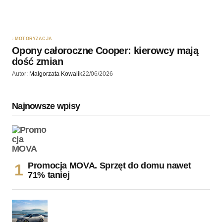
MOTORYZACJA
Opony całoroczne Cooper: kierowcy mają
dość zmian
Autor:
Malgorzata Kowalik
22/06/2026
Najnowsze wpisy
Promocja MOVA. Sprzęt do domu nawet
71% taniej