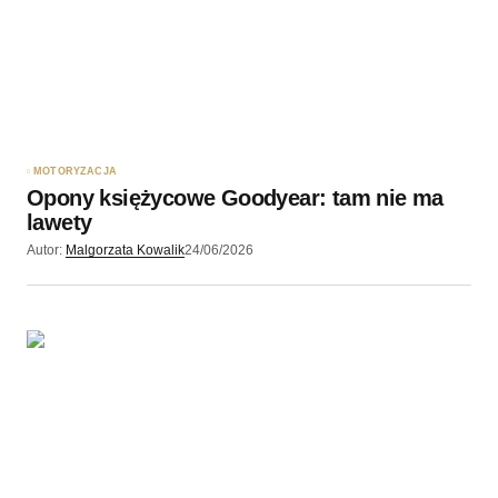
MOTORYZACJA
Opony księżycowe Goodyear: tam nie ma
lawety
Autor:
Malgorzata Kowalik
24/06/2026