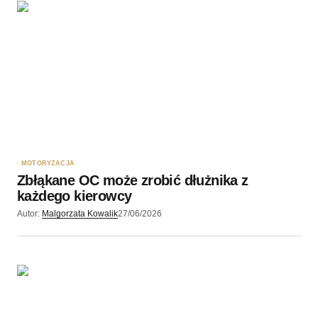
MOTORYZACJA
Zbłąkane OC może zrobić dłużnika z
każdego kierowcy
Autor:
Malgorzata Kowalik
27/06/2026