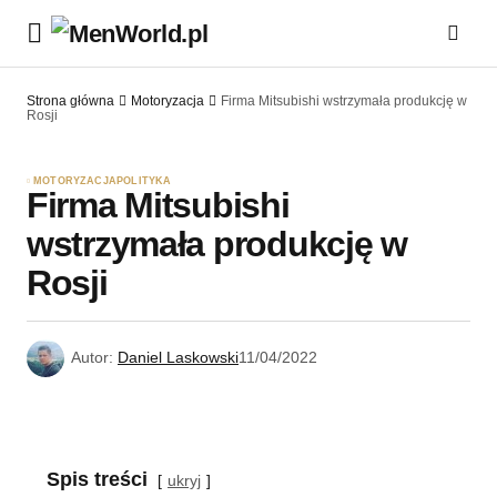
Strona główna
Motoryzacja
Firma Mitsubishi wstrzymała produkcję w
Rosji
MOTORYZACJA
POLITYKA
Firma Mitsubishi
wstrzymała produkcję w
Rosji
Autor:
Daniel Laskowski
11/04/2022
Spis treści
ukryj