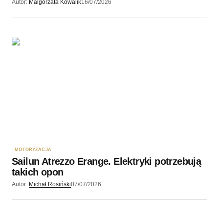
Autor:
Malgorzata Kowalik
16/07/2026
MOTORYZACJA
Sailun Atrezzo Erange. Elektryki potrzebują
takich opon
Autor:
Michał Rosiński
07/07/2026