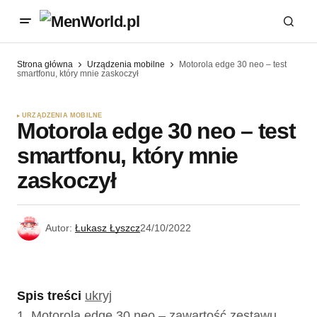
Strona główna
Urządzenia mobilne
Motorola edge 30 neo – test
smartfonu, który mnie zaskoczył
URZĄDZENIA MOBILNE
Motorola edge 30 neo – test
smartfonu, który mnie
zaskoczył
Autor:
Łukasz Łyszcz
24/10/2022
Spis treści
ukryj
1.
Motorola edge 30 neo – zawartość zestawu