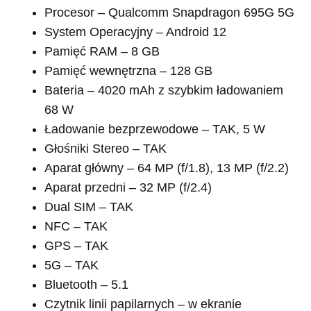
Procesor – Qualcomm Snapdragon 695G 5G
System Operacyjny – Android 12
Pamięć RAM – 8 GB
Pamięć wewnętrzna – 128 GB
Bateria – 4020 mAh z szybkim ładowaniem
68 W
Ładowanie bezprzewodowe – TAK, 5 W
Głośniki Stereo – TAK
Aparat główny – 64 MP (f/1.8), 13 MP (f/2.2)
Aparat przedni – 32 MP (f/2.4)
Dual SIM – TAK
NFC – TAK
GPS – TAK
5G – TAK
Bluetooth – 5.1
Czytnik linii papilarnych – w ekranie