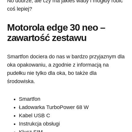
No dobrze, ale czy ma jakieś wady i mógłby robić
coś lepiej?
Motorola edge 30 neo –
zawartość zestawu
Smartfon dociera do nas w bardzo przyjaznym dla
oka opakowaniu, a zgodnie z informacją na
pudełku nie tylko dla oka, bo także dla
środowiska.
Smartfon
Ładowarka TurboPower 68 W
Kabel USB C
Instrukcja obsługi