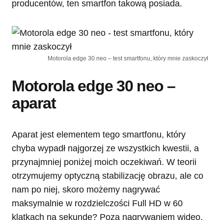
producentów, ten smartfon takową posiada.
Motorola edge 30 neo – test smartfonu, który mnie zaskoczył
Motorola edge 30 neo –
aparat
Aparat jest elementem tego smartfonu, który
chyba wypadł najgorzej ze wszystkich kwestii, a
przynajmniej poniżej moich oczekiwań. W teorii
otrzymujemy optyczną stabilizację obrazu, ale co
nam po niej, skoro możemy nagrywać
maksymalnie w rozdzielczości Full HD w 60
klatkach na sekundę? Poza nagrywaniem wideo,