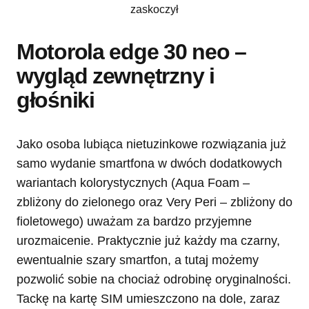
zaskoczył
Motorola edge 30 neo –
wygląd zewnętrzny i
głośniki
Jako osoba lubiąca nietuzinkowe rozwiązania już
samo wydanie smartfona w dwóch dodatkowych
wariantach kolorystycznych (Aqua Foam –
zbliżony do zielonego oraz Very Peri – zbliżony do
fioletowego) uważam za bardzo przyjemne
urozmaicenie. Praktycznie już każdy ma czarny,
ewentualnie szary smartfon, a tutaj możemy
pozwolić sobie na chociaż odrobinę oryginalności.
Tackę na kartę SIM umieszczono na dole, zaraz