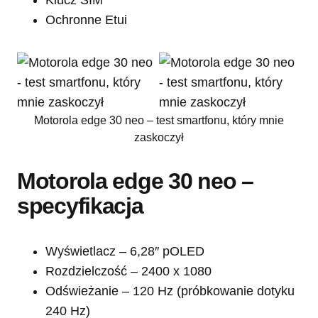
Klucz SIM
Ochronne Etui
Motorola edge 30 neo – test smartfonu, który mnie
zaskoczył
Motorola edge 30 neo –
specyfikacja
Wyświetlacz – 6,28″ pOLED
Rozdzielczość – 2400 x 1080
Odświeżanie – 120 Hz (próbkowanie dotyku
240 Hz)