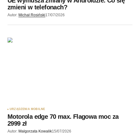
UE wymusza zmiany w Androidzie. Co się
zmieni w telefonach?
Autor:
Michał Rosiński
17/07/2026
URZĄDZENIA MOBILNE
Motorola edge 70 max. Flagowa moc za
2999 zł
Autor:
Malgorzata Kowalik
15/07/2026