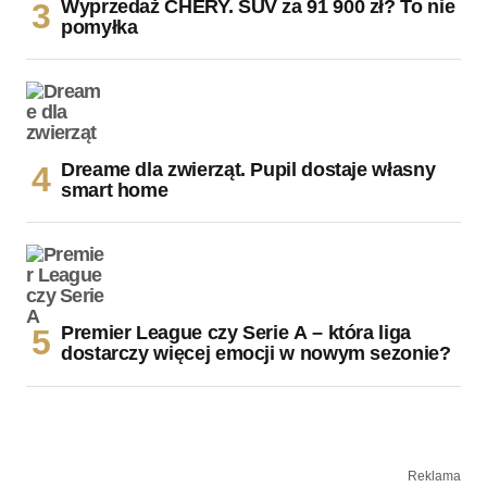
Wyprzedaż CHERY. SUV za 91 900 zł? To nie
pomyłka
Dreame dla zwierząt. Pupil dostaje własny
smart home
Premier League czy Serie A – która liga
dostarczy więcej emocji w nowym sezonie?
Reklama