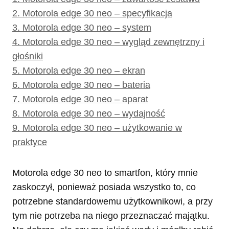
2.
Motorola edge 30 neo – specyfikacja
3.
Motorola edge 30 neo – system
4.
Motorola edge 30 neo – wygląd zewnętrzny i
głośniki
5.
Motorola edge 30 neo – ekran
6.
Motorola edge 30 neo – bateria
7.
Motorola edge 30 neo – aparat
8.
Motorola edge 30 neo – wydajność
9.
Motorola edge 30 neo – użytkowanie w
praktyce
Motorola edge 30 neo to smartfon, który mnie
zaskoczył, ponieważ posiada wszystko to, co
potrzebne standardowemu użytkownikowi, a przy
tym nie potrzeba na niego przeznaczać majątku.