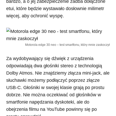
bardzo, a o jej zabezpieczenie zadba dołączone
etui, które będzie wystawało dosłownie milimetr
więcej, aby ochronić wyspę.
Motorola edge 30 neo – test smartfonu, który mnie zaskoczył
Za wydobywający się dźwięk z urządzenia
odpowiadają dwa głośniki stereo z technologią
Dolby Atmos. Nie znajdziemy złącza mini-jack, ale
słuchawki możemy podłączyć poprzez złącze
USB-C. Głośniki w swojej klasie grają po prostu
dobrze. Nie można oczekiwać od głośników w
smartfonie napędzania dyskoteki, ale do
obejrzenia filmu na YouTube powinny się po