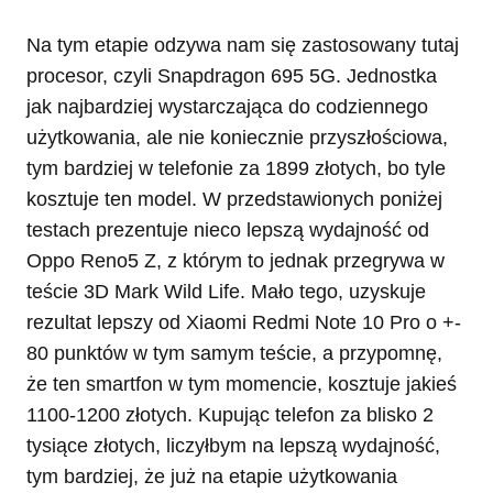
Na tym etapie odzywa nam się zastosowany tutaj
procesor, czyli Snapdragon 695 5G. Jednostka
jak najbardziej wystarczająca do codziennego
użytkowania, ale nie koniecznie przyszłościowa,
tym bardziej w telefonie za 1899 złotych, bo tyle
kosztuje ten model. W przedstawionych poniżej
testach prezentuje nieco lepszą wydajność od
Oppo Reno5 Z, z którym to jednak przegrywa w
teście 3D Mark Wild Life. Mało tego, uzyskuje
rezultat lepszy od Xiaomi Redmi Note 10 Pro o +-
80 punktów w tym samym teście, a przypomnę,
że ten smartfon w tym momencie, kosztuje jakieś
1100-1200 złotych. Kupując telefon za blisko 2
tysiące złotych, liczyłbym na lepszą wydajność,
tym bardziej, że już na etapie użytkowania