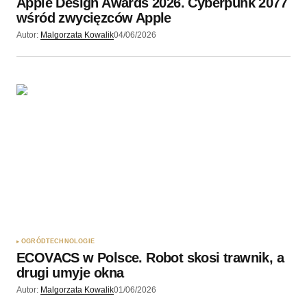
Apple Design Awards 2026. Cyberpunk 2077
wśród zwycięzców Apple
Autor:
Malgorzata Kowalik
04/06/2026
OGRÓD
TECHNOLOGIE
ECOVACS w Polsce. Robot skosi trawnik, a
drugi umyje okna
Autor:
Malgorzata Kowalik
01/06/2026