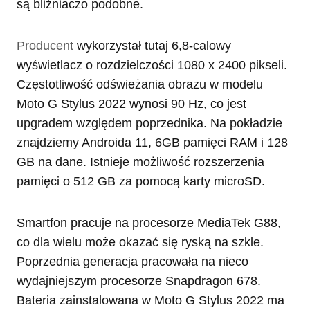
są bliźniaczo podobne.
Producent
wykorzystał tutaj 6,8-calowy
wyświetlacz o rozdzielczości 1080 x 2400 pikseli.
Częstotliwość odświeżania obrazu w modelu
Moto G Stylus 2022 wynosi 90 Hz, co jest
upgradem względem poprzednika. Na pokładzie
znajdziemy Androida 11, 6GB pamięci RAM i 128
GB na dane. Istnieje możliwość rozszerzenia
pamięci o 512 GB za pomocą karty microSD.
Smartfon pracuje na procesorze MediaTek G88,
co dla wielu może okazać się ryską na szkle.
Poprzednia generacja pracowała na nieco
wydajniejszym procesorze Snapdragon 678.
Bateria zainstalowana w Moto G Stylus 2022 ma