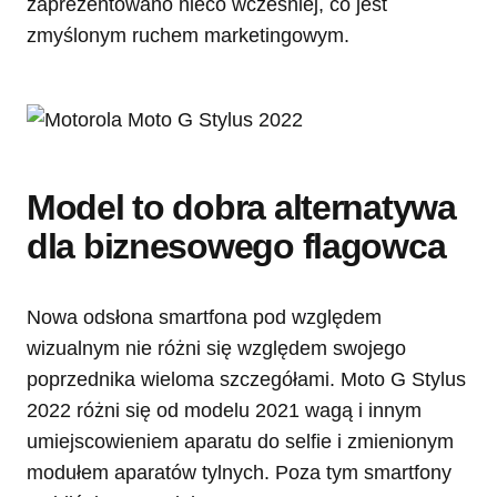
zaprezentowano nieco wcześniej, co jest
zmyślonym ruchem marketingowym.
Model to dobra alternatywa
dla biznesowego flagowca
Nowa odsłona smartfona pod względem
wizualnym nie różni się względem swojego
poprzednika wieloma szczegółami. Moto G Stylus
2022 różni się od modelu 2021 wagą i innym
umiejscowieniem aparatu do selfie i zmienionym
modułem aparatów tylnych. Poza tym smartfony