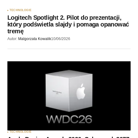
TECHNOLOGIE
Logitech Spotlight 2. Pilot do prezentacji,
który podświetla slajdy i pomaga opanować
tremę
Autor:
Malgorzata Kowalik
10/06/2026
TECHNOLOGIE