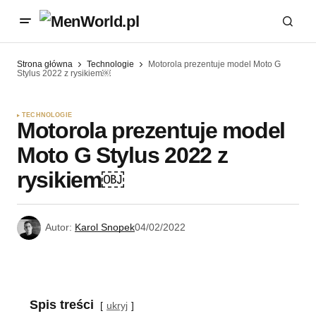
Strona główna
Technologie
Motorola prezentuje model Moto G
Stylus 2022 z rysikiem￼
TECHNOLOGIE
Motorola prezentuje model
Moto G Stylus 2022 z
rysikiem￼
Autor:
Karol Snopek
04/02/2022
Spis treści
ukryj