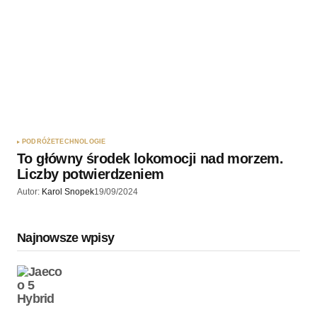
PODRÓŻE
TECHNOLOGIE
To główny środek lokomocji nad morzem.
Liczby potwierdzeniem
Autor:
Karol Snopek
19/09/2024
Najnowsze wpisy