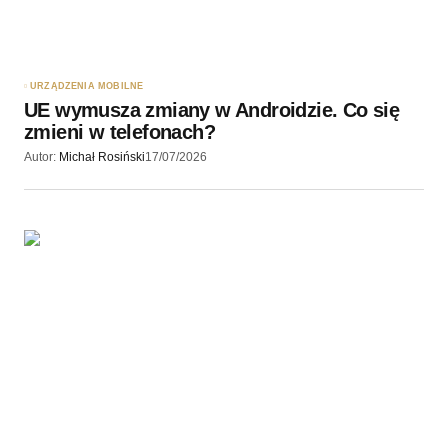
URZĄDZENIA MOBILNE
UE wymusza zmiany w Androidzie. Co się
zmieni w telefonach?
Autor:
Michał Rosiński
17/07/2026