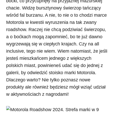
boćki, co przycupnęły na przyjaznej mazurskiej
chacie. Widzę bursztynowy świerzop tańczący
wśród fal burzanu. A nie, to nie o to chodzi marce
Motorola w kwestii wyruszenia na tak zwany
roadshow. Raczej nie chcą podziwiać świerzopu,
a o boćkach mogą zapomnieć, bo te już dawno
wygrzewają się w ciepłych krajach. Czy na all
inclusive, tego nie wiem. Wiem natomiast, że jeśli
jesteś mieszkańcem jednego z większych
polskich miast, powinieneś udać się do jednej z
galerii, by odwiedzić stoisko marki Motorola.
Dlaczego warto? Nie tylko poznasz nowe
produkty ale również będziesz mógł wziąć udział
w aktywnościach z nagrodami!