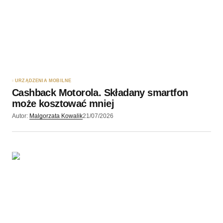
URZĄDZENIA MOBILNE
Cashback Motorola. Składany smartfon
może kosztować mniej
Autor:
Malgorzata Kowalik
21/07/2026