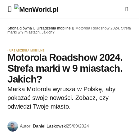
Strona główna
Urządzenia mobilne
Motorola Roadshow 2024. Strefa
marki w 9 miastach. Jakich?
URZĄDZENIA MOBILNE
Motorola Roadshow 2024.
Strefa marki w 9 miastach.
Jakich?
Marka Motorola wyrusza w Polskę, aby
pokazać swoje nowości. Zobacz, czy
odwiedzi Twoje miasto.
Autor:
Daniel Laskowski
25/09/2024