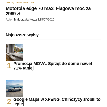
URZĄDZENIA MOBILNE
Motorola edge 70 max. Flagowa moc za
2999 zł
Autor:
Malgorzata Kowalik
15/07/2026
Najnowsze wpisy
Promocja MOVA. Sprzęt do domu nawet
71% taniej
Google Maps w XPENG. Chińczycy zrobili to
lepiej