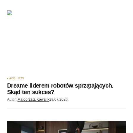
AGD I RTV
Dreame liderem robotów sprzątających.
Skąd ten sukces?
Autor:
Malgorzata Kowalik
29/07/2026