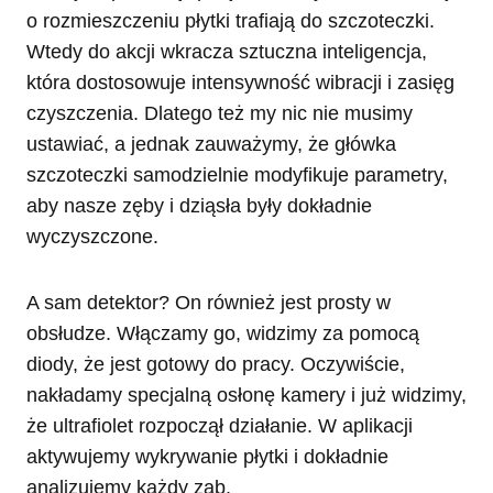
o rozmieszczeniu płytki trafiają do szczoteczki.
Wtedy do akcji wkracza sztuczna inteligencja,
która dostosowuje intensywność wibracji i zasięg
czyszczenia. Dlatego też my nic nie musimy
ustawiać, a jednak zauważymy, że główka
szczoteczki samodzielnie modyfikuje parametry,
aby nasze zęby i dziąsła były dokładnie
wyczyszczone.
A sam detektor? On również jest prosty w
obsłudze. Włączamy go, widzimy za pomocą
diody, że jest gotowy do pracy. Oczywiście,
nakładamy specjalną osłonę kamery i już widzimy,
że ultrafiolet rozpoczął działanie. W aplikacji
aktywujemy wykrywanie płytki i dokładnie
analizujemy każdy ząb.