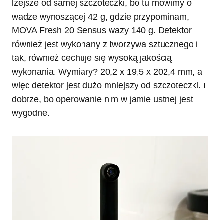
lżejsze od samej szczoteczki, bo tu mówimy o
wadze wynoszącej 42 g, gdzie przypominam,
MOVA Fresh 20 Sensus waży 140 g. Detektor
również jest wykonany z tworzywa sztucznego i
tak, również cechuje się wysoką jakością
wykonania. Wymiary? 20,2 x 19,5 x 202,4 mm, a
więc detektor jest dużo mniejszy od szczoteczki. I
dobrze, bo operowanie nim w jamie ustnej jest
wygodne.