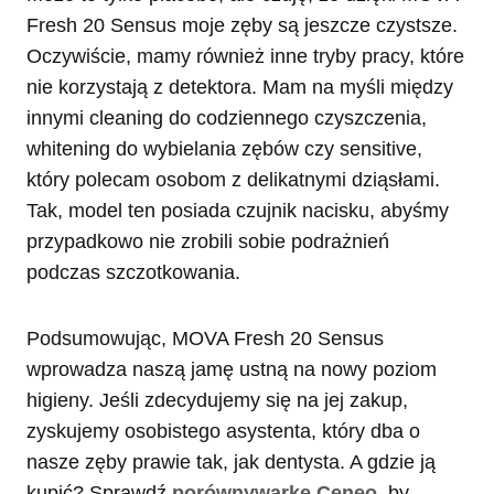
Fresh 20 Sensus moje zęby są jeszcze czystsze.
Oczywiście, mamy również inne tryby pracy, które
nie korzystają z detektora. Mam na myśli między
innymi cleaning do codziennego czyszczenia,
whitening do wybielania zębów czy sensitive,
który polecam osobom z delikatnymi dziąsłami.
Tak, model ten posiada czujnik nacisku, abyśmy
przypadkowo nie zrobili sobie podrażnień
podczas szczotkowania.
Podsumowując, MOVA Fresh 20 Sensus
wprowadza naszą jamę ustną na nowy poziom
higieny. Jeśli zdecydujemy się na jej zakup,
zyskujemy osobistego asystenta, który dba o
nasze zęby prawie tak, jak dentysta. A gdzie ją
kupić? Sprawdź
porównywarkę Ceneo
, by