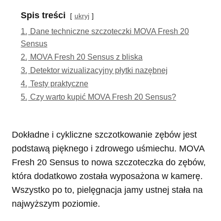
Spis treści
ukryj
1.
Dane techniczne szczoteczki MOVA Fresh 20
Sensus
2.
MOVA Fresh 20 Sensus z bliska
3.
Detektor wizualizacyjny płytki nazębnej
4.
Testy praktyczne
5.
Czy warto kupić MOVA Fresh 20 Sensus?
Dokładne i cykliczne szczotkowanie zębów jest
podstawą pięknego i zdrowego uśmiechu. MOVA
Fresh 20 Sensus to nowa szczoteczka do zębów,
która dodatkowo została wyposażona w kamerę.
Wszystko po to, pielęgnacja jamy ustnej stała na
najwyższym poziomie.