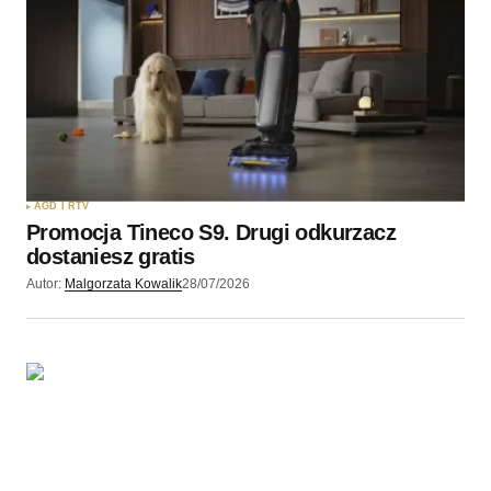
AGD I RTV
Promocja Tineco S9. Drugi odkurzacz
dostaniesz gratis
Autor:
Malgorzata Kowalik
28/07/2026