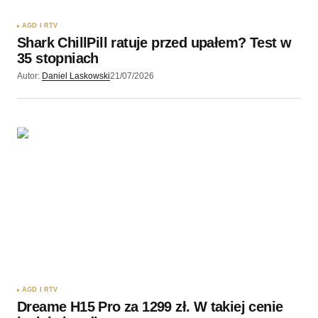
AGD I RTV
Shark ChillPill ratuje przed upałem? Test w
35 stopniach
Autor:
Daniel Laskowski
21/07/2026
AGD I RTV
Dreame H15 Pro za 1299 zł. W takiej cenie