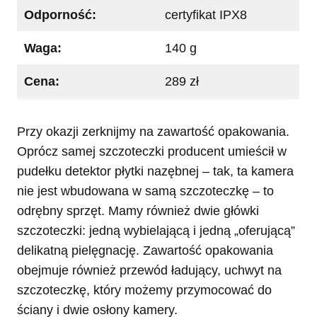
Odporność:
certyfikat IPX8
Waga:
140 g
Cena:
289 zł
Przy okazji zerknijmy na zawartość opakowania.
Oprócz samej szczoteczki producent umieścił w
pudełku detektor płytki nazębnej – tak, ta kamera
nie jest wbudowana w samą szczoteczkę – to
odrębny sprzęt. Mamy również dwie główki
szczoteczki: jedną wybielającą i jedną „oferującą”
delikatną pielęgnację. Zawartość opakowania
obejmuje również przewód ładujący, uchwyt na
szczoteczkę, który możemy przymocować do
ściany i dwie osłony kamery.