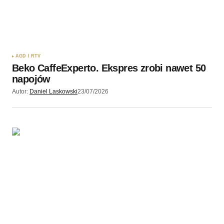
AGD I RTV
Beko CaffeExperto. Ekspres zrobi nawet 50
napojów
Autor:
Daniel Laskowski
23/07/2026