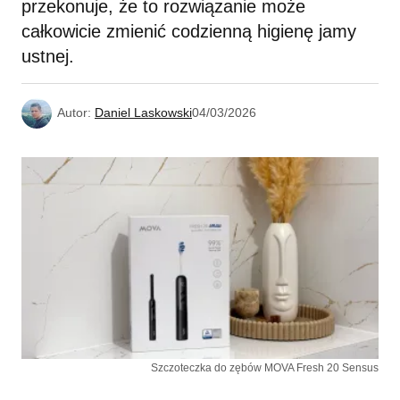
przekonuje, że to rozwiązanie może
całkowicie zmienić codzienną higienę jamy
ustnej.
Autor:
Daniel Laskowski
04/03/2026
Szczoteczka do zębów MOVA Fresh 20 Sensus