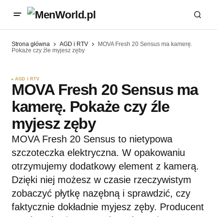
Strona główna
AGD i RTV
MOVA Fresh 20 Sensus ma kamerę.
Pokaże czy źle myjesz zęby
AGD I RTV
MOVA Fresh 20 Sensus ma
kamerę. Pokaże czy źle
myjesz zęby
MOVA Fresh 20 Sensus to nietypowa
szczoteczka elektryczna. W opakowaniu
otrzymujemy dodatkowy element z kamerą.
Dzięki niej możesz w czasie rzeczywistym
zobaczyć płytkę nazębną i sprawdzić, czy
faktycznie dokładnie myjesz zęby. Producent