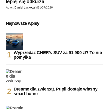
lepiej się odkurza
Autor:
Daniel Laskowski
21/07/2026
Najnowsze wpisy
Wyprzedaż CHERY. SUV za 91 900 zł? To nie
pomyłka
Dreame dla zwierząt. Pupil dostaje własny
smart home