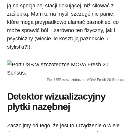
ją na specjalnej stacji dokującej, niż siłować z
zaślepką. Mam tu na myśli szczególnie panie,
które mogą przypadkowo ułamać paznokieć, co
może sprawić ból – zarówno ten fizyczny, jak i
psychiczny (wiecie ile kosztują paznokcie u
stylistki?!).
Port USB w szczoteczce MOVA Fresh 20 Sensus.
Detektor wizualizacyjny
płytki nazębnej
Zacznijmy od tego, że jest to urządzenie o wiele