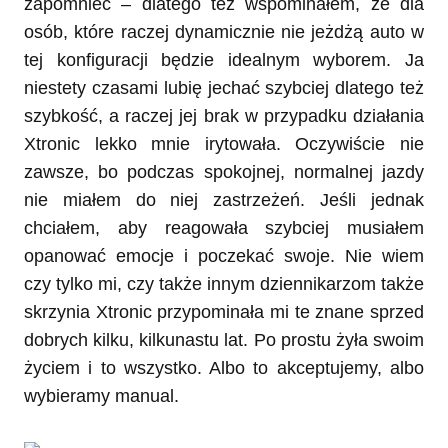
zapomnieć – dlatego też wspominałem, że dla
osób, które raczej dynamicznie nie jeżdżą auto w
tej konfiguracji będzie idealnym wyborem. Ja
niestety czasami lubię jechać szybciej dlatego też
szybkość, a raczej jej brak w przypadku działania
Xtronic lekko mnie irytowała. Oczywiście nie
zawsze, bo podczas spokojnej, normalnej jazdy
nie miałem do niej zastrzeżeń. Jeśli jednak
chciałem, aby reagowała szybciej musiałem
opanować emocje i poczekać swoje. Nie wiem
czy tylko mi, czy także innym dziennikarzom także
skrzynia Xtronic przypominała mi te znane sprzed
dobrych kilku, kilkunastu lat. Po prostu żyła swoim
życiem i to wszystko. Albo to akceptujemy, albo
wybieramy manual.