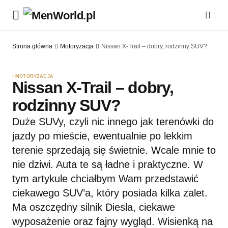
Strona główna
Motoryzacja
Nissan X-Trail – dobry, rodzinny SUV?
MOTORYZACJA
Nissan X-Trail – dobry,
rodzinny SUV?
Duże SUVy, czyli nic innego jak terenówki do
jazdy po mieście, ewentualnie po lekkim
terenie sprzedają się świetnie. Wcale mnie to
nie dziwi. Auta te są ładne i praktyczne. W
tym artykule chciałbym Wam przedstawić
ciekawego SUV’a, który posiada kilka zalet.
Ma oszczędny silnik Diesla, ciekawe
wyposażenie oraz fajny wygląd. Wisienką na