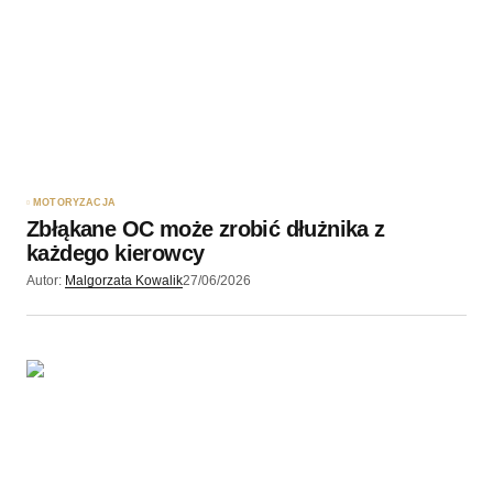
MOTORYZACJA
Zbłąkane OC może zrobić dłużnika z
każdego kierowcy
Autor:
Malgorzata Kowalik
27/06/2026