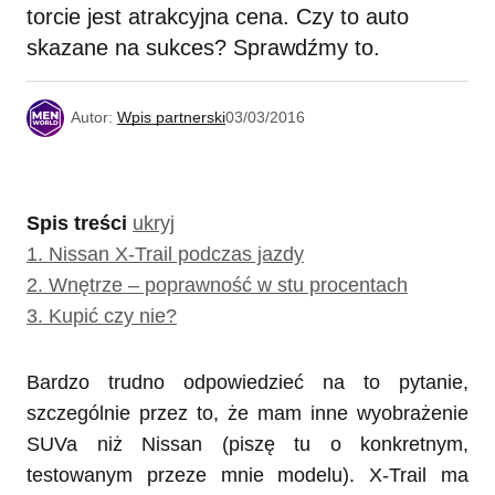
torcie jest atrakcyjna cena. Czy to auto
skazane na sukces? Sprawdźmy to.
Autor:
Wpis partnerski
03/03/2016
Spis treści
ukryj
1.
Nissan X-Trail podczas jazdy
2.
Wnętrze – poprawność w stu procentach
3.
Kupić czy nie?
Bardzo trudno odpowiedzieć na to pytanie,
szczególnie przez to, że mam inne wyobrażenie
SUVa niż Nissan (piszę tu o konkretnym,
testowanym przeze mnie modelu). X-Trail ma