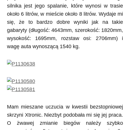
silnika jest jego spalanie, które wynosi w trasie
około 6 litrów, w mieście około 8 litrów. Wydaje mi
się, że to bardzo dobre wyniki jak na takie
gabaryty (długość: 4643mm, szerokość: 1820mm,
wysokość: 1695mm, rozstaw osi: 2706mm) i
wagę auta wynoszącą 1540 kg.
Mam mieszane uczucia w kwestii bezstopniowej
skrzyni Xtronic. Niezbyt podobała mi się jej praca.
O żwawej zmianie biegów należy szybko