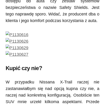
dostępu do auta czy zestaw systemów
bezpieczeństwa o nazwie Safety Shields. Jest
tego naprawdę sporo. Widać, że producent dba o
klienta i jego komfort podczas korzystania z auta.
Kupić czy nie?
W przypadku Nissana X-Trail raczej nie
zastanawiałbym się nad opcją kupna czy nie, a
raczej nad konkretną konfiguracją. Osobiście ten
SUV mnie urzekł kilkoma aspektami. Przede