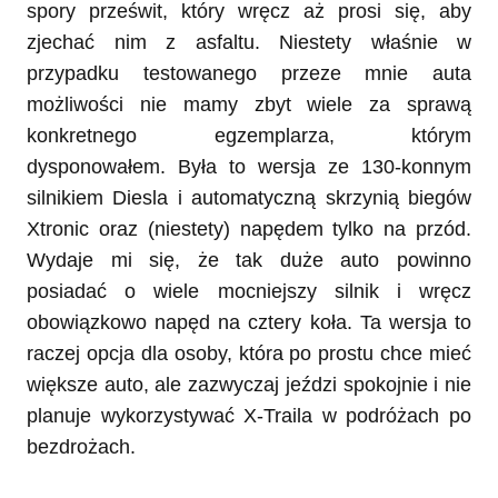
spory prześwit, który wręcz aż prosi się, aby
zjechać nim z asfaltu. Niestety właśnie w
przypadku testowanego przeze mnie auta
możliwości nie mamy zbyt wiele za sprawą
konkretnego egzemplarza, którym
dysponowałem. Była to wersja ze 130-konnym
silnikiem Diesla i automatyczną skrzynią biegów
Xtronic oraz (niestety) napędem tylko na przód.
Wydaje mi się, że tak duże auto powinno
posiadać o wiele mocniejszy silnik i wręcz
obowiązkowo napęd na cztery koła. Ta wersja to
raczej opcja dla osoby, która po prostu chce mieć
większe auto, ale zazwyczaj jeździ spokojnie i nie
planuje wykorzystywać X-Traila w podróżach po
bezdrożach.