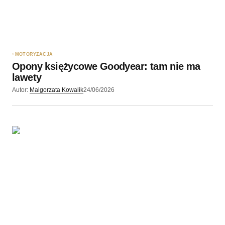
MOTORYZACJA
Opony księżycowe Goodyear: tam nie ma
lawety
Autor:
Malgorzata Kowalik
24/06/2026