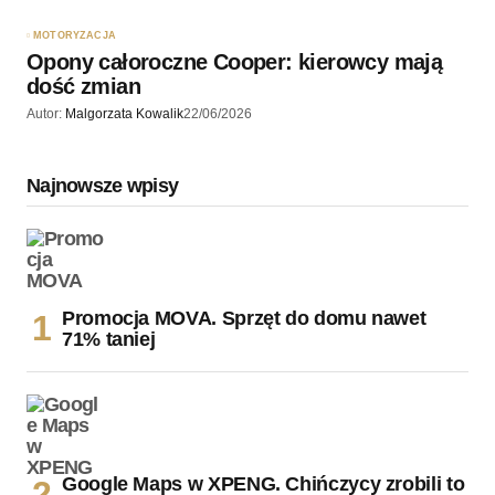
MOTORYZACJA
Opony całoroczne Cooper: kierowcy mają
dość zmian
Autor:
Malgorzata Kowalik
22/06/2026
Najnowsze wpisy
Promocja MOVA. Sprzęt do domu nawet
71% taniej
Google Maps w XPENG. Chińczycy zrobili to