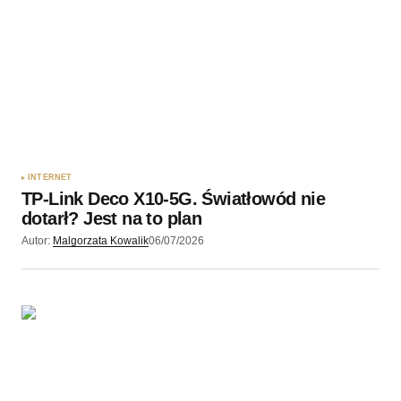
INTERNET
TP-Link Deco X10-5G. Światłowód nie
dotarł? Jest na to plan
Autor:
Malgorzata Kowalik
06/07/2026