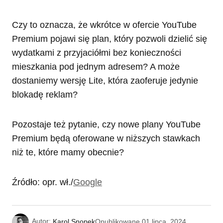
Czy to oznacza, że wkrótce w ofercie YouTube
Premium pojawi się plan, który pozwoli dzielić się
wydatkami z przyjaciółmi bez konieczności
mieszkania pod jednym adresem? A może
dostaniemy wersję Lite, która zaoferuje jedynie
blokadę reklam?
Pozostaje też pytanie, czy nowe plany YouTube
Premium będą oferowane w niższych stawkach
niż te, które mamy obecnie?
Źródło: opr. wł./
Google
Autor:
Karol Snopek
Opublikowane
01 lipca, 2024