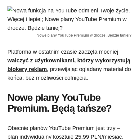
Nowe plany YouTube Premium w drodze. Będzie taniej?
Platforma w ostatnim czasie zaczęła mocniej
walczyć z użytkownikami, którzy wykorzystują
blokery reklam
, przewijając oglądany materiał do
końca, bez możliwości cofnięcia.
Nowe plany YouTube
Premium. Będą tańsze?
Obecnie planów YouTube Premium jest trzy –
plan indywidualny kosztuje 25,99 PLN/miesiąc,