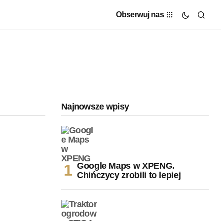
Obserwuj nas
Najnowsze wpisy
Google Maps w XPENG.
Chińczycy zrobili to lepiej