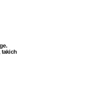
ge.
 takich