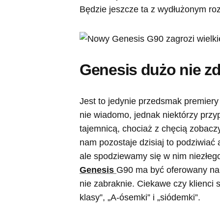
Będzie jeszcze ta z wydłużonym ro
Genesis dużo nie z
Jest to jedynie przedsmak premiery
nie wiadomo, jednak niektórzy przyp
tajemnicą, chociaż z chęcią zobac
nam pozostaje dzisiaj to podziwiać 
ale spodziewamy się w nim niezłeg
Genesis
G90 ma być oferowany na 
nie zabraknie. Ciekawe czy klienci
klasy”, „A-ósemki” i „siódemki”.