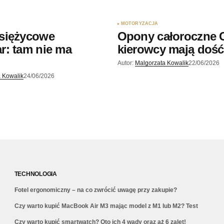
MOTORYZACJA
siężycowe
Opony całoroczne 
r: tam nie ma
kierowcy mają dość
Autor:
Malgorzata Kowalik
22/06/2026
 Kowalik
24/06/2026
TECHNOLOGIA
Fotel ergonomiczny – na co zwrócić uwagę przy zakupie?
Czy warto kupić MacBook Air M3 mając model z M1 lub M2? Test
Czy warto kupić smartwatch? Oto ich 4 wady oraz aż 6 zalet!