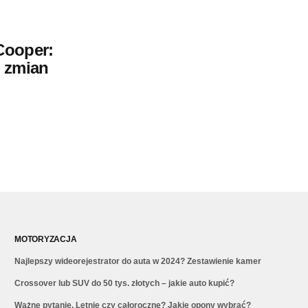
Cooper:
 zmian
MOTORYZACJA
Najlepszy wideorejestrator do auta w 2024? Zestawienie kamer
Crossover lub SUV do 50 tys. złotych – jakie auto kupić?
Ważne pytanie. Letnie czy całoroczne? Jakie opony wybrać?