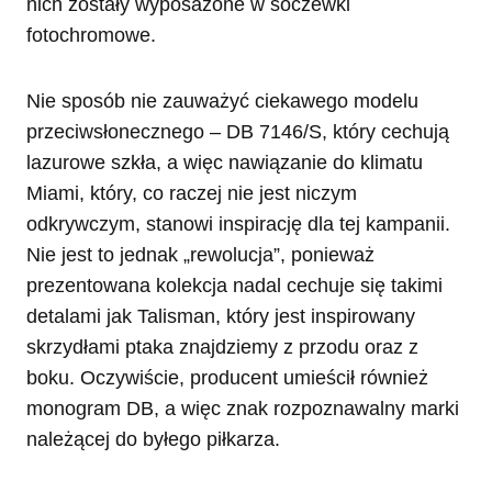
nich zostały wyposażone w soczewki
fotochromowe.
Nie sposób nie zauważyć ciekawego modelu
przeciwsłonecznego – DB 7146/S, który cechują
lazurowe szkła, a więc nawiązanie do klimatu
Miami, który, co raczej nie jest niczym
odkrywczym, stanowi inspirację dla tej kampanii.
Nie jest to jednak „rewolucja”, ponieważ
prezentowana kolekcja nadal cechuje się takimi
detalami jak Talisman, który jest inspirowany
skrzydłami ptaka znajdziemy z przodu oraz z
boku. Oczywiście, producent umieścił również
monogram DB, a więc znak rozpoznawalny marki
należącej do byłego piłkarza.