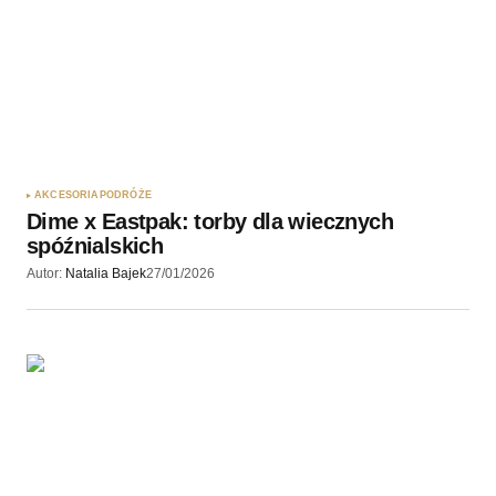
AKCESORIA
PODRÓŻE
Dime x Eastpak: torby dla wiecznych
spóźnialskich
Autor:
Natalia Bajek
27/01/2026