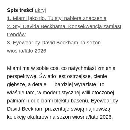
Spis treści
ukryj
1.
Miami jako tło. Tu styl nabiera znaczenia
2.
Styl Davida Beckhama. Konsekwencja zamiast
trendów
3.
Eyewear by David Beckham na sezon
wiosna/lato 2026
Miami ma w sobie coś, co natychmiast zmienia
perspektywę. Światło jest ostrzejsze, cienie
głębsze, a detale — bardziej wyraziste. To
właśnie tam, w modernistycznej willi otoczonej
palmami i odbiciami błękitu basenu, Eyewear by
David Beckham prezentuje swoją najnowszą
kolekcję okularów na sezon wiosna/lato 2026.