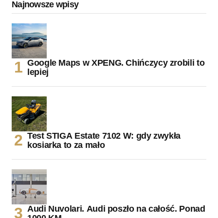
Najnowsze wpisy
Google Maps w XPENG. Chińczycy zrobili to
lepiej
Test STIGA Estate 7102 W: gdy zwykła
kosiarka to za mało
Audi Nuvolari. Audi poszło na całość. Ponad
1000 KM