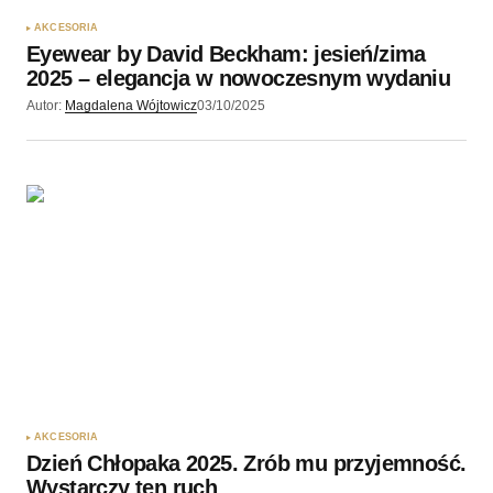
AKCESORIA
Eyewear by David Beckham: jesień/zima
2025 – elegancja w nowoczesnym wydaniu
Autor:
Magdalena Wójtowicz
03/10/2025
AKCESORIA
Dzień Chłopaka 2025. Zrób mu przyjemność.
Wystarczy ten ruch