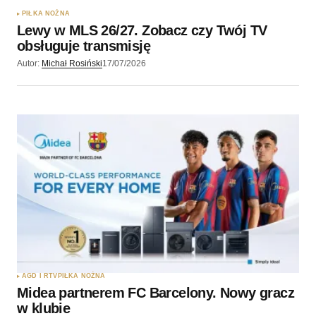
PIŁKA NOŻNA
Lewy w MLS 26/27. Zobacz czy Twój TV
obsługuje transmisję
Autor:
Michał Rosiński
17/07/2026
AGD I RTV
PIŁKA NOŻNA
Midea partnerem FC Barcelony. Nowy gracz
w klubie