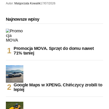
Autor:
Malgorzata Kowalik
17/07/2026
Najnowsze wpisy
Promocja MOVA. Sprzęt do domu nawet
71% taniej
Google Maps w XPENG. Chińczycy zrobili to
lepiej