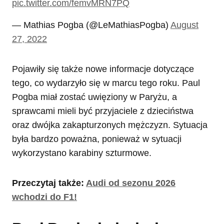
pic.twitter.com/femvMRN7PQ
— Mathias Pogba (@LeMathiasPogba)
August
27, 2022
Pojawiły się także nowe informacje dotyczące
tego, co wydarzyło się w marcu tego roku. Paul
Pogba miał zostać uwięziony w Paryżu, a
sprawcami mieli być przyjaciele z dzieciństwa
oraz dwójka zakapturzonych mężczyzn. Sytuacja
była bardzo poważna, ponieważ w sytuacji
wykorzystano karabiny szturmowe.
Przeczytaj także:
Audi od sezonu 2026
wchodzi do F1!