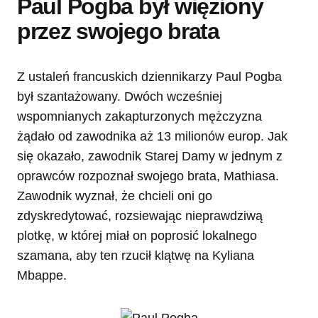
Paul Pogba był więziony
przez swojego brata
Z ustaleń francuskich dziennikarzy Paul Pogba
był szantażowany. Dwóch wcześniej
wspomnianych zakapturzonych mężczyzna
żądało od zawodnika aż 13 milionów europ. Jak
się okazało, zawodnik Starej Damy w jednym z
oprawców rozpoznał swojego brata, Mathiasa.
Zawodnik wyznał, że chcieli oni go
zdyskredytować, rozsiewając nieprawdziwą
plotkę, w której miał on poprosić lokalnego
szamana, aby ten rzucił klątwę na Kyliana
Mbappe.