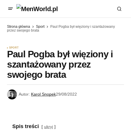
Strona główna
Sport
Paul Pogba był więziony i szantażowany
przez swojego brata
SPORT
Paul Pogba był więziony i
szantażowany przez
swojego brata
Autor:
Karol Snopek
29/08/2022
Spis treści
ukryj