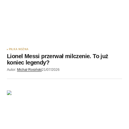
PIŁKA NOŻNA
Lionel Messi przerwał milczenie. To już
koniec legendy?
Autor:
Michał Rosiński
21/07/2026