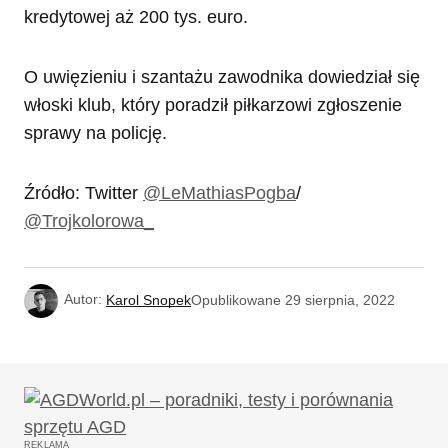
kredytowej aż 200 tys. euro.
O uwięzieniu i szantażu zawodnika dowiedział się
włoski klub, który poradził piłkarzowi zgłoszenie
sprawy na policję.
Źródło: Twitter
@LeMathiasPogba
/
@Trojkolorowa_
Autor:
Karol Snopek
Opublikowane
29 sierpnia, 2022
REKLAMA