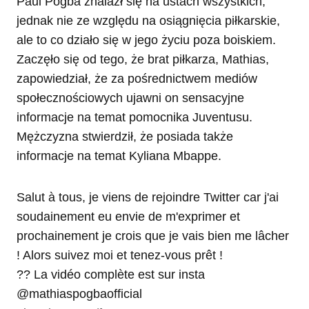
Paul Pogba znalazł się na ustach wszystkich,
jednak nie ze względu na osiągnięcia piłkarskie,
ale to co działo się w jego życiu poza boiskiem.
Zaczęło się od tego, że brat piłkarza, Mathias,
zapowiedział, że za pośrednictwem mediów
społecznościowych ujawni on sensacyjne
informacje na temat pomocnika Juventusu.
Mężczyzna stwierdził, że posiada także
informacje na temat Kyliana Mbappe.
Salut à tous, je viens de rejoindre Twitter car j'ai
soudainement eu envie de m'exprimer et
prochainement je crois que je vais bien me lâcher
! Alors suivez moi et tenez-vous prêt !
?? La vidéo complète est sur insta
@mathiaspogbaofficial