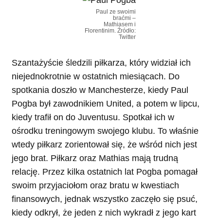
Paul ze swoimi
braćmi –
Mathiasem i
Florentinim. Źródło:
Twitter
Szantażyście śledzili piłkarza, który widział ich
niejednokrotnie w ostatnich miesiącach. Do
spotkania doszło w Manchesterze, kiedy Paul
Pogba był zawodnikiem United, a potem w lipcu,
kiedy trafił on do Juventusu. Spotkał ich w
ośrodku treningowym swojego klubu. To właśnie
wtedy piłkarz zorientował się, że wśród nich jest
jego brat. Piłkarz oraz Mathias mają trudną
relację. Przez kilka ostatnich lat Pogba pomagał
swoim przyjaciołom oraz bratu w kwestiach
finansowych, jednak wszystko zaczęło się psuć,
kiedy odkrył, że jeden z nich wykradł z jego kart