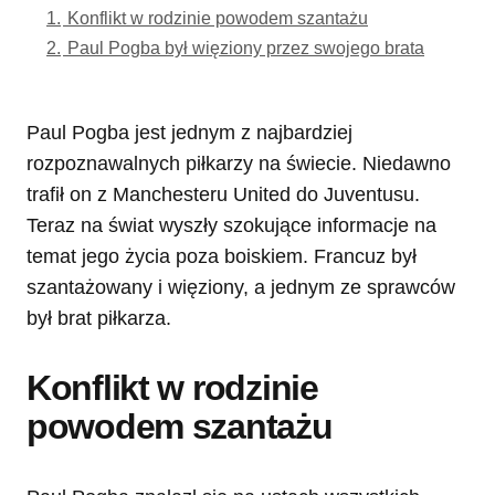
1.
Konflikt w rodzinie powodem szantażu
2.
Paul Pogba był więziony przez swojego brata
Paul Pogba jest jednym z najbardziej
rozpoznawalnych piłkarzy na świecie. Niedawno
trafił on z Manchesteru United do Juventusu.
Teraz na świat wyszły szokujące informacje na
temat jego życia poza boiskiem. Francuz był
szantażowany i więziony, a jednym ze sprawców
był brat piłkarza.
Konflikt w rodzinie
powodem szantażu