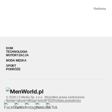
Reklama
DOM
TECHNOLOGIA
MOTORYZACJA
MODA MĘSKA
SPORT
PODRÓŻE
© 2026 LS Media Sp. z o.o.. Wszystkie prawa zastrzeżone.
Redakcja
Kontakt
Regulamin
RODO
Polityka prywatności