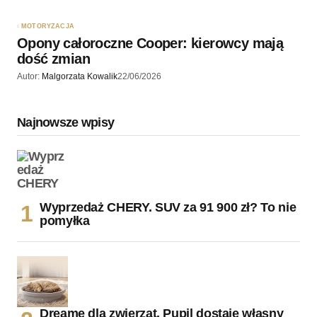
MOTORYZACJA
Opony całoroczne Cooper: kierowcy mają
dość zmian
Autor:
Malgorzata Kowalik
22/06/2026
Najnowsze wpisy
Wyprzedaż CHERY. SUV za 91 900 zł? To nie
pomyłka
Dreame dla zwierząt. Pupil dostaje własny