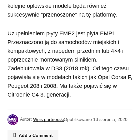
kolejne oplowskie modele będą również
sukcesywnie “przenoszone” na tę platformę.
Uzupełnieniem płyty EMP2 jest płyta EMP1.
Przeznaczono ją do samochodów miejskich i
kompaktowych, z napędem przednim lub 4×4 i
poprzecznie montowanym silnikiem.
Zadebiutowała w DS3 (2018 rok). Od tego czasu
pojawiała się w modelach takich jak Opel Corsa F,
Peugeot 208 i 2008. Ma także pojawić się w
Citroenie C4 3. generacji.
Autor:
Wpis partnerski
Opublikowane
13 sierpnia, 2020
Add a Comment