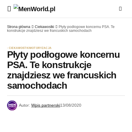
Strona główna
Ciekawostki
Płyty podłogowe koncernu PSA. Te
konstrukcje znajdziesz we francuskich samochodach
CIEKAWOSTKI
MOTORYZACJA
Płyty podłogowe koncernu
PSA. Te konstrukcje
znajdziesz we francuskich
samochodach
Autor:
Wpis partnerski
13/08/2020