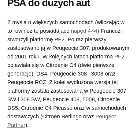
PSA do dużych aut
Z myślą o większych samochodach (wliczając w
to również te posiadające
napęd 4×4
) Francuzi
stworzyli platformę PF2. Po raz pierwszy
zastosowano ją w Peugeocie 307, produkowanym
od 2001 roku. W kolejnych latach platforma PF2
pojawiała się w Citroenie C4 (dwie pierwsze
generacje), DS4, Peugeocie 308 i 3008 oraz
Peugeocie RCZ. Z kolei wydłużona wersja tej
platformy została zastosowana w Peugeocie 307
SW i 308 SW, Peugeocie 408, 5008, Citroenie
DS5, Citroenie C4 Picasso oraz w samochodach
dostawczych (Citroen Berlingo oraz
Peugeot
Partner
).