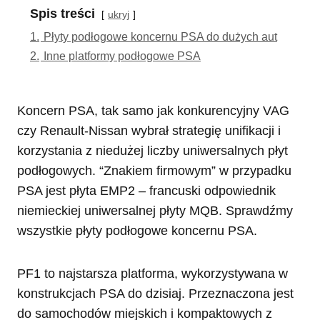
Spis treści
ukryj
1.
Płyty podłogowe koncernu PSA do dużych aut
2.
Inne platformy podłogowe PSA
Koncern PSA, tak samo jak konkurencyjny VAG
czy Renault-Nissan wybrał strategię unifikacji i
korzystania z niedużej liczby uniwersalnych płyt
podłogowych. “Znakiem firmowym” w przypadku
PSA jest płyta EMP2 – francuski odpowiednik
niemieckiej uniwersalnej płyty MQB. Sprawdźmy
wszystkie płyty podłogowe koncernu PSA.
PF1 to najstarsza platforma, wykorzystywana w
konstrukcjach PSA do dzisiaj. Przeznaczona jest
do samochodów miejskich i kompaktowych z