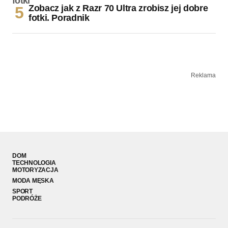
Zobacz jak z Razr 70 Ultra zrobisz jej dobre
fotki. Poradnik
Reklama
DOM
TECHNOLOGIA
MOTORYZACJA
MODA MĘSKA
SPORT
PODRÓŻE