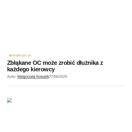
MOTORYZACJA
Zbłąkane OC może zrobić dłużnika z
każdego kierowcy
Autor:
Malgorzata Kowalik
27/06/2026