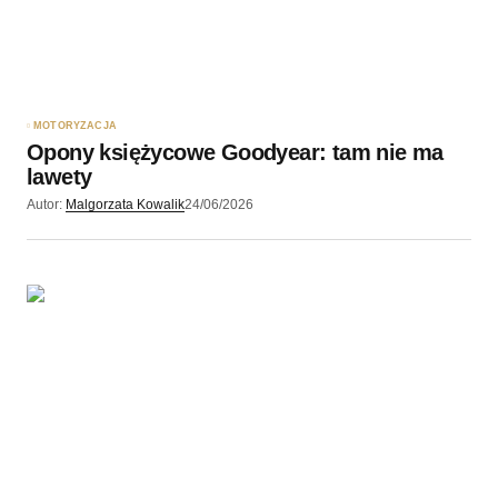
MOTORYZACJA
Opony księżycowe Goodyear: tam nie ma
lawety
Autor:
Malgorzata Kowalik
24/06/2026