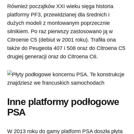
Również początków XXI wieku sięga historia
platformy PF3, przewidzianej dla średnich i
dużych modeli z montowanym poprzecznie
silnikiem. Po raz pierwszy zastosowano ją w
Citroenie C5 (debiut w 2001 roku). Trafiła ona
także do Peugeota 407 i 508 oraz do Citroena C5
drugiej generacji oraz do Citroena C6.
Inne platformy podłogowe
PSA
W 2013 roku do gamy platform PSA doszła płyta