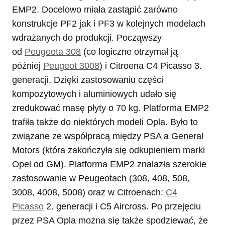
EMP2. Docelowo miała zastąpić zarówno
konstrukcje PF2 jak i PF3 w kolejnych modelach
wdrażanych do produkcji. Począwszy
od
Peugeota 308
(co logiczne otrzymał ją
później
Peugeot 3008
) i Citroena C4 Picasso 3.
generacji. Dzięki zastosowaniu części
kompozytowych i aluminiowych udało się
zredukować masę płyty o 70 kg. Platforma EMP2
trafiła także do niektórych modeli Opla. Było to
związane ze współpracą między PSA a General
Motors (która zakończyła się odkupieniem marki
Opel od GM). Platforma EMP2 znalazła szerokie
zastosowanie w Peugeotach (308, 408, 508,
3008, 4008, 5008) oraz w Citroenach:
C4
Picasso
2. generacji i C5 Aircross. Po przejęciu
przez PSA Opla można się także spodziewać, że