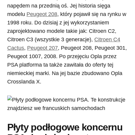
napędem na przednią oś. Jej historia sięga
modelu
Peugeot 208
, który pojawił się na rynku w
1998 roku. Do dzisiaj z jej wykorzystaniem
zaprojektowano modele takie jak: Citroen C2,
Citroen C3 (wszystkie 3 generacje),
Citroen C4
Cactus
,
Peugeot 207
, Peugeot 208, Peugeot 301,
Peugeot 1007, 2008. Po przejęciu Opla przez
PSA platforma ta także zawitała do oferty tej
niemieckiej marki. Na jej bazie zbudowano Opla
Crosslanda X.
Płyty podłogowe koncernu