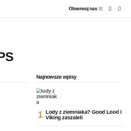
Obserwuj nas
 PS
Najnowsze wpisy
Lody z ziemniaka? Good Lood i
Viking zaszaleli