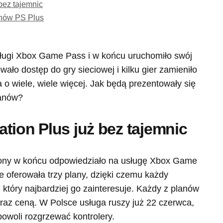
bez tajemnic
anów PS Plus
sługi Xbox Game Pass i w końcu uruchomiło swój
wało dostęp do gry sieciowej i kilku gier zamieniło
a o wiele, wiele więcej. Jak będą prezentowały się
lanów?
tion Plus już bez tajemnic
 Sony w końcu odpowiedziało na usługę Xbox Game
 oferowała trzy plany, dzięki czemu każdy
który najbardziej go zainteresuje. Każdy z planów
 oraz ceną. W Polsce usługa ruszy już 22 czerwca,
powoli rozgrzewać kontrolery.