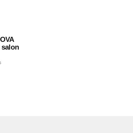
MOVA
 salon
5