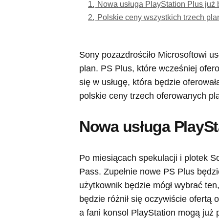
1.
Nowa usługa PlayStation Plus już 
2.
Polskie ceny wszystkich trzech pl
Sony pozazdrościło Microsoftowi u
plan. PS Plus, które wcześniej ofero
się w usługę, która będzie oferował
polskie ceny trzech oferowanych p
Nowa usługa PlaySta
Po miesiącach spekulacji i plotek
Pass. Zupełnie nowe PS Plus będzie
użytkownik będzie mógł wybrać ten, 
będzie różnił się oczywiście ofertą
a fani konsol PlayStation mogą już 