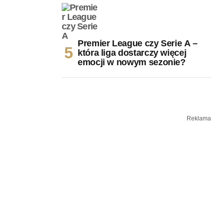
Premier League czy Serie A –
która liga dostarczy więcej
emocji w nowym sezonie?
Reklama