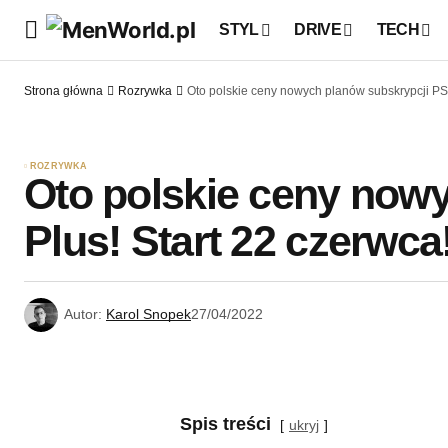
STYL
DRIVE
TECH
Strona główna
Rozrywka
Oto polskie ceny nowych planów subskrypcji PS 
ROZRYWKA
Oto polskie ceny now
Plus! Start 22 czerwca
Autor:
Karol Snopek
27/04/2022
Spis treści
ukryj