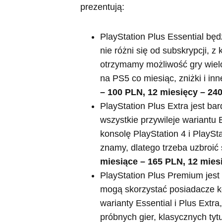
prezentują:
PlayStation Plus Essential bę
nie różni się od subskrypcji, z
otrzymamy możliwość gry wielo
na PS5 co miesiąc, zniżki i inn
– 100 PLN, 12 miesięcy – 24
PlayStation Plus Extra jest ba
wszystkie przywileje wariantu 
konsolę PlayStation 4 i PlaySta
znamy, dlatego trzeba uzbroić 
miesiące – 165 PLN, 12 mies
PlayStation Plus Premium jest
mogą skorzystać posiadacze ko
warianty Essential i Plus Extr
próbnych gier, klasycznych tytu