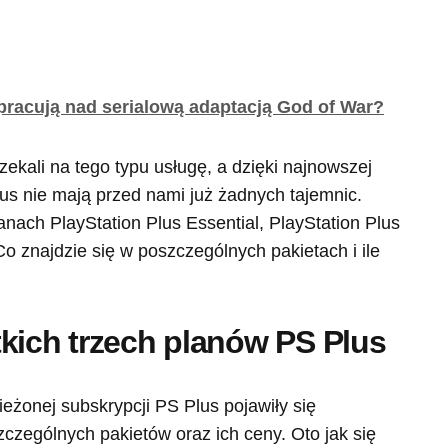
pracują nad serialową adaptacją God of War?
ekali na tego typu usługę, a dzięki najnowszej
Plus nie mają przed nami już żadnych tajemnic.
ach PlayStation Plus Essential, PlayStation Plus
o znajdzie się w poszczególnych pakietach i ile
kich trzech planów PS Plus
eżonej subskrypcji PS Plus pojawiły się
zczególnych pakietów oraz ich ceny. Oto jak się