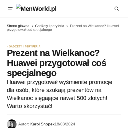
Strona główna
Gadżety i peryferia
Prezent na Wielkanoc? Huawei
przygotował coś specjalnego
GADŻETY I PERYFERIA
Prezent na Wielkanoc?
Huawei przygotował coś
specjalnego
Huawei przygotował wyśmienite promocje
dla osób, które szukają prezentów na
Wielkanoc sięgające nawet 500 złotych!
Warto skorzystać!
Autor:
Karol Snopek
18/03/2024