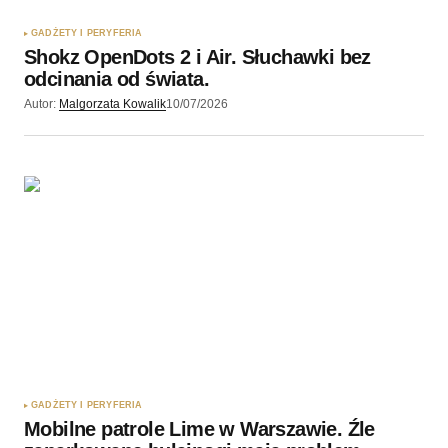
GADŻETY I PERYFERIA
Shokz OpenDots 2 i Air. Słuchawki bez
odcinania od świata.
Autor:
Malgorzata Kowalik
10/07/2026
GADŻETY I PERYFERIA
Mobilne patrole Lime w Warszawie. Źle