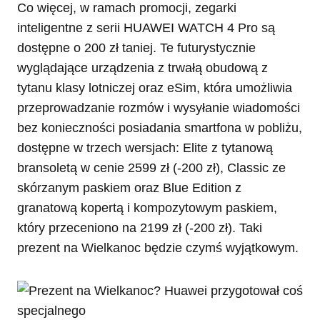
Co więcej, w ramach promocji, zegarki
inteligentne z serii HUAWEI WATCH 4 Pro są
dostępne o 200 zł taniej. Te futurystycznie
wyglądające urządzenia z trwałą obudową z
tytanu klasy lotniczej oraz eSim, która umożliwia
przeprowadzanie rozmów i wysyłanie wiadomości
bez konieczności posiadania smartfona w pobliżu,
dostępne w trzech wersjach: Elite z tytanową
bransoletą w cenie 2599 zł (-200 zł), Classic ze
skórzanym paskiem oraz Blue Edition z
granatową kopertą i kompozytowym paskiem,
który przeceniono na 2199 zł (-200 zł). Taki
prezent na Wielkanoc będzie czymś wyjątkowym.