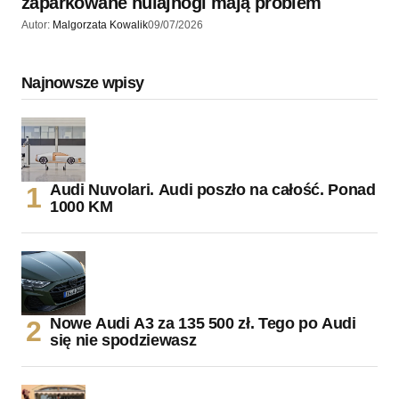
zaparkowane hulajnogi mają problem
Autor:
Malgorzata Kowalik
09/07/2026
Najnowsze wpisy
Audi Nuvolari. Audi poszło na całość. Ponad
1000 KM
Nowe Audi A3 za 135 500 zł. Tego po Audi
się nie spodziewasz