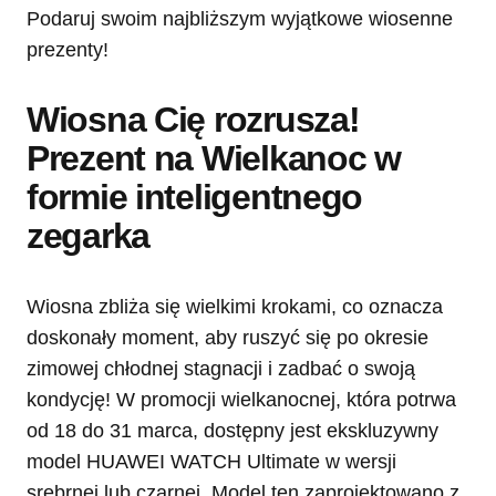
Podaruj swoim najbliższym wyjątkowe wiosenne
prezenty!
Wiosna Cię rozrusza!
Prezent na Wielkanoc w
formie inteligentnego
zegarka
Wiosna zbliża się wielkimi krokami, co oznacza
doskonały moment, aby ruszyć się po okresie
zimowej chłodnej stagnacji i zadbać o swoją
kondycję! W promocji wielkanocnej, która potrwa
od 18 do 31 marca, dostępny jest ekskluzywny
model HUAWEI WATCH Ultimate w wersji
srebrnej lub czarnej. Model ten zaprojektowano z