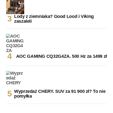
Lody z ziemniaka? Good Lood i Viking
zaszaleli
AOC GAMING CQ32G4ZA. 500 Hz za 1499 zł
Wyprzedaż CHERY. SUV za 91 900 zł? To nie
pomyłka