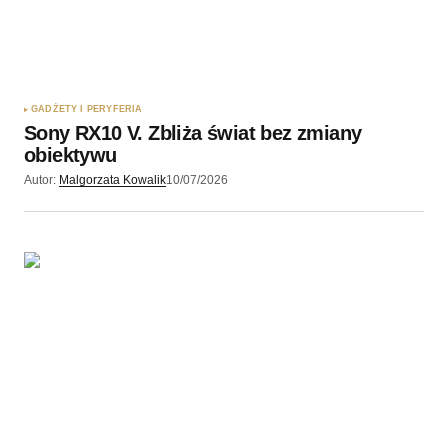
GADŻETY I PERYFERIA
Sony RX10 V. Zbliża świat bez zmiany
obiektywu
Autor:
Malgorzata Kowalik
10/07/2026