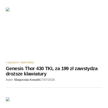
GADŻETY I PERYFERIA
Genesis Thor 430 TKL za 199 zł zawstydza
droższe klawiatury
Autor:
Malgorzata Kowalik
27/07/2026