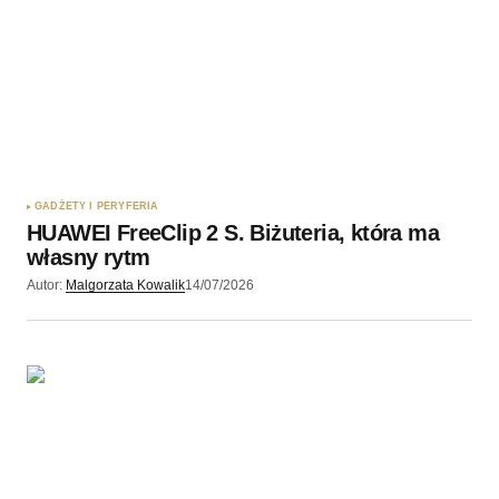
GADŻETY I PERYFERIA
HUAWEI FreeClip 2 S. Biżuteria, która ma
własny rytm
Autor:
Malgorzata Kowalik
14/07/2026