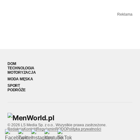
Reklama
DOM
TECHNOLOGIA
MOTORYZACJA
MODA MĘSKA
SPORT
PODRÓŻE
© 2026 LS Media Sp. z o.o.. Wszystkie prawa zastrzeżone.
Redakcja
Kontakt
Regulamin
RODO
Polityka prywatności