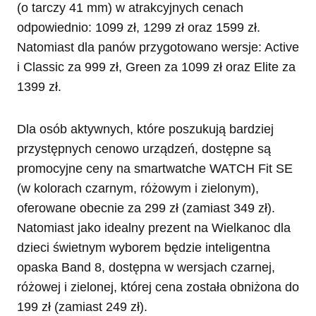
(o tarczy 41 mm) w atrakcyjnych cenach
odpowiednio: 1099 zł, 1299 zł oraz 1599 zł.
Natomiast dla panów przygotowano wersje: Active
i Classic za 999 zł, Green za 1099 zł oraz Elite za
1399 zł.
Dla osób aktywnych, które poszukują bardziej
przystępnych cenowo urządzeń, dostępne są
promocyjne ceny na smartwatche WATCH Fit SE
(w kolorach czarnym, różowym i zielonym),
oferowane obecnie za 299 zł (zamiast 349 zł).
Natomiast jako idealny prezent na Wielkanoc dla
dzieci świetnym wyborem będzie inteligentna
opaska Band 8, dostępna w wersjach czarnej,
różowej i zielonej, której cena została obniżona do
199 zł (zamiast 249 zł).