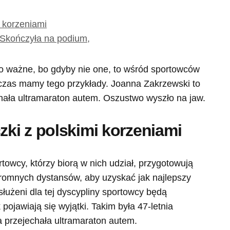
 korzeniami
 Skończyła na podium,
zo ważne, bo gdyby nie one, to wśród sportowców
 czas mamy tego przykłady. Joanna Zakrzewski to
hała ultramaraton autem. Oszustwo wyszło na jaw.
ki z polskimi korzeniami
rtowcy, którzy biorą w nich udział, przygotowują
romnych dystansów, aby uzyskać jak najlepszy
łużeni dla tej dyscypliny sportowcy będą
 pojawiają się wyjątki. Takim była 47-letnia
 przejechała ultramaraton autem.