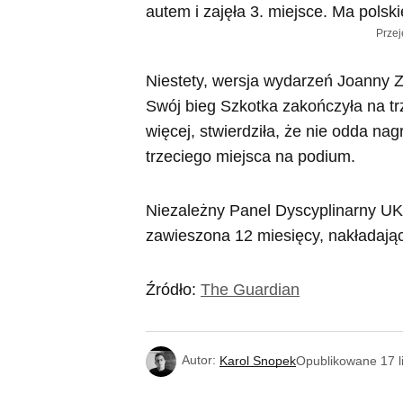
Przej
Niestety, wersja wydarzeń Joanny Z
Swój bieg Szkotka zakończyła na trz
więcej, stwierdziła, że nie odda nag
trzeciego miejsca na podium.
Niezależny Panel Dyscyplinarny UK 
zawieszona 12 miesięcy, nakładając
Źródło:
The Guardian
Autor:
Karol Snopek
Opublikowane
17 