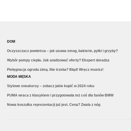
DOM
Oczyszczacz powietrza – jak usuwa smog, bakterie, pyłki i grzyby?
Wybór pompy ciepła. Jak analizować oferty? Ekspert doradza
Pielęgnacja ogrodu zimą. Nie trzeba? Błąd! Wręcz musisz!
MODA MĘSKA
Stylowe sneakersy – zobacz jakie kupić w 2024 roku
PUMA wraca z klasykiem i przygotowała też coś dla fanów BMW
Nowa koszulka reprezentacji już jest. Cena? Zwala z nóg