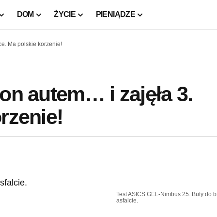
DOM
ŻYCIE
PIENIĄDZE
ce. Ma polskie korzenie!
on autem… i zajęła 3.
rzenie!
Test ASICS GEL-Nimbus 25. Buty do b
asfalcie.