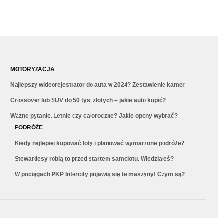
MOTORYZACJA
Najlepszy wideorejestrator do auta w 2024? Zestawienie kamer
Crossover lub SUV do 50 tys. złotych – jakie auto kupić?
Ważne pytanie. Letnie czy całoroczne? Jakie opony wybrać?
PODRÓŻE
Kiedy najlepiej kupować loty i planować wymarzone podróże?
Stewardesy robią to przed startem samolotu. Wiedziałeś?
W pociągach PKP Intercity pojawią się te maszyny! Czym są?