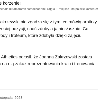
echała ultramaraton samochodem i zajęła 3. miejsce. Ma polskie korzenie!
akrzewski nie zgadza się z tym, co mówią arbitrzy.
eciej pozycji, choć zdobyła ją niesłusznie. Co
rody i trofeum, które zdobyła dzięki zajęciu
Athletics ogłosił, że Joanna Zakrzewski została
 na nią zakaz reprezentowania kraju i trenowania.
listopada, 2023