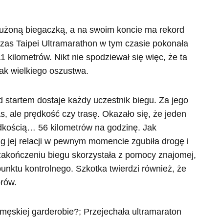
łużoną biegaczką, a na swoim koncie ma rekord
zas Taipei Ultramarathon w tym czasie pokonała
1 kilometrów. Nikt nie spodziewał się więc, że ta
ak wielkiego oszustwa.
d startem dostaje każdy uczestnik biegu. Za jego
, ale prędkość czy trasę. Okazało się, że jeden
dkością… 56 kilometrów na godzinę. Jak
 jej relacji w pewnym momencie zgubiła drogę i
zakończeniu biegu skorzystała z pomocy znajomej,
punktu kontrolnego. Szkotka twierdzi również, że
orów.