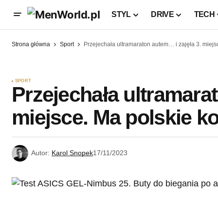
STYL
DRIVE
TECH
Strona główna
Sport
Przejechała ultramaraton autem… i zajęła 3. miejs
SPORT
Przejechała ultramarat
miejsce. Ma polskie ko
Autor:
Karol Snopek
17/11/2023