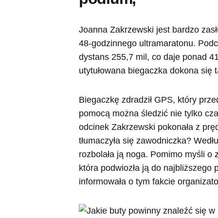
Joanna Zakrzewski jest bardzo zas
48-godzinnego ultramaratonu. Podc
dystans 255,7 mil, co daje ponad 41
utytułowana biegaczka dokona się t
Biegaczkę zdradził GPS, który prze
pomocą można śledzić nie tylko czas
odcinek Zakrzewski pokonała z prę
tłumaczyła się zawodniczka? Według
rozbolała ją noga. Pomimo myśli o 
która podwiozła ją do najbliższego 
informowała o tym fakcie organizat