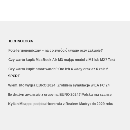
TECHNOLOGIA
Fotel ergonomiczny – na co zwrócić uwagę przy zakupie?
Czy warto kupić MacBook Air M3 mając model z M1 lub M2? Test
Czy warto kupić smartwatch? Oto ich 4 wady oraz aż 6 zalet!
SPORT
Wiem, kto wygra EURO 2024! Zrobiłem symulację w EA FC 24
Ile drużyn awansuje z grupy na EURO 2024? Polska ma szansę
Kylian Mbappe podpisał kontrakt z Realem Madryt do 2029 roku