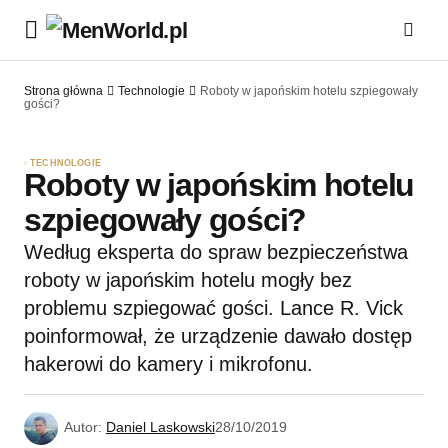
Strona główna
Technologie
Roboty w japońskim hotelu szpiegowały
gości?
TECHNOLOGIE
Roboty w japońskim hotelu
szpiegowały gości?
Według eksperta do spraw bezpieczeństwa
roboty w japońskim hotelu mogły bez
problemu szpiegować gości. Lance R. Vick
poinformował, że urządzenie dawało dostęp
hakerowi do kamery i mikrofonu.
Autor:
Daniel Laskowski
28/10/2019