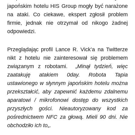
japońskim hotelu HIS Group mogły być narażone
na ataki. Co ciekawe, ekspert zgłosił problem
firmie, jednak nie otrzymał od nikogo żadnej
odpowiedzi.
Przeglądając profil Lance R. Vick’a na Twitterze
nikt z hotelu nie zainteresował się problemem
związanym z robotami. „
Minął tydzień, więc
zaatakuję atakiem 0day. Robota Tapia
ustawionego w słynnym japońskim hotelu można
przekształcić, aby zapewnić każdemu zdalnemu
aparatowi / mikrofonowi dostęp do wszystkich
przyszłych gości. Nieautoryzowany kod za
pośrednictwem NFC za głową. Mieli 90 dni. Nie
obchodziło ich to
„.