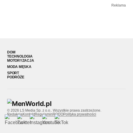
Reklama
DOM
TECHNOLOGIA
MOTORYZACJA
MODA MĘSKA
SPORT
PODRÓŻE
© 2026 LS Media Sp. z o.o.. Wszystkie prawa zastrzeżone.
Redakcja
Kontakt
Regulamin
RODO
Polityka prywatności