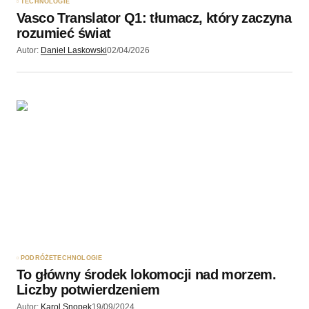
TECHNOLOGIE
Vasco Translator Q1: tłumacz, który zaczyna
rozumieć świat
Autor:
Daniel Laskowski
02/04/2026
PODRÓŻE
TECHNOLOGIE
To główny środek lokomocji nad morzem.
Liczby potwierdzeniem
Autor:
Karol Snopek
19/09/2024