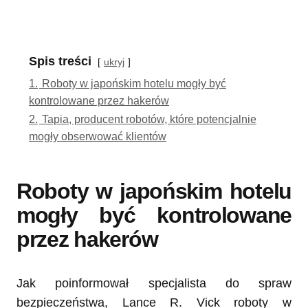
Spis treści
ukryj
1.
Roboty w japońskim hotelu mogły być
kontrolowane przez hakerów
2.
Tapia, producent robotów, które potencjalnie
mogły obserwować klientów
Roboty w japońskim hotelu
mogły być kontrolowane
przez hakerów
Jak poinformował specjalista do spraw
bezpieczeństwa, Lance R. Vick roboty w