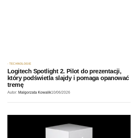
TECHNOLOGIE
Logitech Spotlight 2. Pilot do prezentacji,
który podświetla slajdy i pomaga opanować
tremę
Autor:
Malgorzata Kowalik
10/06/2026