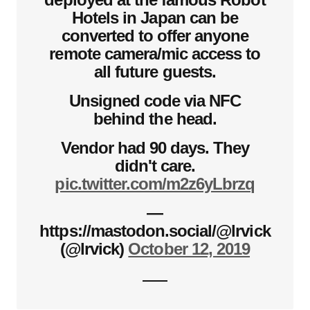
Hotels in Japan can be
converted to offer anyone
remote camera/mic access to
all future guests.
Unsigned code via NFC
behind the head.
Vendor had 90 days. They
didn't care.
pic.twitter.com/m2z6yLbrzq
—
https://mastodon.social/@lrvick
(@lrvick)
October 12, 2019