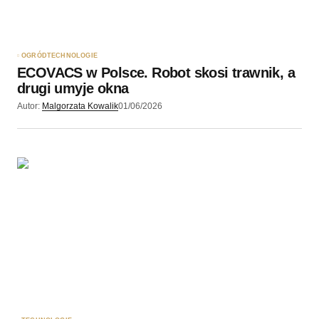
OGRÓD
TECHNOLOGIE
ECOVACS w Polsce. Robot skosi trawnik, a
drugi umyje okna
Autor:
Malgorzata Kowalik
01/06/2026