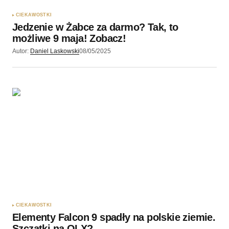
CIEKAWOSTKI
Jedzenie w Żabce za darmo? Tak, to
możliwe 9 maja! Zobacz!
Autor:
Daniel Laskowski
08/05/2025
CIEKAWOSTKI
Elementy Falcon 9 spadły na polskie ziemie.
Szczątki na OLX?