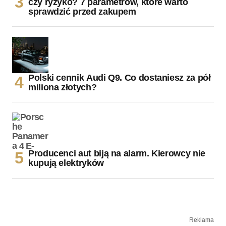
czy ryzyko? 7 parametrów, które warto
sprawdzić przed zakupem
Polski cennik Audi Q9. Co dostaniesz za pół
miliona złotych?
Producenci aut biją na alarm. Kierowcy nie
kupują elektryków
Reklama