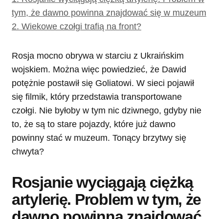
tym, że dawno powinna znajdować się w muzeum
2.
Wiekowe czołgi trafią na front?
Rosja mocno obrywa w starciu z Ukraińskim
wojskiem. Można więc powiedzieć, że Dawid
potężnie postawił się Goliatowi. W sieci pojawił
się filmik, który przedstawia transportowane
czołgi. Nie byłoby w tym nic dziwnego, gdyby nie
to, że są to stare pojazdy, które już dawno
powinny stać w muzeum. Tonący brzytwy się
chwyta?
Rosjanie wyciągają ciężką
artylerię. Problem w tym, że
dawno powinna znajdować