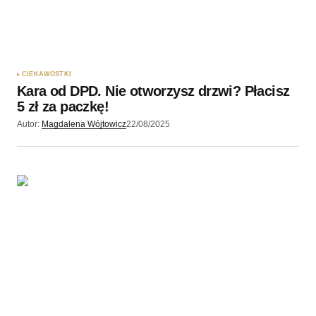
CIEKAWOSTKI
Kara od DPD. Nie otworzysz drzwi? Płacisz
5 zł za paczkę!
Autor:
Magdalena Wójtowicz
22/08/2025