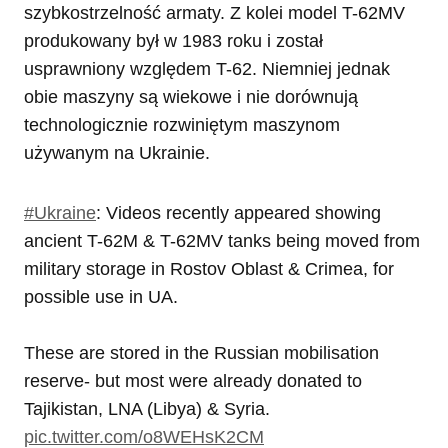
szybkostrzelność armaty. Z kolei model T-62MV
produkowany był w 1983 roku i został
usprawniony względem T-62. Niemniej jednak
obie maszyny są wiekowe i nie dorównują
technologicznie rozwiniętym maszynom
używanym na Ukrainie.
#Ukraine
: Videos recently appeared showing
ancient T-62M & T-62MV tanks being moved from
military storage in Rostov Oblast & Crimea, for
possible use in UA.
These are stored in the Russian mobilisation
reserve- but most were already donated to
Tajikistan, LNA (Libya) & Syria.
pic.twitter.com/o8WEHsK2CM