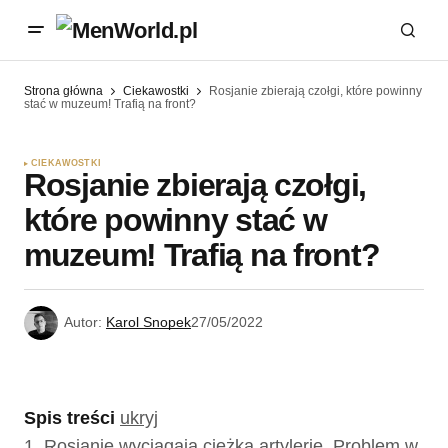
Strona główna
Ciekawostki
Rosjanie zbierają czołgi, które powinny
stać w muzeum! Trafią na front?
CIEKAWOSTKI
Rosjanie zbierają czołgi,
które powinny stać w
muzeum! Trafią na front?
Autor:
Karol Snopek
27/05/2022
Spis treści
ukryj
1.
Rosjanie wyciągają ciężką artylerię. Problem w