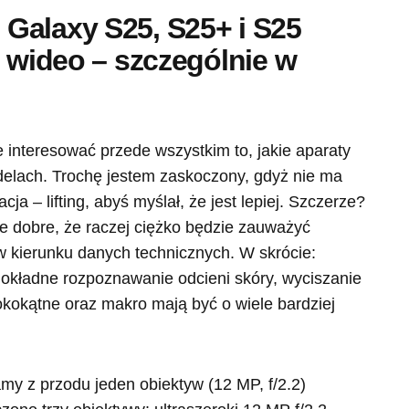
Galaxy S25, S25+ i S25
ć wideo – szczególnie w
 interesować przede wszystkim to, jakie aparaty
elach. Trochę jestem zaskoczony, gdyż nie ma
acja – lifting, abyś myślał, że jest lepiej. Szczerze?
le dobre, że raczej ciężko będzie zauważyć
 w kierunku danych technicznych. W skrócie:
dokładne rozpoznawanie odcieni skóry, wyciszanie
kokątne oraz makro mają być o wiele bardziej
y z przodu jeden obiektyw (12 MP, f/2.2)