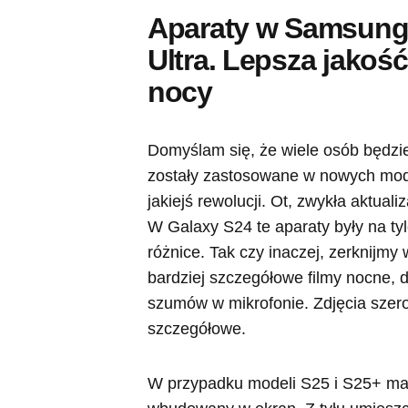
Aparaty w Samsung 
Ultra. Lepsza jakoś
nocy
Domyślam się, że wiele osób będzie
zostały zastosowane w nowych mod
jakiejś rewolucji. Ot, zwykła aktualiz
W Galaxy S24 te aparaty były na ty
różnice. Tak czy inaczej, zerknijmy
bardziej szczegółowe filmy nocne, 
szumów w mikrofonie. Zdjęcia szero
szczegółowe.
W przypadku modeli S25 i S25+ mam