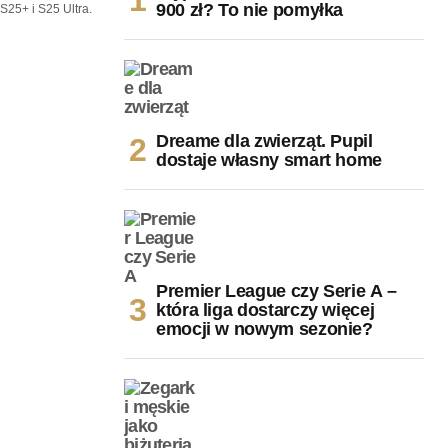
900 zł? To nie pomyłka
25+ i S25 Ultra.
Dreame dla zwierząt. Pupil
dostaje własny smart home
Premier League czy Serie A –
która liga dostarczy więcej
emocji w nowym sezonie?