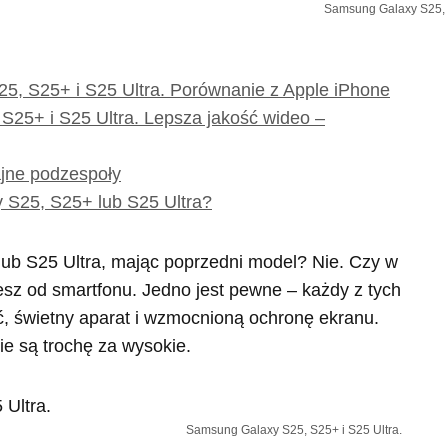
Samsung Galaxy S25, S
5, S25+ i S25 Ultra. Porównanie z Apple iPhone
25+ i S25 Ultra. Lepsza jakość wideo –
jne podzespoły
 S25, S25+ lub S25 Ultra?
lub S25 Ultra, mając poprzedni model? Nie. Czy w
sz od smartfonu. Jedno jest pewne – każdy z tych
ć, świetny aparat i wzmocnioną ochronę ekranu.
ie są trochę za wysokie.
Samsung Galaxy S25, S25+ i S25 Ultra.