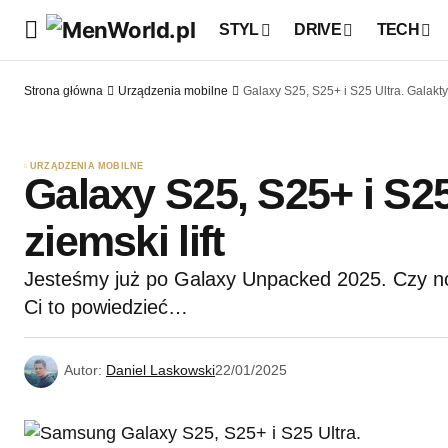
STYL
DRIVE
TECH
Strona główna
Urządzenia mobilne
Galaxy S25, S25+ i S25 Ultra. Galaktyc
URZĄDZENIA MOBILNE
Galaxy S25, S25+ i S25
ziemski lift
Jesteśmy już po Galaxy Unpacked 2025. Czy no
Ci to powiedzieć…
Autor:
Daniel Laskowski
22/01/2025