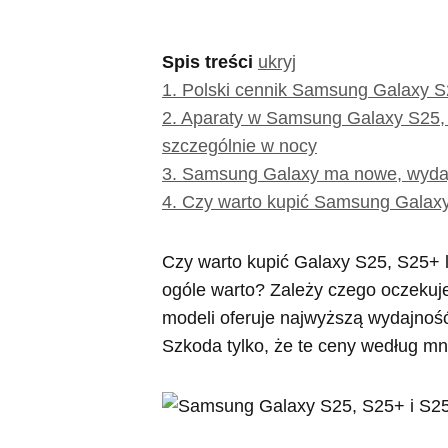
Spis treści
ukryj
1.
Polski cennik Samsung Galaxy S2
2.
Aparaty w Samsung Galaxy S25, S
szczególnie w nocy
3.
Samsung Galaxy ma nowe, wyda
4.
Czy warto kupić Samsung Galaxy
Czy warto kupić Galaxy S25, S25+ 
ogóle warto? Zależy czego oczekuje
modeli oferuje najwyższą wydajnoś
Szkoda tylko, że te ceny według mn