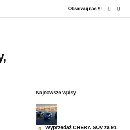
Obserwuj nas
y,
Najnowsze wpisy
Wyprzedaż CHERY. SUV za 91