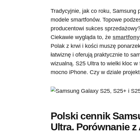
Tradycyjnie, jak co roku, Samsung
modele smartfonów. Topowe podzesp
producentowi sukces sprzedażowy?
Ciekawie wygląda to, że
smartfony
Polak z krwi i kości muszę ponarze
łatwiznę i oferują praktycznie to 
wizualną. S25 Ultra to wielki kloc 
mocno iPhone. Czy w dziale projek
Polski cennik Sams
Ultra. Porównanie z