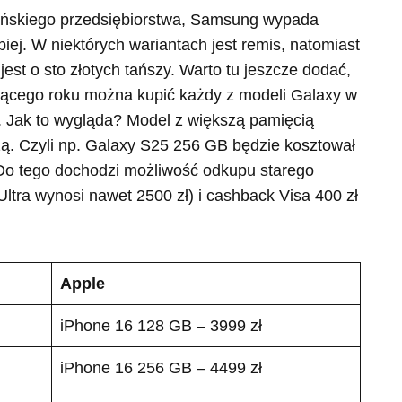
ńskiego przedsiębiorstwa, Samsung wypada
iej. W niektórych wariantach jest remis, natomiast
est o sto złotych tańszy. Warto tu jeszcze dodać,
eżącego roku można kupić każdy z modeli Galaxy w
. Jak to wygląda? Model z większą pamięcią
szą. Czyli np. Galaxy S25 256 GB będzie kosztował
. Do tego dochodzi możliwość odkupu starego
ltra wynosi nawet 2500 zł) i cashback Visa 400 zł
Apple
iPhone 16 128 GB – 3999 zł
iPhone 16 256 GB – 4499 zł