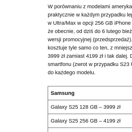
W porównaniu z modelami ameryka
praktycznie w każdym przypadku lep
w Ultra/Max w opcji 256 GB iPhone j
że obecnie, od dziś do 6 lutego bi
wersji promocyjnej (przedsprzedaż)
kosztuje tyle samo co ten, z mniej
3999 zł zamiast 4199 zł i tak dalej
smartfonu (zwrot w przypadku S23 U
do każdego modelu.
Samsung
Galaxy S25 128 GB – 3999 zł
Galaxy S25 256 GB – 4199 zł