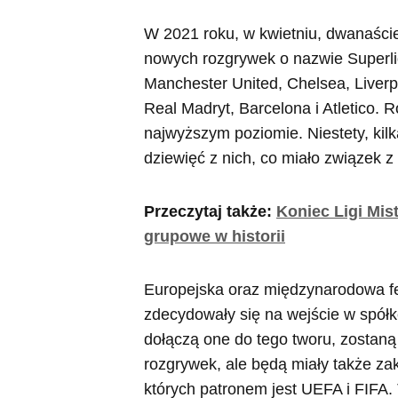
W 2021 roku, w kwietniu, dwanaści
nowych rozgrywek o nazwie Superlig
Manchester United, Chelsea, Liverpo
Real Madryt, Barcelona i Atletico. 
najwyższym poziomie. Niestety, kilk
dziewięć z nich, co miało związek z
Przeczytaj także:
Koniec Ligi Mis
grupowe w historii
Europejska oraz międzynarodowa fed
zdecydowały się na wejście w spółkę 
dołączą one do tego tworu, zostaną
rozgrywek, ale będą miały także zak
których patronem jest UEFA i FIFA. 