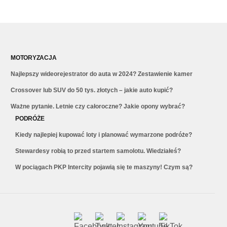
MOTORYZACJA
Najlepszy wideorejestrator do auta w 2024? Zestawienie kamer
Crossover lub SUV do 50 tys. złotych – jakie auto kupić?
Ważne pytanie. Letnie czy całoroczne? Jakie opony wybrać?
PODRÓŻE
Kiedy najlepiej kupować loty i planować wymarzone podróże?
Stewardesy robią to przed startem samolotu. Wiedziałeś?
W pociągach PKP Intercity pojawią się te maszyny! Czym są?