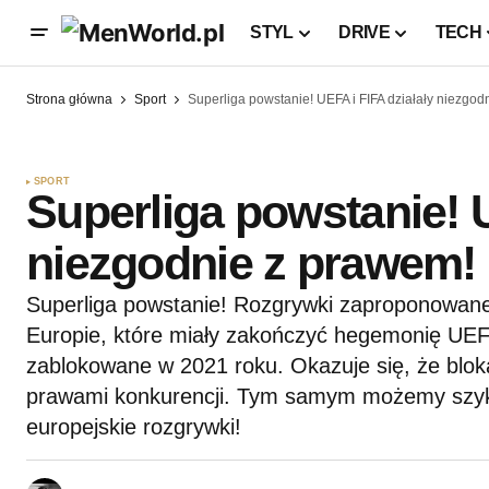
STYL
DRIVE
TECH
Strona główna
Sport
Superliga powstanie! UEFA i FIFA działały niezgod
SPORT
Superliga powstanie! U
niezgodnie z prawem!
Superliga powstanie! Rozgrywki zaproponowane
Europie, które miały zakończyć hegemonię UEFA
zablokowane w 2021 roku. Okazuje się, że blok
prawami konkurencji. Tym samym możemy szy
europejskie rozgrywki!