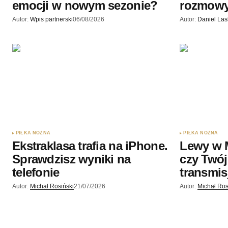
emocji w nowym sezonie?
rozmow
Autor:
Wpis partnerski
06/08/2026
Autor:
Daniel La
PIŁKA NOŻNA
PIŁKA NOŻNA
Ekstraklasa trafia na iPhone.
Lewy w 
Sprawdzisz wyniki na
czy Twój
telefonie
transmis
Autor:
Michał Rosiński
21/07/2026
Autor:
Michał Ros