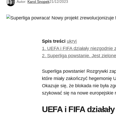
Autor:
Karol Snopek
21/12/2023
Spis treści
ukryj
1.
UEFA i FIFA działały niezgodnie
2.
Superliga powstanie. Jest zielone
Superliga powstanie! Rozgrywki za
które miały zakończyć hegemonię U
Okazuje się, że blokada nie była
szykować się na nowe europejskie 
UEFA i FIFA działał