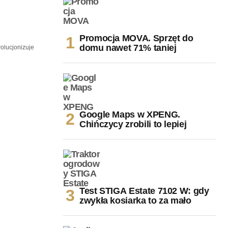
Promocja MOVA. Sprzęt do
domu nawet 71% taniej
olucjonizuje
Google Maps w XPENG.
Chińczycy zrobili to lepiej
Test STIGA Estate 7102 W: gdy
zwykła kosiarka to za mało