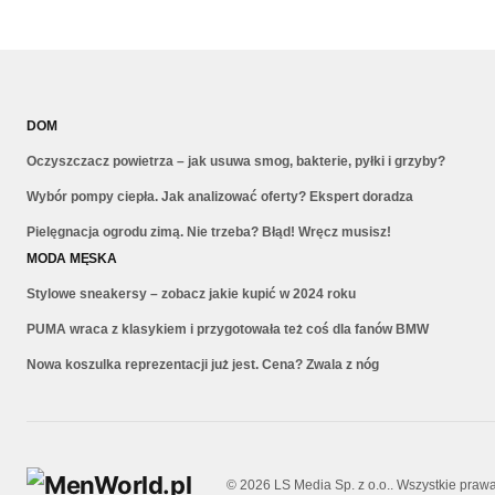
DOM
Oczyszczacz powietrza – jak usuwa smog, bakterie, pyłki i grzyby?
Wybór pompy ciepła. Jak analizować oferty? Ekspert doradza
Pielęgnacja ogrodu zimą. Nie trzeba? Błąd! Wręcz musisz!
MODA MĘSKA
Stylowe sneakersy – zobacz jakie kupić w 2024 roku
PUMA wraca z klasykiem i przygotowała też coś dla fanów BMW
Nowa koszulka reprezentacji już jest. Cena? Zwala z nóg
© 2026 LS Media Sp. z o.o.. Wszystkie praw