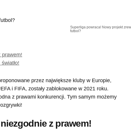
Superliga powraca! Nowy projekt zrew
futbol?
 z prawem!
 światło!
proponowane przez największe kluby w Europie,
EFA i FIFA, zostały zablokowane w 2021 roku.
 zgodna z prawami konkurencji. Tym samym możemy
rozgrywki!
y niezgodnie z prawem!