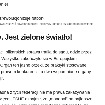
anie!
rawa zakazać powstania nowej inicjatywy, dlatego też Superliga powstanie.
 Jest zielone światło!
i piłkarskich sprawa trafiła do sądu, gdzie przez
ia. Wszystko zakończyło się w Europejskim
Organ ten jasno orzekł, że praktyki stosowane
z prawem konkurencji, a dwa wspomniane organy
i”.
adna z tych federacji nie ma prawa zakazywania
ięcej, TSUE oznajmił, że „monopol” na najlepsze