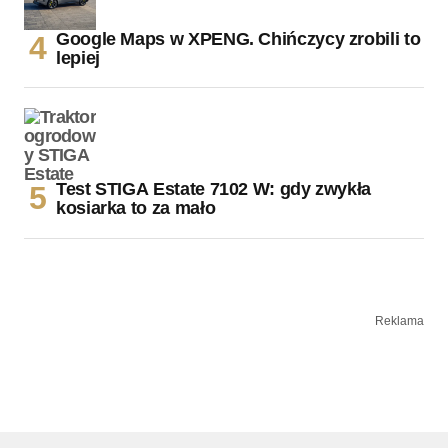
Google Maps w XPENG. Chińczycy zrobili to
lepiej
Test STIGA Estate 7102 W: gdy zwykła
kosiarka to za mało
Reklama