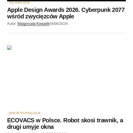
TECHNOLOGIE
Apple Design Awards 2026. Cyberpunk 2077
wśród zwycięzców Apple
Autor:
Malgorzata Kowalik
04/06/2026
OGRÓD
TECHNOLOGIE
ECOVACS w Polsce. Robot skosi trawnik, a
drugi umyje okna