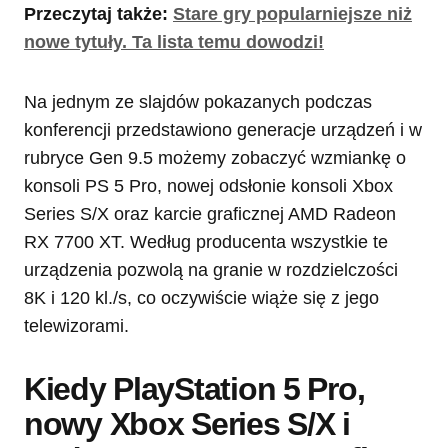
Przeczytaj także:
Stare gry popularniejsze niż
nowe tytuły. Ta lista temu dowodzi!
Na jednym ze slajdów pokazanych podczas
konferencji przedstawiono generacje urządzeń i w
rubryce Gen 9.5 możemy zobaczyć wzmiankę o
konsoli PS 5 Pro, nowej odsłonie konsoli Xbox
Series S/X oraz karcie graficznej AMD Radeon
RX 7700 XT. Według producenta wszystkie te
urządzenia pozwolą na granie w rozdzielczości
8K i 120 kl./s, co oczywiście wiąże się z jego
telewizorami.
Kiedy PlayStation 5 Pro,
nowy Xbox Series S/X i