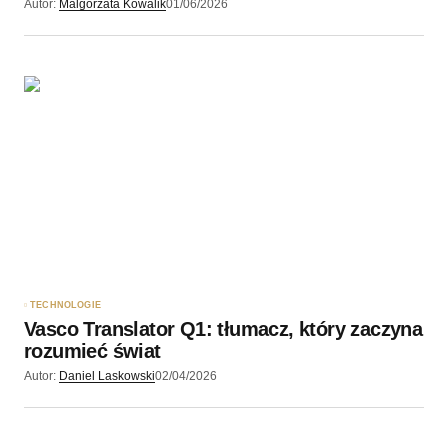
Autor:
Malgorzata Kowalik
01/06/2026
TECHNOLOGIE
Vasco Translator Q1: tłumacz, który zaczyna
rozumieć świat
Autor:
Daniel Laskowski
02/04/2026