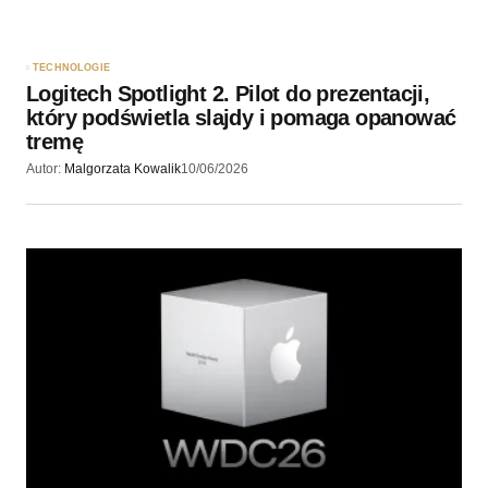
TECHNOLOGIE
Logitech Spotlight 2. Pilot do prezentacji,
który podświetla slajdy i pomaga opanować
tremę
Autor:
Malgorzata Kowalik
10/06/2026