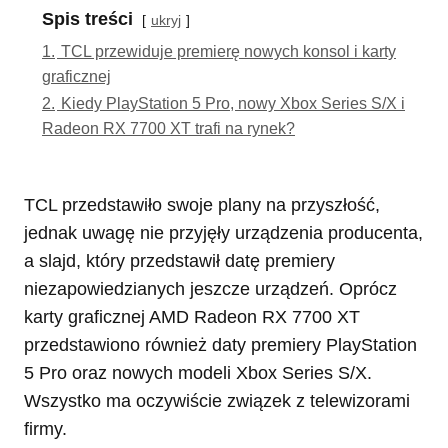
Spis treści
ukryj
1.
TCL przewiduje premierę nowych konsol i karty
graficznej
2.
Kiedy PlayStation 5 Pro, nowy Xbox Series S/X i
Radeon RX 7700 XT trafi na rynek?
TCL przedstawiło swoje plany na przyszłość,
jednak uwagę nie przyjęły urządzenia producenta,
a slajd, który przedstawił datę premiery
niezapowiedzianych jeszcze urządzeń. Oprócz
karty graficznej AMD Radeon RX 7700 XT
przedstawiono również daty premiery PlayStation
5 Pro oraz nowych modeli Xbox Series S/X.
Wszystko ma oczywiście związek z telewizorami
firmy.