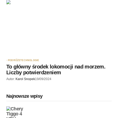
PODRÓŻE
TECHNOLOGIE
To główny środek lokomocji nad morzem.
Liczby potwierdzeniem
Autor:
Karol Snopek
19/09/2024
Najnowsze wpisy