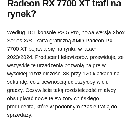
Radeon RX 7700 XT trafi na
rynek?
Według TCL konsole PS 5 Pro, nowa wersja Xbox
Series X/S i karta graficzną AMD Radeon RX
7700 XT pojawią się na rynku w latach
2023/2024. Producent telewizorów przewiduje, że
wszystkie te urządzenia pozwolą na grę w
wysokiej rozdzielczości 8K przy 120 klatkach na
sekundę, co z pewnością ucieszyłoby wielu
graczy. Oczywiście taką rozdzielczość miałyby
obsługiwać nowe telewizory chińskiego
producenta, które w podobnym czasie trafią do
sprzedaży.