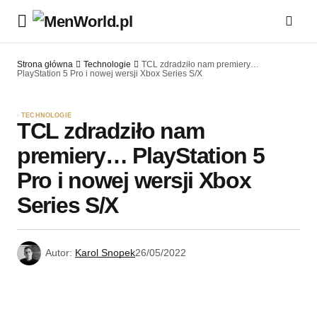
Strona główna
Technologie
TCL zdradziło nam premiery…
PlayStation 5 Pro i nowej wersji Xbox Series S/X
TECHNOLOGIE
TCL zdradziło nam
premiery… PlayStation 5
Pro i nowej wersji Xbox
Series S/X
Autor:
Karol Snopek
26/05/2022