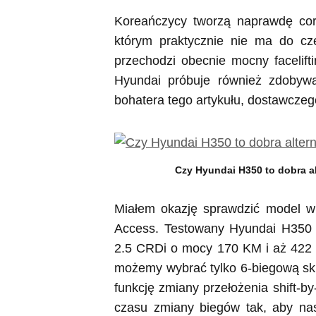
Koreańczycy tworzą naprawdę co
którym praktycznie nie ma do cze
przechodzi obecnie mocny facelif
Hyundai próbuje również zdobywa
bohatera tego artykułu, dostawcze
Czy Hyundai H350 to dobra a
Miałem okazję sprawdzić model w 
Access. Testowany Hyundai H350 po
2.5 CRDi o mocy 170 KM i aż 422
możemy wybrać tylko 6-biegową skr
funkcję zmiany przełożenia shift-by
czasu zmiany biegów tak, aby nas