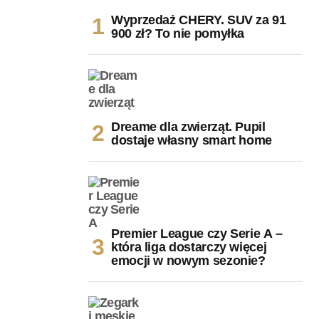
Wyprzedaż CHERY. SUV za 91
900 zł? To nie pomyłka
Dreame dla zwierząt. Pupil
dostaje własny smart home
Premier League czy Serie A –
która liga dostarczy więcej
emocji w nowym sezonie?