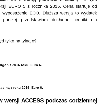
rsji EURO 5 z rocznika 2015. Cena startuje od
 i wyposażenie ECO. Dłuższa wersja to wydatek
 poniżej przedstawiam dokładne cenniki dla
d tylko na tylną oś.
rgon z 2016 roku, Euro 6.
abiną z roku 2016, Euro 6.
w wersji ACCESS podczas codziennej