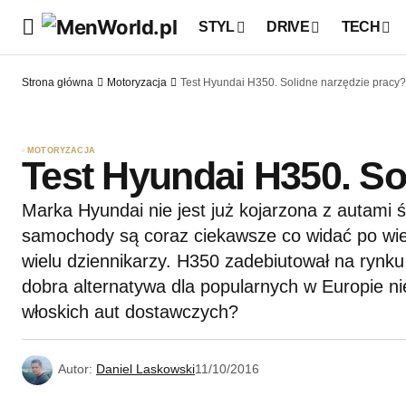
STYL
DRIVE
TECH
Strona główna
Motoryzacja
Test Hyundai H350. Solidne narzędzie pracy?
MOTORYZACJA
Test Hyundai H350. So
Marka Hyundai nie jest już kojarzona z autami ś
samochody są coraz ciekawsze co widać po wie
wielu dziennikarzy. H350 zadebiutował na rynku
dobra alternatywa dla popularnych w Europie nie
włoskich aut dostawczych?
Autor:
Daniel Laskowski
11/10/2016