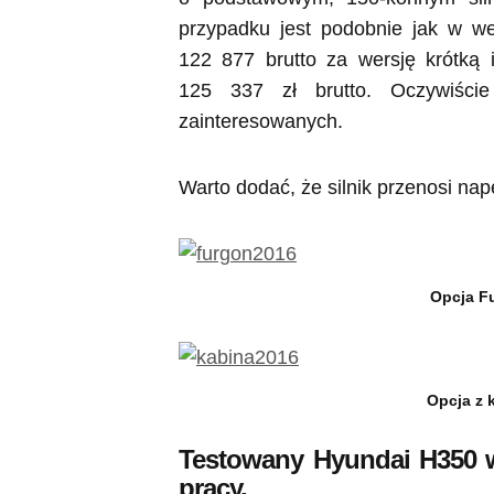
przypadku jest podobnie jak w we
122 877 brutto za wersję krótką
125 337 zł brutto. Oczywiście
zainteresowanych.
Warto dodać, że silnik przenosi napę
Opcja Fu
Opcja z k
Testowany Hyundai H350 
pracy.