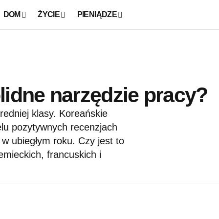
DOM
ŻYCIE
PIENIĄDZE
lidne narzędzie pracy?
redniej klasy. Koreańskie
lu pozytywnych recenzjach
 w ubiegłym roku. Czy jest to
mieckich, francuskich i