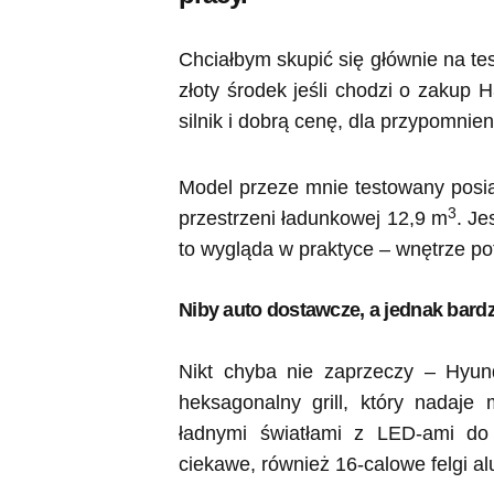
Chciałbym skupić się głównie na te
złoty środek jeśli chodzi o zaku
silnik i dobrą cenę, dla przypomnien
Model przeze mnie testowany posi
3
przestrzeni ładunkowej 12,9 m
. Je
to wygląda w praktyce – wnętrze pot
Niby auto dostawcze, a jednak bardz
Nikt chyba nie zaprzeczy – Hyun
heksagonalny grill, który nadaj
ładnymi światłami z LED-ami do
ciekawe, również 16-calowe felgi a