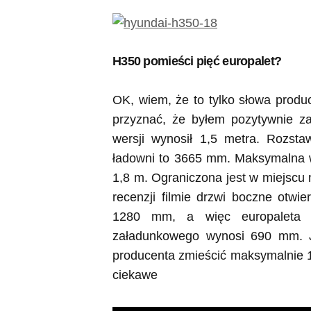
H350 pomieści pięć europalet?
OK, wiem, że to tylko słowa produ
przyznać, że byłem pozytywnie za
wersji wynosił 1,5 metra. Rozst
ładowni to 3665 mm. Maksymalna 
1,8 m. Ograniczona jest w miejscu
recenzji filmie drzwi boczne otw
1280 mm, a więc europaleta 
załadunkowego wynosi 690 mm. J
producenta zmieścić maksymalnie 1
ciekawe