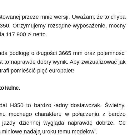
stowanej przeze mnie wersji. Uważam, że to chyba
p H350. Otrzymujemy rozsądne wyposażenie, mocny
ia 117 900 zł netto.
ada podłogę o długości 3665 mm oraz pojemności
st to naprawdę dobry wynik. Aby zwizualizować jak
rafi pomieścić pięć europalet!
o ładne.
dai H350 to bardzo ładny dostawczak. Świetny,
e mu mocnego charakteru w połączeniu z bardzo
 jazdy dziennej wygląda naprawdę dobrze. Co
luminiowe nadają uroku temu modelowi.