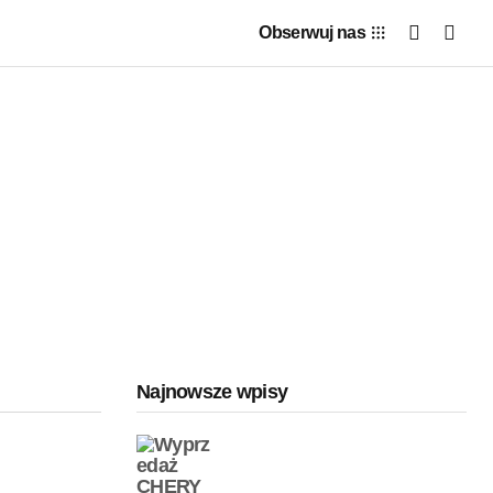
Obserwuj nas
Najnowsze wpisy