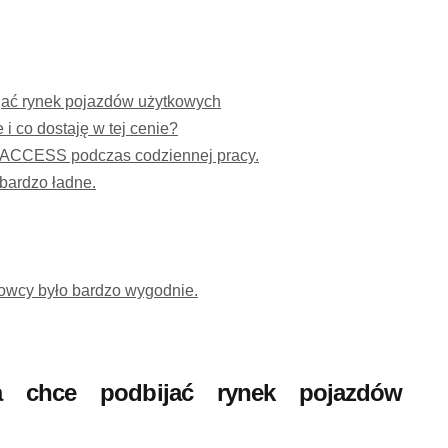
jać rynek pojazdów użytkowych
e i co dostaję w tej cenie?
 ACCESS podczas codziennej pracy.
bardzo ładne.
rowcy było bardzo wygodnie.
 chce podbijać rynek pojazdów