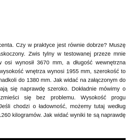
centa. Czy w praktyce jest równie dobrze? Muszę
skoczony. Zwis tylny w testowanej przeze mnie
aw osi wynosił 3670 mm, a długość wewnętrzna
wysokość wnętrza wynosi 1955 mm, szerokość to
 nadkoli do 1380 mm. Jak widać na załączonym do
ierają się naprawdę szeroko. Dokładnie mówimy o
zmieści się bez problemu. Wysokość progu
eśli chodzi o ładowność, możemy tutaj według
260 kilogramów. Jak widać wyniki te są naprawdę