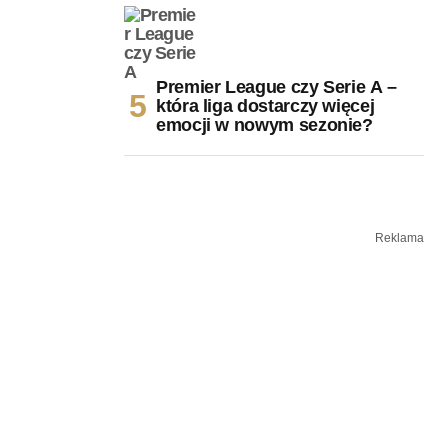
Premier League czy Serie A –
która liga dostarczy więcej
emocji w nowym sezonie?
Reklama