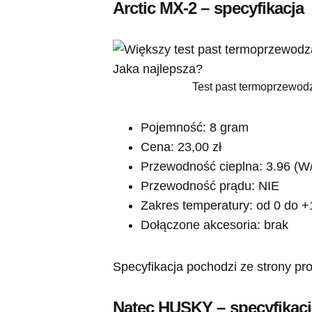
Arctic MX-2 – specyfikacja
Test past termoprzewod
Pojemność: 8 gram
Cena: 23,00 zł
Przewodność cieplna: 3.96 (W
Przewodność prądu: NIE
Zakres temperatury: od 0 do 
Dołączone akcesoria: brak
Specyfikacja pochodzi ze strony pr
Natec HUSKY – specyfikacj