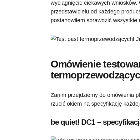
wyciągnięcie ciekawych wniosków.
przedstawicielu od każdego produc
postanowiłem sprawdzić wszystkie 
Omówienie testowa
termoprzewodzący
Zanim przejdziemy do omówienia pla
rzucić okiem na specyfikację każde
be quiet! DC1 – specyfikacj