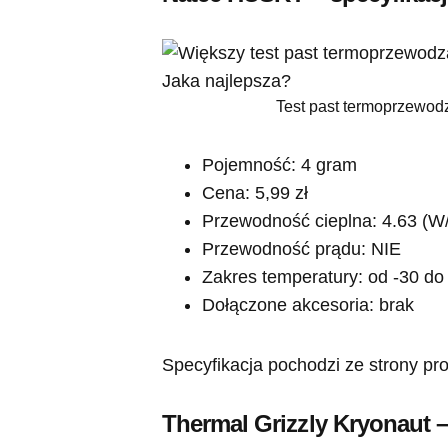
Test past termoprzewod
Pojemność: 4 gram
Cena: 5,99 zł
Przewodność cieplna: 4.63 (W
Przewodność prądu: NIE
Zakres temperatury: od -30 do
Dołączone akcesoria: brak
Specyfikacja pochodzi ze strony pr
Thermal Grizzly Kryonaut –