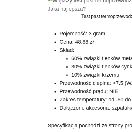
Test past termoprzewod
Pojemność: 3 gram
Cena: 48,88 zł
Skład:
60% związki tlenków meta
30% związki tlenków cyn
10% związki krzemu
Przewodność cieplna: >7.5 (
Przewodność prądu: NIE
Zakres temperatury: od -50 do
Dołączone akcesoria: szpatułk
Specyfikacja pochodzi ze strony pr