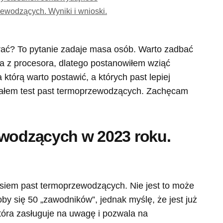
ewodzących. Wyniki i wnioski.
ać? To pytanie zadaje masa osób. Warto zadbać
a z procesora, dlatego postanowiłem wziąć
 którą warto postawić, a których past lepiej
wałem test past termoprzewodzących. Zachęcam
ewodzących w 2023 roku.
osiem past termoprzewodzących. Nie jest to może
oby się 50 „zawodników”, jednak myślę, że jest już
która zasługuje na uwagę i pozwala na