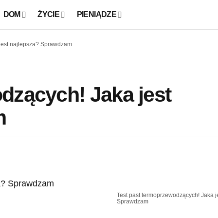
DOM
ŻYCIE
PIENIĄDZE
 jest najlepsza? Sprawdzam
dzących! Jaka jest
m
Test past termoprzewodzących! Jaka j
Sprawdzam