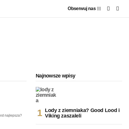
Obserwuj nas
Najnowsze wpisy
Lody z ziemniaka? Good Lood i
Viking zaszaleli
est najlepsza?