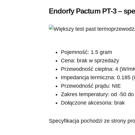
Endorfy Pactum PT-3 – spe
Pojemność: 1.5 gram
Cena: brak w sprzedaży
Przewodność cieplna: 4 (W/m
Impedancja termiczna: 0.185 (
Przewodność prądu: NIE
Zakres temperatury: od -50 do
Dołączone akcesoria: brak
Specyfikacja pochodzi ze strony pr