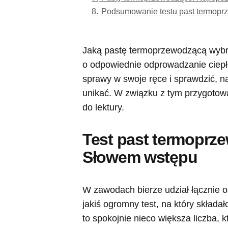
8.
Podsumowanie testu past termoprz
Jaką pastę termoprzewodzącą wybr
o odpowiednie odprowadzanie ciepł
sprawy w swoje ręce i sprawdzić, na
unikać. W związku z tym przygoto
do lektury.
Test past termoprz
Słowem wstępu
W zawodach bierze udział łącznie 
jakiś ogromny test, na który składał
to spokojnie nieco większa liczba, 