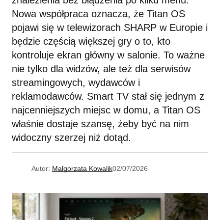
znalezienia bez błądzenia po kilku menu.
Nowa współpraca oznacza, że Titan OS
pojawi się w telewizorach SHARP w Europie i
będzie częścią większej gry o to, kto
kontroluje ekran główny w salonie. To ważne
nie tylko dla widzów, ale też dla serwisów
streamingowych, wydawców i
reklamodawców. Smart TV stał się jednym z
najcenniejszych miejsc w domu, a Titan OS
właśnie dostaje szansę, żeby być na nim
widoczny szerzej niż dotąd.
Autor:
Malgorzata Kowalik
02/07/2026