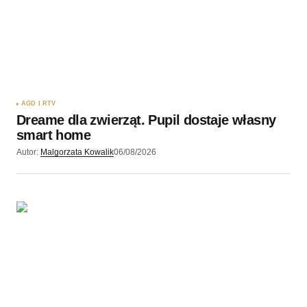
AGD I RTV
Dreame dla zwierząt. Pupil dostaje własny
smart home
Autor:
Malgorzata Kowalik
06/08/2026