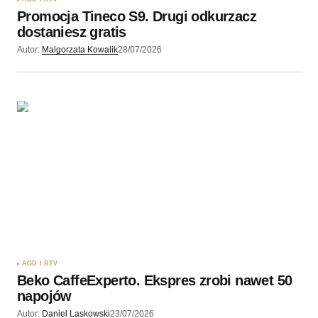
Promocja Tineco S9. Drugi odkurzacz
dostaniesz gratis
Autor:
Malgorzata Kowalik
28/07/2026
AGD I RTV
Beko CaffeExperto. Ekspres zrobi nawet 50
napojów
Autor:
Daniel Laskowski
23/07/2026