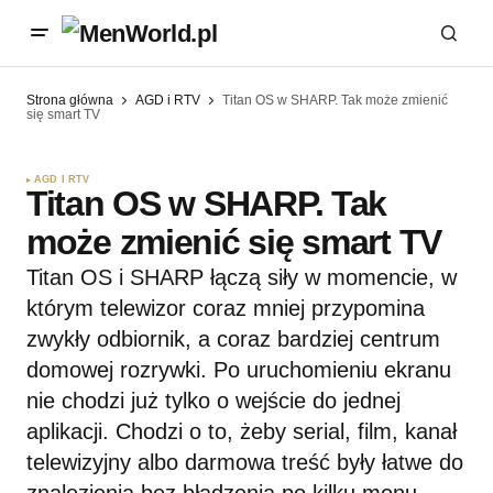
Strona główna
AGD i RTV
Titan OS w SHARP. Tak może zmienić
się smart TV
AGD I RTV
Titan OS w SHARP. Tak
może zmienić się smart TV
Titan OS i SHARP łączą siły w momencie, w
którym telewizor coraz mniej przypomina
zwykły odbiornik, a coraz bardziej centrum
domowej rozrywki. Po uruchomieniu ekranu
nie chodzi już tylko o wejście do jednej
aplikacji. Chodzi o to, żeby serial, film, kanał
telewizyjny albo darmowa treść były łatwe do