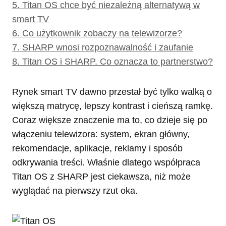
5.
Titan OS chce być niezależną alternatywą w
smart TV
6.
Co użytkownik zobaczy na telewizorze?
7.
SHARP wnosi rozpoznawalność i zaufanie
8.
Titan OS i SHARP. Co oznacza to partnerstwo?
Rynek smart TV dawno przestał być tylko walką o
większą matrycę, lepszy kontrast i cieńszą ramkę.
Coraz większe znaczenie ma to, co dzieje się po
włączeniu telewizora: system, ekran główny,
rekomendacje, aplikacje, reklamy i sposób
odkrywania treści. Właśnie dlatego współpraca
Titan OS z SHARP jest ciekawsza, niż może
wyglądać na pierwszy rzut oka.