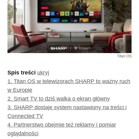
Titan OS
Spis treści
ukryj
1.
Titan OS w telewizorach SHARP to ważny ruch
w Europie
2.
Smart TV to dziś walka o ekran główny
3.
SHARP dostaje system nastawiony na treści i
Connected TV
4.
Partnerstwo obejmie też reklamy i pomiar
oglądalności