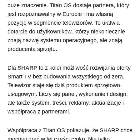
duże znaczenie. Titan OS dostaje partnera, który
jest rozpoznawalny w Europie i ma własną
pozycję w segmencie telewizorów. To ułatwia
dotarcie do użytkowników, którzy niekoniecznie
znają nazwę systemu operacyjnego, ale znają
producenta sprzętu.
Dla
SHARP
to z kolei możliwość rozwijania oferty
Smart TV bez budowania wszystkiego od zera.
Telewizor staje się dziś produktem sprzętowo-
usługowym. Liczy się panel, wykonanie i design,
ale także system, treści, reklamy, aktualizacje i
współpraca z partnerami.
Współpraca z Titan OS pokazuje, że SHARP chce
mocniej grać w tej części rynku. Nie tylko