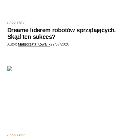
AGD I RTV
Dreame liderem robotów sprzątających.
Skąd ten sukces?
Autor:
Malgorzata Kowalik
29/07/2026
AGD I RTV