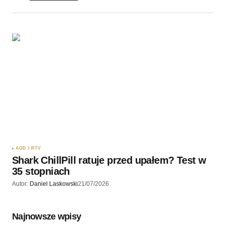
AGD I RTV
Shark ChillPill ratuje przed upałem? Test w
35 stopniach
Autor:
Daniel Laskowski
21/07/2026
Najnowsze wpisy