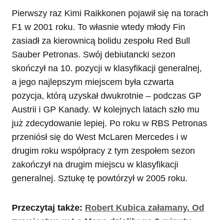
Pierwszy raz Kimi Raikkonen pojawił się na torach
F1 w 2001 roku. To własnie wtedy młody Fin
zasiadł za kierownicą bolidu zespołu Red Bull
Sauber Petronas. Swój debiutancki sezon
skończył na 10. pozycji w klasyfikacji generalnej,
a jego najlepszym miejscem była czwarta
pozycja, którą uzyskał dwukrotnie – podczas GP
Austrii i GP Kanady. W kolejnych latach szło mu
już zdecydowanie lepiej. Po roku w RBS Petronas
przeniósł się do West McLaren Mercedes i w
drugim roku współpracy z tym zespołem sezon
zakończył na drugim miejscu w klasyfikacji
generalnej. Sztukę tę powtórzył w 2005 roku.
Przeczytaj także:
Robert Kubica załamany. Od