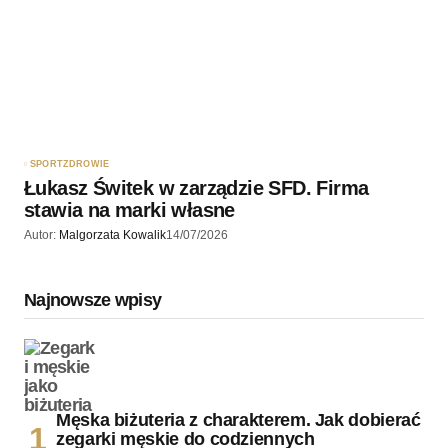
SPORT
ZDROWIE
Łukasz Świtek w zarządzie SFD. Firma
stawia na marki własne
Autor:
Malgorzata Kowalik
14/07/2026
Najnowsze wpisy
Męska biżuteria z charakterem. Jak dobierać
zegarki męskie do codziennych