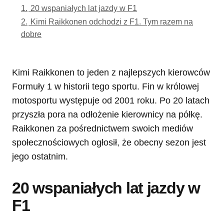
1.
20 wspaniałych lat jazdy w F1
2.
Kimi Raikkonen odchodzi z F1. Tym razem na
dobre
Kimi Raikkonen to jeden z najlepszych kierowców
Formuły 1 w historii tego sportu. Fin w królowej
motosportu występuje od 2001 roku. Po 20 latach
przyszła pora na odłożenie kierownicy na półkę.
Raikkonen za pośrednictwem swoich mediów
społecznościowych ogłosił, że obecny sezon jest
jego ostatnim.
20 wspaniałych lat jazdy w
F1