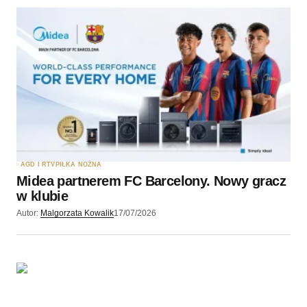
AGD I RTV
PIŁKA NOŻNA
Midea partnerem FC Barcelony. Nowy gracz
w klubie
Autor:
Malgorzata Kowalik
17/07/2026