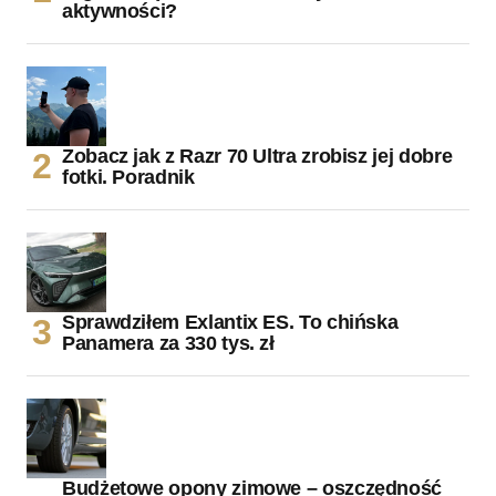
aktywności?
Zobacz jak z Razr 70 Ultra zrobisz jej dobre
fotki. Poradnik
Sprawdziłem Exlantix ES. To chińska
Panamera za 330 tys. zł
Budżetowe opony zimowe – oszczędność