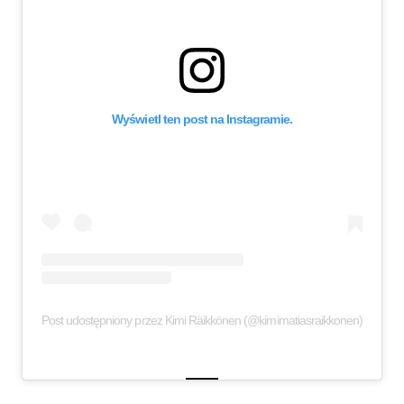
Wyświetl ten post na Instagramie.
Post udostępniony przez Kimi Räikkönen (@kimimatiasraikkonen)