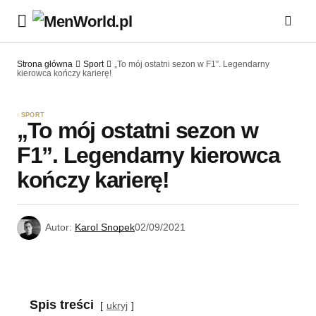
Strona główna
Sport
„To mój ostatni sezon w F1”. Legendarny
kierowca kończy karierę!
SPORT
„To mój ostatni sezon w
F1”. Legendarny kierowca
kończy karierę!
Autor:
Karol Snopek
02/09/2021
Spis treści
ukryj