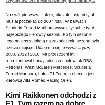
zwycięstwa w Le Mans dzieliły go 3 minuty…
Na swój pierwszy i, jak się okazało, ostatni tytuł
musiał poczekać do 2007 roku. W barwach
Scuderia Ferrari Marlboro wywalczył sobie tytuł
najlepszego kierowcy sezonu. Po tym sezonie
jego najlepszą lokatą na zakończeniu sezonu było
trzecie miejsce. Udało mu się je wywalczyć w
2008, 2012 i 2018. Na przestrzeni lat
reprezentował barwy takich zespołów jak RBS
Petronas, West McLaren Mercedes, Scuderia
Ferrari Marlboro, Lotus F1 Team, a obecnie jest
kierowcą Alfa Romeo Racing Orlen.
Kimi Raikkonen odchodzi z
F1. Tym razem na dobre