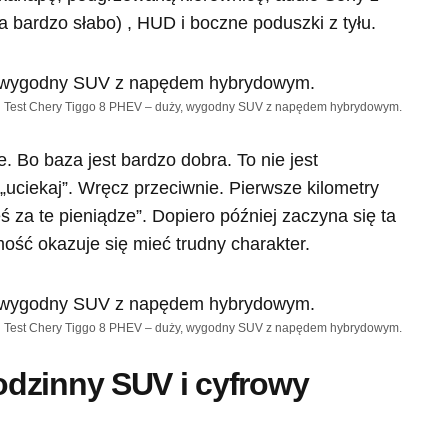
a bardzo słabo) , HUD i boczne poduszki z tyłu.
Test Chery Tiggo 8 PHEV – duży, wygodny SUV z napędem hybrydowym.
je. Bo baza jest bardzo dobra. To nie jest
„uciekaj”. Wręcz przeciwnie. Pierwsze kilometry
eś za te pieniądze”. Dopiero później zaczyna się ta
omość okazuje się mieć trudny charakter.
Test Chery Tiggo 8 PHEV – duży, wygodny SUV z napędem hybrydowym.
dzinny SUV i cyfrowy