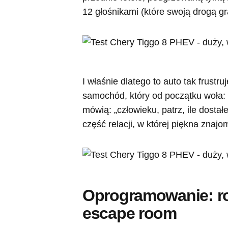
12 głośnikami (które swoją drogą gr
I właśnie dlatego to auto tak frustru
samochód, który od początku woła: 
mówią: „człowieku, patrz, ile dostał
część relacji, w której piękna znaj
Oprogramowanie: ro
escape room