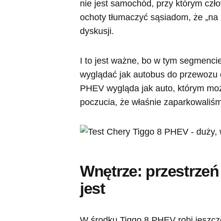
nie jest samochód, przy którym czł
ochoty tłumaczyć sąsiadom, że „na 
dyskusji.
I to jest ważne, bo w tym segmenc
wyglądać jak autobus do przewozu 
PHEV wygląda jak auto, którym możn
poczucia, że właśnie zaparkowaliśm
Wnętrze: przestrzeń 
jest
W środku Tiggo 8 PHEV robi jeszcze