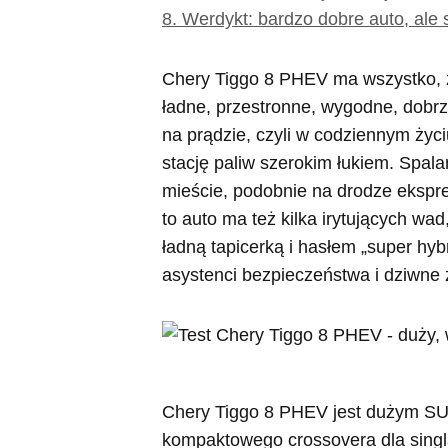
8.
Werdykt: bardzo dobre auto, ale
Chery Tiggo 8 PHEV ma wszystko, 
ładne, przestronne, wygodne, dobrz
na prądzie, czyli w codziennym życ
stację paliw szerokim łukiem. Spal
mieście, podobnie na drodze ekspres
to auto ma też kilka irytujących wad
ładną tapicerką i hasłem „super hy
asystenci bezpieczeństwa i dziwne 
Chery Tiggo 8 PHEV jest dużym SUV
kompaktowego crossovera dla singl