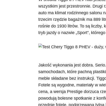
wszystkim jest przestronnie. Drugi 
auto ma klimat rodzinnego salonu n
trzecim rzędzie bagażnik ma 889 lit
rośnie do 1930 litrów. To są liczby,
tryb jazdy o nazwie „Sport”, którego
Jakość wykonania jest dobra. Serio. 
samochodach, które pachną plastiki
meble składane bez instrukcji. Tigg
Fotele są wygodne, materiały w wie
cena, a wersja Prestige dorzuca rz
powodują bolesne spotkanie z konfi
przednie fotele, podgrzewaną tyln