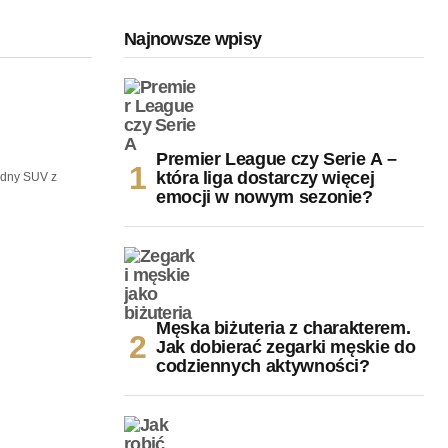
Najnowsze wpisy
Premier League czy Serie A –
która liga dostarczy więcej
odny SUV z
emocji w nowym sezonie?
Męska biżuteria z charakterem.
Jak dobierać zegarki męskie do
codziennych aktywności?