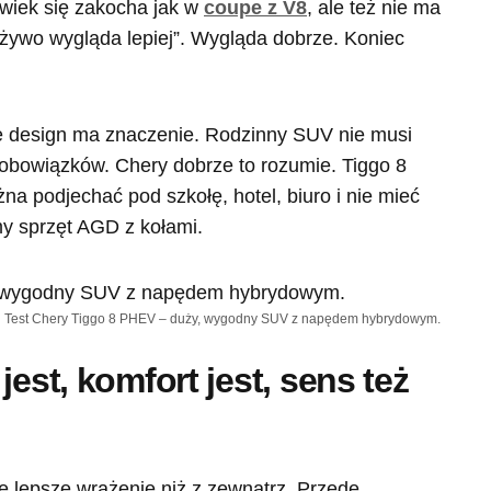
owiek się zakocha jak w
coupe z V8
, ale też nie ma
żywo wygląda lepiej”. Wygląda dobrze. Koniec
ie design ma znaczenie. Rodzinny SUV nie musi
obowiązków. Chery dobrze to rozumie. Tiggo 8
a podjechać pod szkołę, hotel, biuro i nie mieć
y sprzęt AGD z kołami.
Test Chery Tiggo 8 PHEV – duży, wygodny SUV z napędem hybrydowym.
jest, komfort jest, sens też
 lepsze wrażenie niż z zewnątrz. Przede