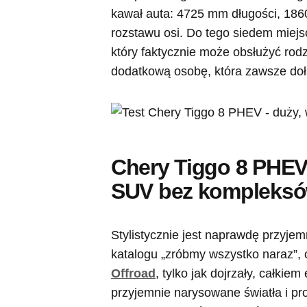
kawał auta: 4725 mm długości, 18
rozstawu osi. Do tego siedem miej
który faktycznie może obsłużyć rodz
dodatkową osobę, która zawsze dołą
Chery Tiggo 8 PHEV
SUV bez kompleks
Stylistycznie jest naprawdę przyjem
katalogu „zróbmy wszystko naraz”, 
Offroad
, tylko jak dojrzały, całkie
przyjemnie narysowane światła i pro