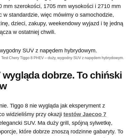
60 mm szerokości, 1705 mm wysokości i 2710 mm
sc w standardzie, więc mówimy o samochodzie,
inę, dzieci, zakupy, weekendowy wyjazd i tę jedną
cza w ostatniej chwili.
Test Chery Tiggo 8 PHEV – duży, wygodny SUV z napędem hybrydowym.
 wygląda dobrze. To chiński
ów
nie. Tiggo 8 nie wygląda jak eksperyment z
co widzieliśmy przy okazji
testów Jaecoo 7
m elegancki SUV. Ma duży grill, spójną sylwetkę,
porcje, które dobrze znoszą rodzinne gabaryty. To