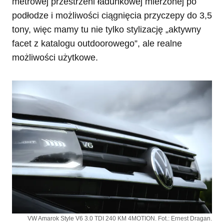
metrowej przestrzeni ładunkowej mierzonej po
podłodze i możliwości ciągnięcia przyczepy do 3,5
tony, więc mamy tu nie tylko stylizację „aktywny
facet z katalogu outdoorowego”, ale realne
możliwości użytkowe.
VW Amarok Style V6 3.0 TDI 240 KM 4MOTION. Fot.: Ernest Dragan.