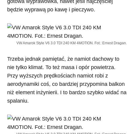
gotowa wyprawówka, nawet jeśli najczęściej
będzie wyprawą po kawę i pieczywo.
VW Amarok Style V6 3.0 TDI 240 KM 4MOTION. Fot.: Ernest Dragan.
Trzeba jednak pamiętać, że namiot dachowy to
nie tylko klimat. To też masa i opór powietrza.
Przy wyższych prędkościach namiot robi z
aerodynamiki coś, co bardziej przypomina balkon
niż element inżynierii. I to bardzo szybko widać na
spalaniu.