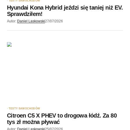
TESTY SAMOCHODÓW
Hyundai Kona Hybrid jeździ się taniej niż EV.
Sprawdziłem!
Autor:
Daniel Laskowski
27/07/2026
TESTY SAMOCHODÓW
Citroen C5 X PHEV to drogowa łódź. Za 80
tys zł można pływać
Autor:
Daniel Laskowski
25/07/2026