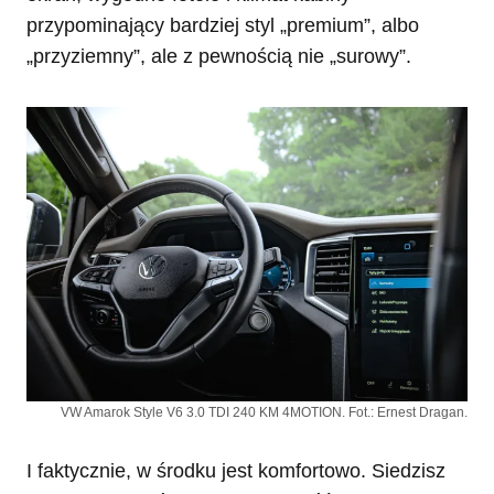
przypominający bardziej styl „premium”, albo
„przyziemny”, ale z pewnością nie „surowy”.
VW Amarok Style V6 3.0 TDI 240 KM 4MOTION. Fot.: Ernest Dragan.
I faktycznie, w środku jest komfortowo. Siedzisz