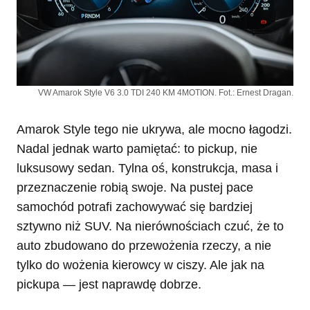
VW Amarok Style V6 3.0 TDI 240 KM 4MOTION. Fot.: Ernest Dragan.
Amarok Style tego nie ukrywa, ale mocno łagodzi.
Nadal jednak warto pamiętać: to pickup, nie
luksusowy sedan. Tylna oś, konstrukcja, masa i
przeznaczenie robią swoje. Na pustej pace
samochód potrafi zachowywać się bardziej
sztywno niż SUV. Na nierównościach czuć, że to
auto zbudowano do przewożenia rzeczy, a nie
tylko do wożenia kierowcy w ciszy. Ale jak na
pickupa — jest naprawdę dobrze.