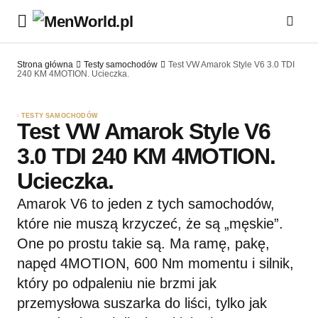
Strona główna
Testy samochodów
Test VW Amarok Style V6 3.0 TDI
240 KM 4MOTION. Ucieczka.
TESTY SAMOCHODÓW
Test VW Amarok Style V6
3.0 TDI 240 KM 4MOTION.
Ucieczka.
Amarok V6 to jeden z tych samochodów,
które nie muszą krzyczeć, że są „męskie”.
One po prostu takie są. Ma ramę, pakę,
napęd 4MOTION, 600 Nm momentu i silnik,
który po odpaleniu nie brzmi jak
przemysłowa suszarka do liści, tylko jak