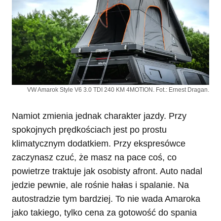
VW Amarok Style V6 3.0 TDI 240 KM 4MOTION. Fot.: Ernest Dragan.
Namiot zmienia jednak charakter jazdy. Przy
spokojnych prędkościach jest po prostu
klimatycznym dodatkiem. Przy ekspresówce
zaczynasz czuć, że masz na pace coś, co
powietrze traktuje jak osobisty afront. Auto nadal
jedzie pewnie, ale rośnie hałas i spalanie. Na
autostradzie tym bardziej. To nie wada Amaroka
jako takiego, tylko cena za gotowość do spania