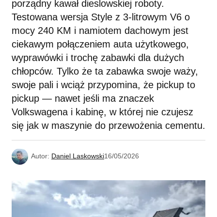
porządny kawał dieslowskiej roboty.
Testowana wersja Style z 3-litrowym V6 o
mocy 240 KM i namiotem dachowym jest
ciekawym połączeniem auta użytkowego,
wyprawówki i trochę zabawki dla dużych
chłopców. Tylko że ta zabawka swoje waży,
swoje pali i wciąż przypomina, że pickup to
pickup — nawet jeśli ma znaczek
Volkswagena i kabinę, w której nie czujesz
się jak w maszynie do przewożenia cementu.
Autor:
Daniel Laskowski
16/05/2026