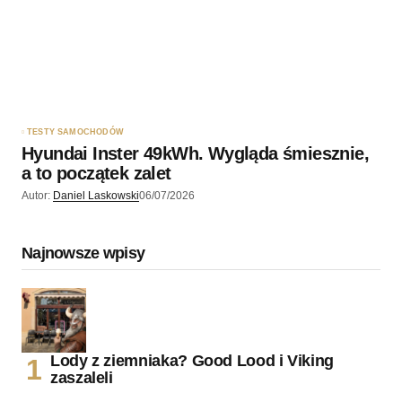
TESTY SAMOCHODÓW
Hyundai Inster 49kWh. Wygląda śmiesznie,
a to początek zalet
Autor:
Daniel Laskowski
06/07/2026
Najnowsze wpisy
Lody z ziemniaka? Good Lood i Viking
zaszaleli