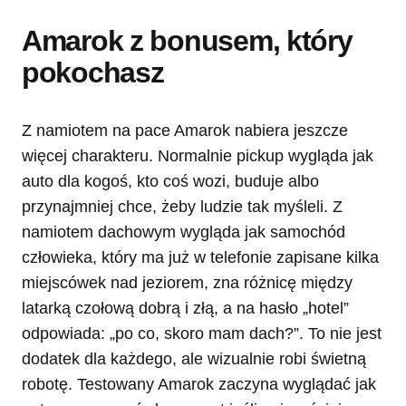
Amarok z bonusem, który
pokochasz
Z namiotem na pace Amarok nabiera jeszcze
więcej charakteru. Normalnie pickup wygląda jak
auto dla kogoś, kto coś wozi, buduje albo
przynajmniej chce, żeby ludzie tak myśleli. Z
namiotem dachowym wygląda jak samochód
człowieka, który ma już w telefonie zapisane kilka
miejscówek nad jeziorem, zna różnicę między
latarką czołową dobrą i złą, a na hasło „hotel”
odpowiada: „po co, skoro mam dach?”. To nie jest
dodatek dla każdego, ale wizualnie robi świetną
robotę. Testowany Amarok zaczyna wyglądać jak