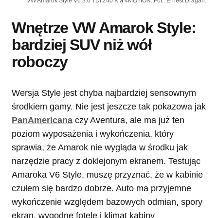
VW Amarok Style V6 3.0 TDI 240 KM 4MOTION. Fot.: Ernest Dragan.
Wnętrze VW Amarok Style:
bardziej SUV niż wół
roboczy
Wersja Style jest chyba najbardziej sensownym
środkiem gamy. Nie jest jeszcze tak pokazowa jak
PanAmericana
czy Aventura, ale ma już ten
poziom wyposażenia i wykończenia, który
sprawia, że Amarok nie wygląda w środku jak
narzędzie pracy z doklejonym ekranem. Testując
Amaroka V6 Style, muszę przyznać, że w kabinie
czułem się bardzo dobrze. Auto ma przyjemne
wykończenie względem bazowych odmian, spory
ekran, wygodne fotele i klimat kabiny