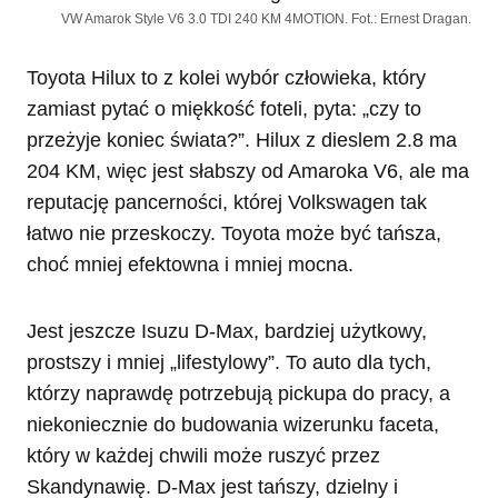
VW Amarok Style V6 3.0 TDI 240 KM 4MOTION. Fot.: Ernest Dragan.
Toyota Hilux to z kolei wybór człowieka, który
zamiast pytać o miękkość foteli, pyta: „czy to
przeżyje koniec świata?”. Hilux z dieslem 2.8 ma
204 KM, więc jest słabszy od Amaroka V6, ale ma
reputację pancerności, której Volkswagen tak
łatwo nie przeskoczy. Toyota może być tańsza,
choć mniej efektowna i mniej mocna.
Jest jeszcze Isuzu D-Max, bardziej użytkowy,
prostszy i mniej „lifestylowy”. To auto dla tych,
którzy naprawdę potrzebują pickupa do pracy, a
niekoniecznie do budowania wizerunku faceta,
który w każdej chwili może ruszyć przez
Skandynawię. D-Max jest tańszy, dzielny i