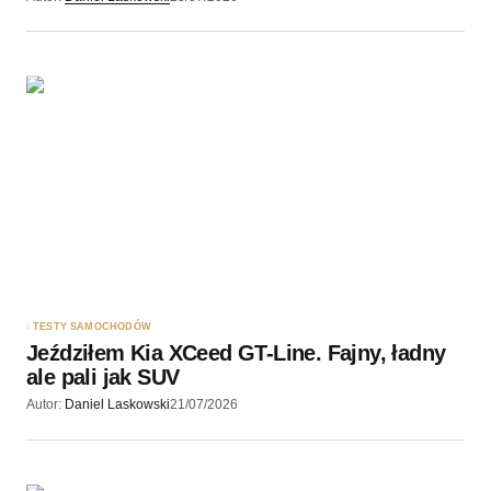
TESTY SAMOCHODÓW
Jeździłem Kia XCeed GT-Line. Fajny, ładny
ale pali jak SUV
Autor:
Daniel Laskowski
21/07/2026