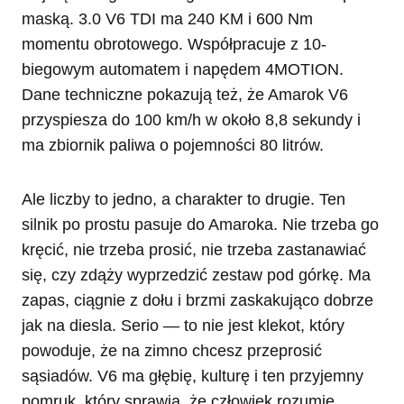
maską. 3.0 V6 TDI ma 240 KM i 600 Nm
momentu obrotowego. Współpracuje z 10-
biegowym automatem i napędem 4MOTION.
Dane techniczne pokazują też, że Amarok V6
przyspiesza do 100 km/h w około 8,8 sekundy i
ma zbiornik paliwa o pojemności 80 litrów.
Ale liczby to jedno, a charakter to drugie. Ten
silnik po prostu pasuje do Amaroka. Nie trzeba go
kręcić, nie trzeba prosić, nie trzeba zastanawiać
się, czy zdąży wyprzedzić zestaw pod górkę. Ma
zapas, ciągnie z dołu i brzmi zaskakująco dobrze
jak na diesla. Serio — to nie jest klekot, który
powoduje, że na zimno chcesz przeprosić
sąsiadów. V6 ma głębię, kulturę i ten przyjemny
pomruk, który sprawia, że człowiek rozumie,