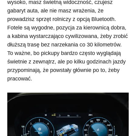
wysoko, masz świetną widoczność, czujesz
gabaryt auta, ale nie masz wrażenia, że
prowadzisz sprzęt rolniczy z opcją Bluetooth.
Fotele są wygodne, pozycja za kierownicą dobra,
a kabina wystarczająco cywilizowana, żeby zrobić
dłuższą trasę bez narzekania co 30 kilometrów.
To ważne, bo pickupy bardzo często wyglądają
świetnie z zewnątrz, ale po kilku godzinach jazdy
przypominają, że powstały głównie po to, żeby
pracować.