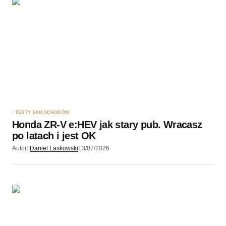
TESTY SAMOCHODÓW
Honda ZR-V e:HEV jak stary pub. Wracasz
po latach i jest OK
Autor:
Daniel Laskowski
13/07/2026