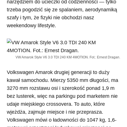
narzędziem do ucieczki od codzienności — tylko
trzeba pogodzić się ze spalaniem, aerodynamiką
szafy i tym, że fizyki nie obchodzi nasz
weekendowy lifestyle.
VW Amarok Style V6 3.0 TDI 240 KM 4MOTION. Fot.: Ernest Dragan.
Volkswagen Amarok drugiej generacji to duży
kawał samochodu. Mierzy 5350 mm długości, ma
3270 mm rozstawu osi i szerokość ponad 1,9 m
bez lusterek, więc na parkingu pod marketem nie
udaje miejskiego crossovera. To auto, które
wjeżdża, zajmuje miejsce i nie przeprasza.
Volkswagen mówi o ładowności do 1047 kg, 1,6-