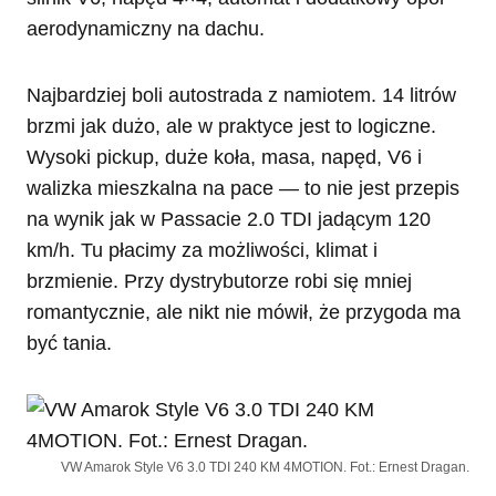
aerodynamiczny na dachu.
Najbardziej boli autostrada z namiotem. 14 litrów
brzmi jak dużo, ale w praktyce jest to logiczne.
Wysoki pickup, duże koła, masa, napęd, V6 i
walizka mieszkalna na pace — to nie jest przepis
na wynik jak w Passacie 2.0 TDI jadącym 120
km/h. Tu płacimy za możliwości, klimat i
brzmienie. Przy dystrybutorze robi się mniej
romantycznie, ale nikt nie mówił, że przygoda ma
być tania.
VW Amarok Style V6 3.0 TDI 240 KM 4MOTION. Fot.: Ernest Dragan.