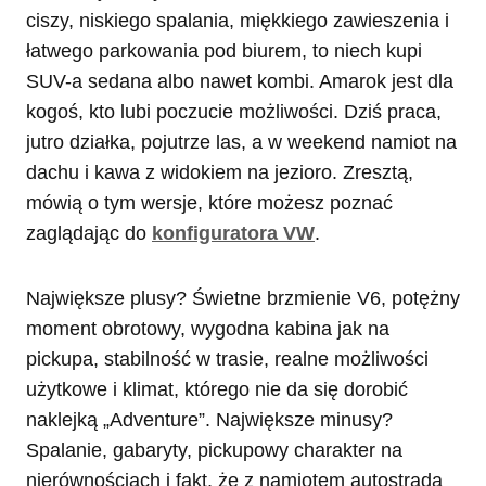
ciszy, niskiego spalania, miękkiego zawieszenia i
łatwego parkowania pod biurem, to niech kupi
SUV-a sedana albo nawet kombi. Amarok jest dla
kogoś, kto lubi poczucie możliwości. Dziś praca,
jutro działka, pojutrze las, a w weekend namiot na
dachu i kawa z widokiem na jezioro. Zresztą,
mówią o tym wersje, które możesz poznać
zaglądając do
konfiguratora VW
.
Największe plusy? Świetne brzmienie V6, potężny
moment obrotowy, wygodna kabina jak na
pickupa, stabilność w trasie, realne możliwości
użytkowe i klimat, którego nie da się dorobić
naklejką „Adventure”. Największe minusy?
Spalanie, gabaryty, pickupowy charakter na
nierównościach i fakt, że z namiotem autostrada