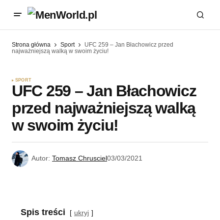
Strona główna
Sport
UFC 259 – Jan Błachowicz przed
najważniejszą walką w swoim życiu!
SPORT
UFC 259 – Jan Błachowicz
przed najważniejszą walką
w swoim życiu!
Autor:
Tomasz Chrusciel
03/03/2021
Spis treści
ukryj