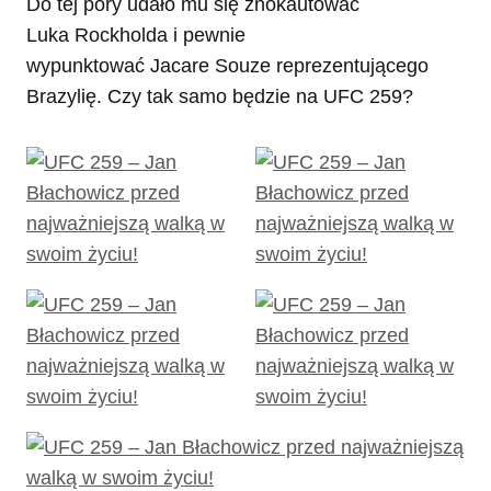
Do tej pory udało mu się znokautować
Luka Rockholda i pewnie
wypunktować Jacare Souze reprezentującego
Brazylię. Czy tak samo będzie na UFC 259?