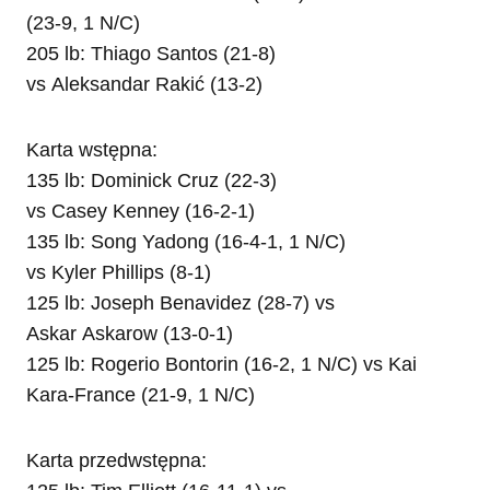
(23-9, 1 N/C)
205 lb: Thiago Santos (21-8)
vs Aleksandar Rakić (13-2)
Karta wstępna:
135 lb: Dominick Cruz (22-3)
vs Casey Kenney (16-2-1)
135 lb: Song Yadong (16-4-1, 1 N/C)
vs Kyler Phillips (8-1)
125 lb: Joseph Benavidez (28-7) vs
Askar Askarow (13-0-1)
125 lb: Rogerio Bontorin (16-2, 1 N/C) vs Kai
Kara-France (21-9, 1 N/C)
Karta przedwstępna: