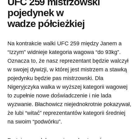
UFC 259 mistrzowski
pojedynek w
wadze półcieżkiej
Na kontrakcie walki UFC 259 między Janem a
“Izzym” widnieje kategoria wagowa “do 93kg”.
Oznacza to, że nasz reprezentant będzie walczył
w swojej dywizji, w której jest mistrzem a stawką
pojedynku będzie pas mistrzowski. Dla
Nigeryjczyka walka w wyższej kategorii wagowej
to zupełnie nowe doświadczenie i nie lada
wyzwanie. Błachowicz niejednokrotnie pokazywał,
że lubi “witać” reprezentantów kategorii średniej
na swoim “podwórku”.