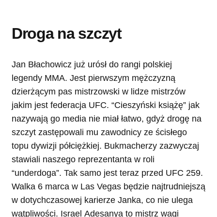
Droga na szczyt
Jan Błachowicz już urósł do rangi polskiej
legendy MMA. Jest pierwszym mężczyzną
dzierżącym pas mistrzowski w lidze mistrzów
jakim jest federacja UFC. “Cieszyński książę” jak
nazywają go media nie miał łatwo, gdyż drogę na
szczyt zastępowali mu zawodnicy ze ścisłego
topu dywizji półciężkiej. Bukmacherzy zazwyczaj
stawiali naszego reprezentanta w roli
“underdoga”. Tak samo jest teraz przed UFC 259.
Walka 6 marca w Las Vegas będzie najtrudniejszą
w dotychczasowej karierze Janka, co nie ulega
wątpliwości. Israel Adesanya to mistrz wagi