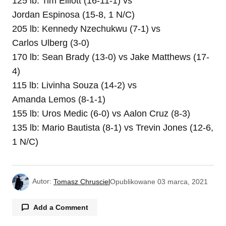
125 lb: Tim Elliott (16-11-1) vs
Jordan Espinosa (15-8, 1 N/C)
205 lb: Kennedy Nzechukwu (7-1) vs
Carlos Ulberg (3-0)
170 lb: Sean Brady (13-0) vs Jake Matthews (17-
4)
115 lb: Livinha Souza (14-2) vs
Amanda Lemos (8-1-1)
155 lb: Uros Medic (6-0) vs Aalon Cruz (8-3)
135 lb: Mario Bautista (8-1) vs Trevin Jones (12-6,
1 N/C)
Autor:
Tomasz Chrusciel
Opublikowane
03 marca, 2021
Add a Comment