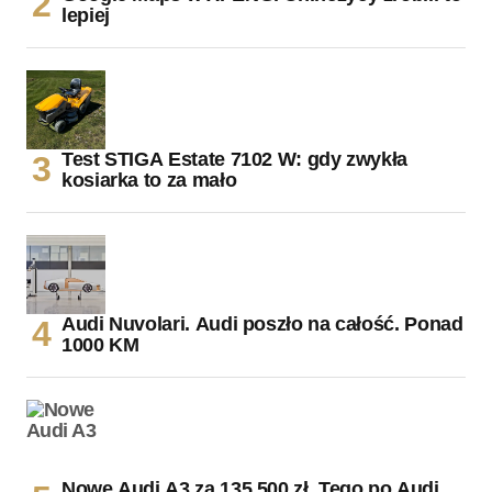
lepiej
Test STIGA Estate 7102 W: gdy zwykła
kosiarka to za mało
Audi Nuvolari. Audi poszło na całość. Ponad
1000 KM
Nowe Audi A3 za 135 500 zł. Tego po Audi