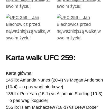
Karta walk UFC 259:
Karta główna:
145 lb: Amanda Nunes (20-4) vs Megan Anderson
(10-4) – o pas wagi piórkowej
135 lb: Petr Yan (15-1) vs Aljamain Sterling (19-3)
– o pas wagi koguciej
155 lb: Islam Machaczew (18-1) vs Drew Dober