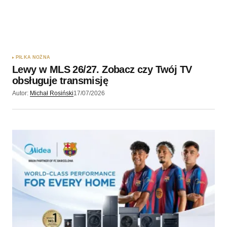
PIŁKA NOŻNA
Lewy w MLS 26/27. Zobacz czy Twój TV
obsługuje transmisję
Autor:
Michał Rosiński
17/07/2026