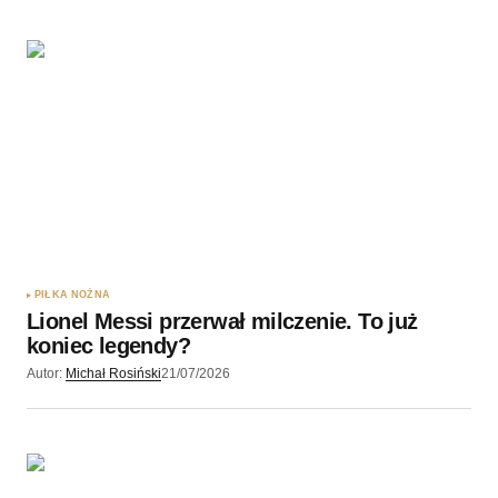
PIŁKA NOŻNA
Lionel Messi przerwał milczenie. To już
koniec legendy?
Autor:
Michał Rosiński
21/07/2026