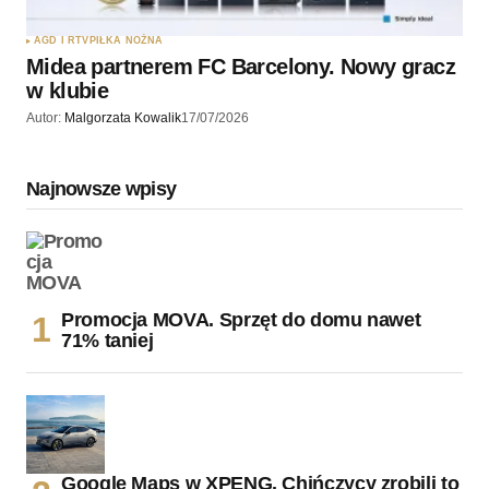
AGD I RTV
PIŁKA NOŻNA
Midea partnerem FC Barcelony. Nowy gracz
w klubie
Autor:
Malgorzata Kowalik
17/07/2026
Najnowsze wpisy
Promocja MOVA. Sprzęt do domu nawet
71% taniej
Google Maps w XPENG. Chińczycy zrobili to