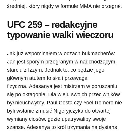
średniej, który nigdy w formule MMA nie przegrał.
UFC 259 – redakcyjne
typowanie walki wieczoru
Jak już wspominałem w oczach bukmacherów
Jan jest sporym przegranym w nadchodzącym
starciu z Izzym. Jednak to, co będzie jego
głównym atutem to siła i przewaga
fizyczna. Adesanya jest mistrzem w poruszaniu
się po oktagonie. Dla wielu swoich przeciwników
był nieuchwytny. Paul Costa czy Yoel Romero nie
byli wstanie zmusić Nigeryjczyka do otwartej
wymiany ciosów, gdzie upatrywaliby swoje
szanse. Adesanya to król trzymania na dystans i