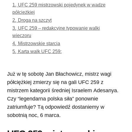
1.
UFC 259 mistrzowski pojedynek w wadze
półcieżkiej
2.
Droga na szczyt
3.
UFC 259 – redakcyjne typowanie walki
wieczoru
4.
Mistrzowskie starcia
5.
Karta walk UFC 259:
Już w tę sobotę Jan Błachowicz, mistrz wagi
półciężkiej zmierzy się na gali UFC 259 z
mistrzem kategorii średniej Israelem Adesanya.
Czy “legendarna polska siła” ponownie
zatriumfuje? Tą odpowiedź dostaniemy w
sobotnią noc, 6 marca.