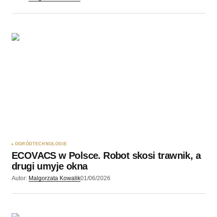
OGRÓD
TECHNOLOGIE
ECOVACS w Polsce. Robot skosi trawnik, a
drugi umyje okna
Autor:
Malgorzata Kowalik
01/06/2026