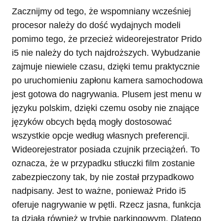
Zacznijmy od tego, że wspomniany wcześniej
procesor należy do dość wydajnych modeli
pomimo tego, że przecież wideorejestrator Prido
i5 nie należy do tych najdroższych. Wybudzanie
zajmuje niewiele czasu, dzięki temu praktycznie
po uruchomieniu zapłonu kamera samochodowa
jest gotowa do nagrywania. Plusem jest menu w
języku polskim, dzięki czemu osoby nie znające
języków obcych będą mogły dostosować
wszystkie opcje według własnych preferencji.
Wideorejestrator posiada czujnik przeciążeń. To
oznacza, że w przypadku stłuczki film zostanie
zabezpieczony tak, by nie został przypadkowo
nadpisany. Jest to ważne, ponieważ Prido i5
oferuje nagrywanie w pętli. Rzecz jasna, funkcja
ta działa również w trybie parkingowym. Dlatego