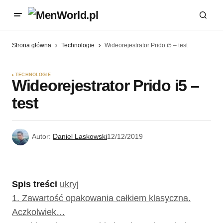
Strona główna
Technologie
Wideorejestrator Prido i5 – test
TECHNOLOGIE
Wideorejestrator Prido i5 –
test
Autor:
Daniel Laskowski
12/12/2019
Spis treści
ukryj
1.
Zawartość opakowania całkiem klasyczna.
Aczkolwiek…