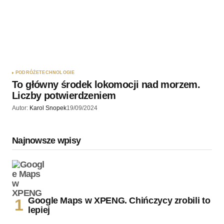
PODRÓŻE
TECHNOLOGIE
To główny środek lokomocji nad morzem.
Liczby potwierdzeniem
Autor:
Karol Snopek
19/09/2024
Najnowsze wpisy
Google Maps w XPENG. Chińczycy zrobili to
lepiej