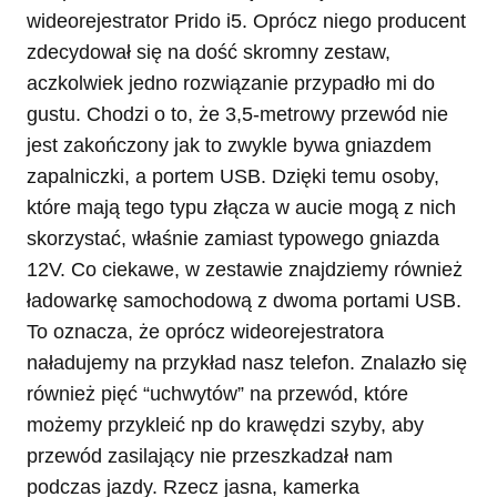
wideorejestrator Prido i5. Oprócz niego producent
zdecydował się na dość skromny zestaw,
aczkolwiek jedno rozwiązanie przypadło mi do
gustu. Chodzi o to, że 3,5-metrowy przewód nie
jest zakończony jak to zwykle bywa gniazdem
zapalniczki, a portem USB. Dzięki temu osoby,
które mają tego typu złącza w aucie mogą z nich
skorzystać, właśnie zamiast typowego gniazda
12V. Co ciekawe, w zestawie znajdziemy również
ładowarkę samochodową z dwoma portami USB.
To oznacza, że oprócz wideorejestratora
naładujemy na przykład nasz telefon. Znalazło się
również pięć “uchwytów” na przewód, które
możemy przykleić np do krawędzi szyby, aby
przewód zasilający nie przeszkadzał nam
podczas jazdy. Rzecz jasna, kamerka