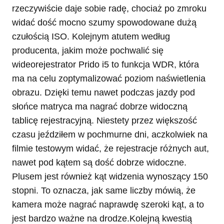
rzeczywiście daje sobie radę, chociaż po zmroku
widać dość mocno szumy spowodowane dużą
czułością ISO. Kolejnym atutem według
producenta, jakim może pochwalić się
wideorejestrator Prido i5 to funkcja WDR, która
ma na celu zoptymalizować poziom naświetlenia
obrazu. Dzięki temu nawet podczas jazdy pod
słońce matryca ma nagrać dobrze widoczną
tablicę rejestracyjną. Niestety przez większość
czasu jeździłem w pochmurne dni, aczkolwiek na
filmie testowym widać, że rejestracje różnych aut,
nawet pod kątem są dość dobrze widoczne.
Plusem jest również kąt widzenia wynoszący 150
stopni. To oznacza, jak same liczby mówią, że
kamera może nagrać naprawdę szeroki kąt, a to
jest bardzo ważne na drodze.Kolejną kwestią