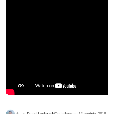
Autor:
Daniel Laskowski
Opublikowane
12 grudnia, 2019