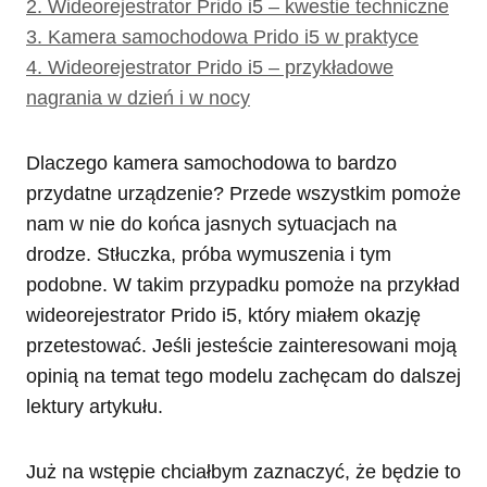
2.
Wideorejestrator Prido i5 – kwestie techniczne
3.
Kamera samochodowa Prido i5 w praktyce
4.
Wideorejestrator Prido i5 – przykładowe
nagrania w dzień i w nocy
Dlaczego kamera samochodowa to bardzo
przydatne urządzenie? Przede wszystkim pomoże
nam w nie do końca jasnych sytuacjach na
drodze. Stłuczka, próba wymuszenia i tym
podobne. W takim przypadku pomoże na przykład
wideorejestrator Prido i5, który miałem okazję
przetestować. Jeśli jesteście zainteresowani moją
opinią na temat tego modelu zachęcam do dalszej
lektury artykułu.
Już na wstępie chciałbym zaznaczyć, że będzie to