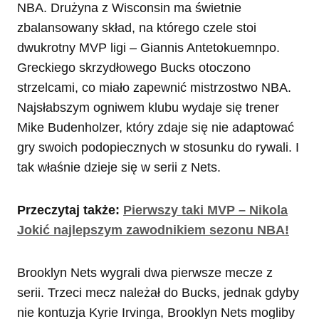
NBA. Drużyna z Wisconsin ma świetnie
zbalansowany skład, na którego czele stoi
dwukrotny MVP ligi – Giannis Antetokuemnpo.
Greckiego skrzydłowego Bucks otoczono
strzelcami, co miało zapewnić mistrzostwo NBA.
Najsłabszym ogniwem klubu wydaje się trener
Mike Budenholzer, który zdaje się nie adaptować
gry swoich podopiecznych w stosunku do rywali. I
tak właśnie dzieje się w serii z Nets.
Przeczytaj także:
Pierwszy taki MVP – Nikola
Jokić najlepszym zawodnikiem sezonu NBA!
Brooklyn Nets wygrali dwa pierwsze mecze z
serii. Trzeci mecz należał do Bucks, jednak gdyby
nie kontuzja Kyrie Irvinga, Brooklyn Nets mogliby