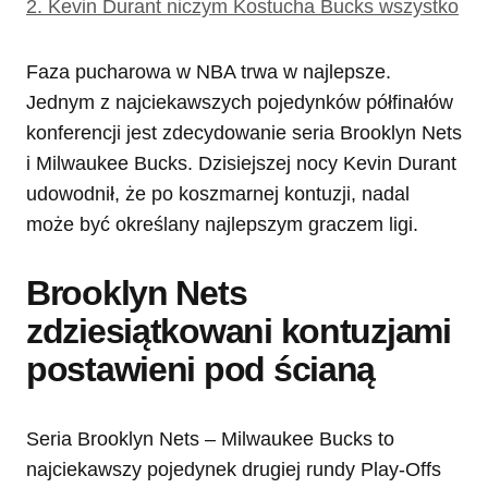
2.
Kevin Durant niczym Kostucha Bucks wszystko
Faza pucharowa w NBA trwa w najlepsze.
Jednym z najciekawszych pojedynków półfinałów
konferencji jest zdecydowanie seria Brooklyn Nets
i Milwaukee Bucks. Dzisiejszej nocy Kevin Durant
udowodnił, że po koszmarnej kontuzji, nadal
może być określany najlepszym graczem ligi.
Brooklyn Nets
zdziesiątkowani kontuzjami
postawieni pod ścianą
Seria Brooklyn Nets – Milwaukee Bucks to
najciekawszy pojedynek drugiej rundy Play-Offs