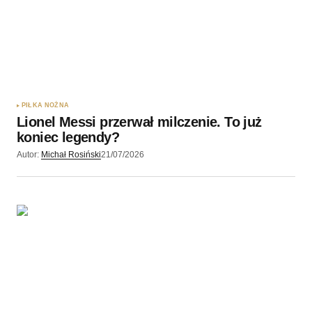
PIŁKA NOŻNA
Lionel Messi przerwał milczenie. To już
koniec legendy?
Autor:
Michał Rosiński
21/07/2026