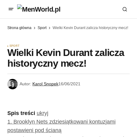
Strona główna
Sport
Wielki Kevin Durant zalicza historyczny mecz!
SPORT
Wielki Kevin Durant zalicza
historyczny mecz!
Autor:
Karol Snopek
16/06/2021
Spis treści
ukryj
1.
Brooklyn Nets zdziesiątkowani kontuzjami
postawieni pod ścianą