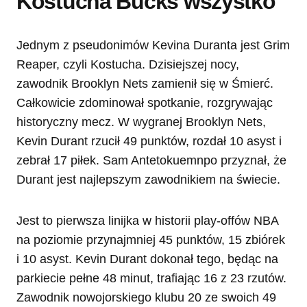
Kostucha Bucks wszystko
Jednym z pseudonimów Kevina Duranta jest Grim
Reaper, czyli Kostucha. Dzisiejszej nocy,
zawodnik Brooklyn Nets zamienił się w Śmierć.
Całkowicie zdominował spotkanie, rozgrywając
historyczny mecz. W wygranej Brooklyn Nets,
Kevin Durant rzucił 49 punktów, rozdał 10 asyst i
zebrał 17 piłek. Sam Antetokuemnpo przyznał, że
Durant jest najlepszym zawodnikiem na świecie.
Jest to pierwsza linijka w historii play-offów NBA
na poziomie przynajmniej 45 punktów, 15 zbiórek
i 10 asyst. Kevin Durant dokonał tego, będąc na
parkiecie pełne 48 minut, trafiając 16 z 23 rzutów.
Zawodnik nowojorskiego klubu 20 ze swoich 49