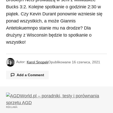
Bucks 3:2. Kolejne spotkanie o godzinie 2:30 w
piątek. Czy Kevin Durant ponownie wzniesie się
ponad wszystkich, a może Giannis
Antetokuemnpo stanie mu na drodze? Dla
drużyny z Wisconsin będzie to spotkanie o
wszystko!
Autor:
Karol Snopek
Opublikowane
16 czerwca, 2021
Add a Comment
Twój adres email nie zostanie opublikowany.
Wymagane pola są oznaczone
*
REKLAMA