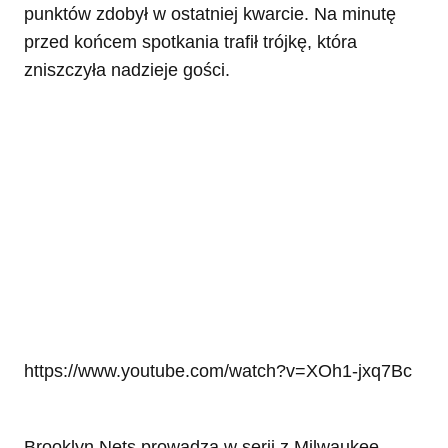
punktów zdobył w ostatniej kwarcie. Na minutę
przed końcem spotkania trafił trójkę, która
zniszczyła nadzieje gości.
https://www.youtube.com/watch?v=XOh1-jxq7Bc
Brooklyn Nets prowadzą w serii z Milwaukee