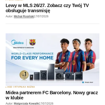
Lewy w MLS 26/27. Zobacz czy Twój TV
obsługuje transmisję
Autor:
Michał Rosiński
17/07/2026
AGD I RTV
PIŁKA NOŻNA
Midea partnerem FC Barcelony. Nowy gracz
w klubie
Autor:
Malgorzata Kowalik
17/07/2026