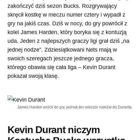
zakończyć dziś sezon Bucks. Rozgrywający
skręcił kostkę w meczu numer cztery i wypadł z
gry na jakiś czas. Dziś w nocy, do gry powrócił z
kolei James Harden, który boryka się z kontuzją
uda. Jeden z najlepszych graczy ligi grał dziś „na
jednej nodze”. Zdziesiątkowani Nets mają w
swoich szeregach jeszcze jednego gracza,
którego obawia się cała liga – Kevin Durant
pokazał swoją klasę.
James Harden wrócił do gry, jednak ten wieczór należał do Duranta.
Kevin Durant niczym