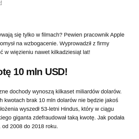
!
rywają się tylko w filmach? Pewien pracownik Apple
pomysł na wzbogacenie. Wyprowadził z firmy
w więzieniu nawet kilkadziesiąt lat!
otę 10 mln USD!
czne dochody wynoszą kilkaset miliardów dolarów.
h kwotach brak 10 mln dolarów nie będzie jakoś
łożenia wyszedł 53-letni Hindus, który w ciągu
iego giganta zdefraudował taką kwotę. Jak podała
, od 2008 do 2018 roku.