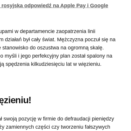
 rosyjska odpowiedź na Apple Pay i Google
pami w departamencie zaopatrzenia linii
 działań był cały świat. Mężczyzna poczuł się na
je stanowisko do oszustwa na ogromną skalę.
o myśli i jego perfekcyjny plan został spalony na
 spędzenia kilkudziesięciu lat w więzieniu.
ęzieniu!
ł swoją pozycję w firmie do defraudacji pieniędzy
ży zamiennych części czy tworzeniu fałszywych