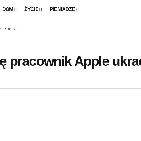
DOM
ŻYCIE
PIENIĄDZE
ł z firmy!
ę pracownik Apple ukrad