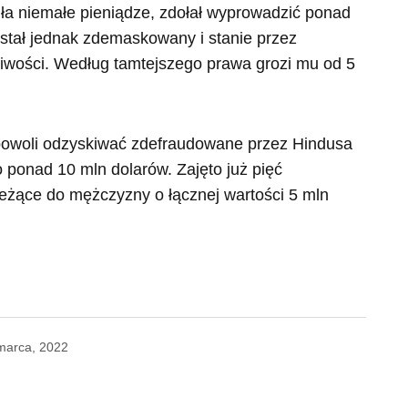
ciła niemałe pieniądze, zdołał wyprowadzić ponad
stał jednak zdemaskowany i stanie przez
wości. Według tamtejszego prawa grozi mu od 5
powoli odzyskiwać zdefraudowane przez Hindusa
 ponad 10 mln dolarów. Zajęto już pięć
eżące do mężczyzny o łącznej wartości 5 mln
marca, 2022