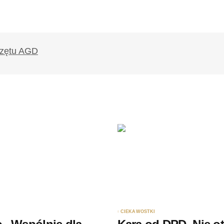
likowany.
Wymagane pola są oznaczone
*
Twój adres e-mail
*
ądarce
rzy.
CIEKAWOSTKI