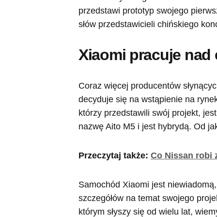
przedstawi prototyp swojego pierw
słów przedstawicieli chińskiego kon
Xiaomi pracuje na
Coraz więcej producentów słynącyc
decyduje się na wstąpienie na ryne
którzy przedstawili swój projekt, j
nazwę Aito M5 i jest hybrydą. Od ja
Przeczytaj także:
Co Nissan robi 
Samochód Xiaomi jest niewiadomą, 
szczegółów na temat swojego proje
którym słyszy się od wielu lat, wie