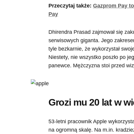
Przeczytaj także:
Gazprom Pay to
Pay
Dhirendra Prasad zajmował się zaku
serwisowych giganta. Jego zakresem
tyle bezkarnie, że wykorzystał swo
Niestety, nie wszystko poszło po jeg
panewce. Mężczyzna stoi przed wizją
Grozi mu 20 lat w wi
53-letni pracownik Apple wykorzysta
na ogromną skalę. Na m.in. kradzie