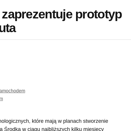
 zaprezentuje prototyp
uta
 samochodem
em
nologicznych, które mają w planach stworzenie
a Środka w ciągu najbliższych kilku miesięcy