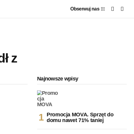
Obserwuj nas
ł z
Najnowsze wpisy
Promocja MOVA. Sprzęt do
domu nawet 71% taniej