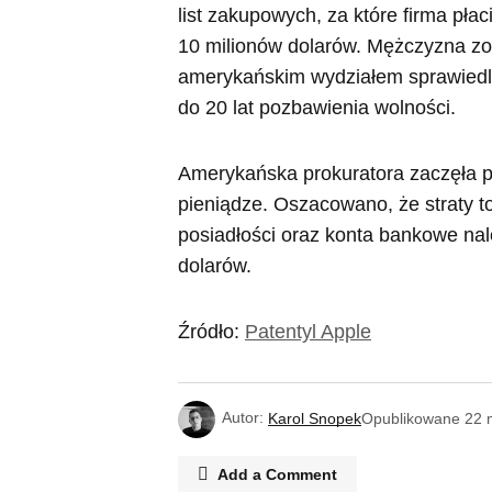
list zakupowych, za które firma pła
10 milionów dolarów. Mężczyzna zo
amerykańskim wydziałem sprawiedli
do 20 lat pozbawienia wolności.
Amerykańska prokuratora zaczęła 
pieniądze. Oszacowano, że straty to
posiadłości oraz konta bankowe nal
dolarów.
Źródło:
Patentyl Apple
Autor:
Karol Snopek
Opublikowane
22 
Add a Comment