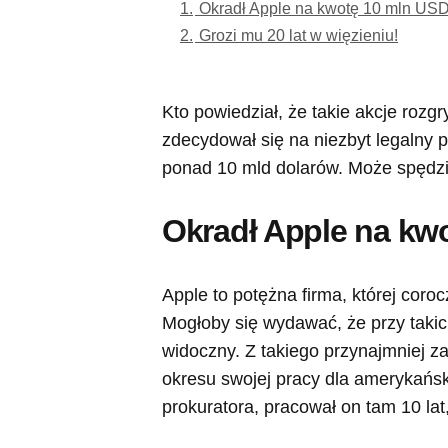
1.
Okradł Apple na kwotę 10 mln USD
2.
Grozi mu 20 lat w więzieniu!
Kto powiedział, że takie akcje rozg
zdecydował się na niezbyt legalny 
ponad 10 mld dolarów. Może spędzić 
Okradł Apple na kw
Apple to potężna firma, której coro
Mogłoby się wydawać, że przy takic
widoczny. Z takiego przynajmniej za
okresu swojej pracy dla amerykańsk
prokuratora, pracował on tam 10 lat