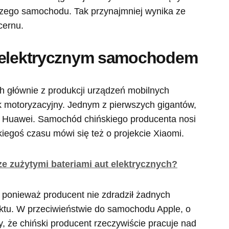
szego samochodu. Tak przynajmniej wynika ze
cernu.
d elektrycznym samochodem
h głównie z produkcji urządzeń mobilnych
k motoryzacyjny. Jednym z pierwszych gigantów,
est Huawei. Samochód chińskiego producenta nosi
kiegoś czasu mówi się też o projekcie Xiaomi.
ze zużytymi bateriami aut elektrycznych?
ponieważ producent nie zdradził żadnych
ktu. W przeciwieństwie do samochodu Apple, o
my, że chiński producent rzeczywiście pracuje nad