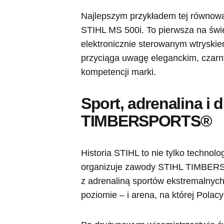
Najlepszym przykładem tej równowagi
STIHL MS 500i. To pierwsza na świe
elektronicznie sterowanym wtryskie
przyciąga uwagę eleganckim, czarn
kompetencji marki.
Sport, adrenalina i 
TIMBERSPORTS®
Historia STIHL to nie tylko technol
organizuje zawody STIHL TIMBERSP
z adrenaliną sportów ekstremalnyc
poziomie – i arena, na której Polac