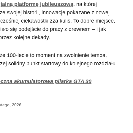
jalną platformę jubileuszową
, na której
e swojej historii, innowacje pokazane z nowej
ześniej ciekawostki zza kulis. To dobre miejsce,
iało się podejście do pracy z drewnem – i jak
przez kolejne dekady.
, że 100-lecie to moment na zwolnienie tempa,
ej solidny punkt startowy do kolejnego rozdziału.
ręczna akumulatorowa pilarka GTA 30
.
utego, 2026