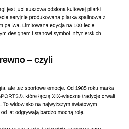
 jest jubileuszowa odsłona kultowej pilarki
cie seryjnie produkowana pilarka spalinowa z
m paliwa. Limitowana edycja na 100-lecie
ym designem i stanowi symbol inżynierskich
drewno – czyli
ogia, ale też sportowe emocje. Od 1985 roku marka
ORTS®, które łączą XIX-wieczne tradycje drwali
h. To widowisko na najwyższym światowym
y od lat odgrywają bardzo mocną rolę.