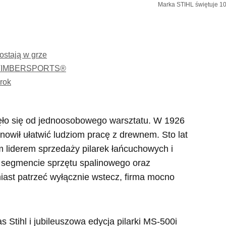
Marka STIHL świętuje 100
zostają w grze
yli TIMBERSPORTS®
 rok
ęło się od jednoosobowego warsztatu. W 1926
anowił ułatwić ludziom pracę z drewnem. Sto lat
 liderem sprzedaży pilarek łańcuchowych i
 segmencie sprzętu spalinowego oraz
iast patrzeć wyłącznie wstecz, firma mocno