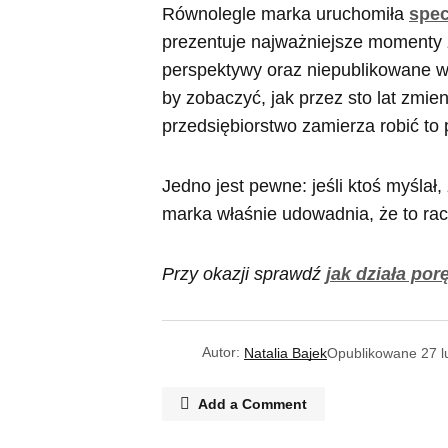
Równolegle marka uruchomiła
spec
prezentuje najważniejsze momenty z
perspektywy oraz niepublikowane wc
by zobaczyć, jak przez sto lat zmien
przedsiębiorstwo zamierza robić to 
Jedno jest pewne: jeśli ktoś myślał
marka właśnie udowadnia, że to racz
Przy okazji sprawdź
jak działa po
Autor:
Natalia Bajek
Opublikowane
27 l
Add a Comment