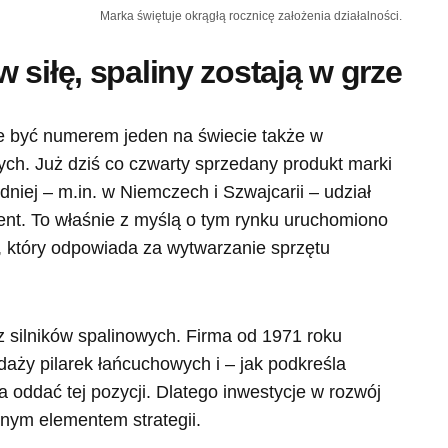
Marka świętuje okrągłą rocznicę założenia działalności.
 siłę, spaliny zostają w grze
ce być numerem jeden na świecie także w
h. Już dziś co czwarty sprzedany produkt marki
dniej – m.in. w Niemczech i Szwajcarii – udział
ent. To właśnie z myślą o tym rynku uruchomiono
 który odpowiada za wytwarzanie sprzętu
 silników spalinowych. Firma od 1971 roku
aży pilarek łańcuchowych i – jak podkreśla
 oddać tej pozycji. Dlatego inwestycje w rozwój
żnym elementem strategii.