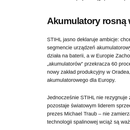
Akumulatory rosną w
STIHL jasno deklaruje ambicje: ch
segmencie urządzeń akumulatorowyc
działa na baterii, a w Europie Zacho
„akumulatorów” przekracza 60 proc
nowy zakład produkcyjny w Oradea,
akumulatorowego dla Europy.
Jednocześnie STIHL nie rezygnuje z
pozostaje światowym liderem sprzed
prezes Michael Traub – nie zamierza
technologii spalinowej wciąż są wa