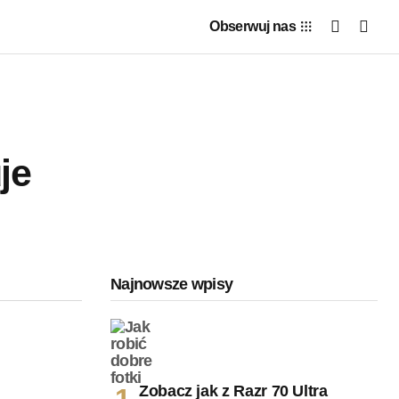
Obserwuj nas
je
Najnowsze wpisy
Zobacz jak z Razr 70 Ultra