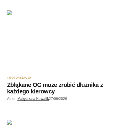
MOTORYZACJA
Zbłąkane OC może zrobić dłużnika z
każdego kierowcy
Autor:
Malgorzata Kowalik
27/06/2026