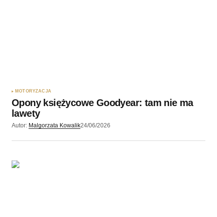
MOTORYZACJA
Opony księżycowe Goodyear: tam nie ma
lawety
Autor:
Malgorzata Kowalik
24/06/2026