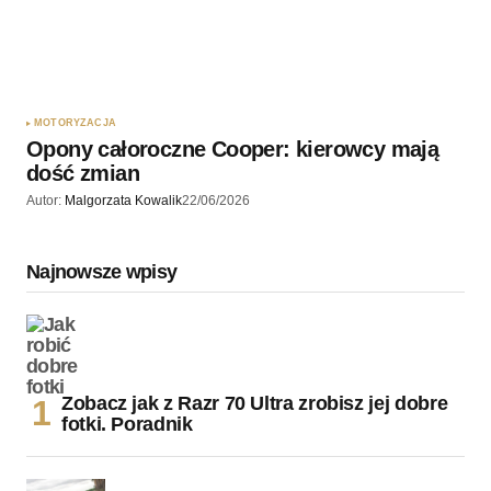
MOTORYZACJA
Opony całoroczne Cooper: kierowcy mają
dość zmian
Autor:
Malgorzata Kowalik
22/06/2026
Najnowsze wpisy
Zobacz jak z Razr 70 Ultra zrobisz jej dobre
fotki. Poradnik