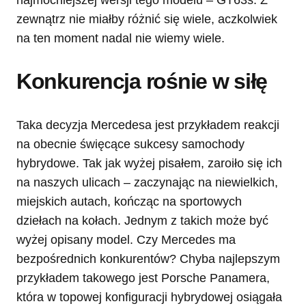
najmocniejszej wersji tego modelu – GT63s. Z
zewnątrz nie miałby różnić się wiele, aczkolwiek
na ten moment nadal nie wiemy wiele.
Konkurencja rośnie w siłę
Taka decyzja Mercedesa jest przykładem reakcji
na obecnie święcące sukcesy samochody
hybrydowe. Tak jak wyżej pisałem, zaroiło się ich
na naszych ulicach – zaczynając na niewielkich,
miejskich autach, kończąc na sportowych
dziełach na kołach. Jednym z takich może być
wyżej opisany model. Czy Mercedes ma
bezpośrednich konkurentów? Chyba najlepszym
przykładem takowego jest Porsche Panamera,
która w topowej konfiguracji hybrydowej osiągała