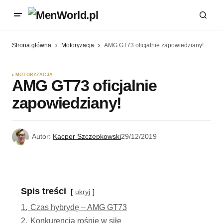
Strona główna
Motoryzacja
AMG GT73 oficjalnie zapowiedziany!
MOTORYZACJA
AMG GT73 oficjalnie
zapowiedziany!
Autor:
Kacper Szczepkowski
29/12/2019
Spis treści
ukryj
1.
Czas hybrydę – AMG GT73
2.
Konkurencja rośnie w siłę