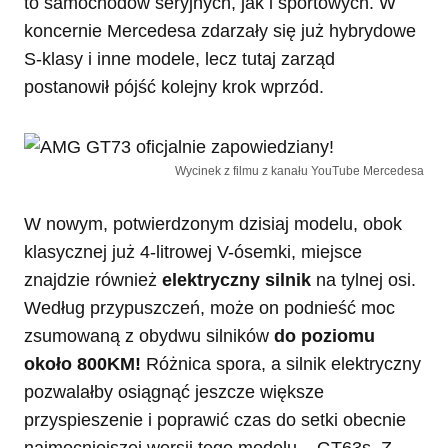
to samochodów seryjnych, jak i sportowych. W
koncernie Mercedesa zdarzały się już hybrydowe
S-klasy i inne modele, lecz tutaj zarząd
postanowił pójść kolejny krok wprzód.
Wycinek z filmu z kanału YouTube Mercedesa
W nowym, potwierdzonym dzisiaj modelu, obok
klasycznej już 4-litrowej V-ósemki, miejsce
znajdzie również
elektryczny silnik
na tylnej osi.
Według przypuszczeń, może on podnieść moc
zsumowaną z obydwu silników
do poziomu
około 800KM!
Różnica spora, a silnik elektryczny
pozwalałby osiągnąć jeszcze większe
przyspieszenie i poprawić czas do setki obecnie