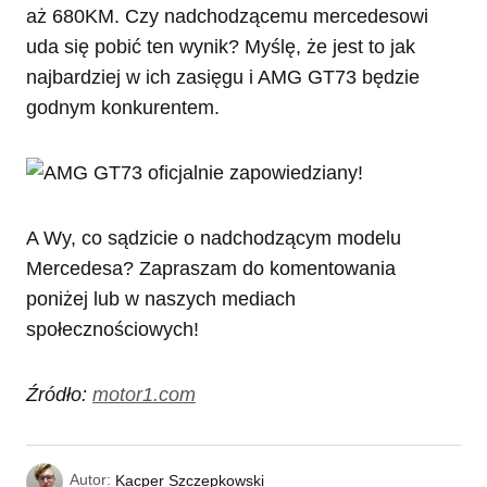
aż 680KM. Czy nadchodzącemu mercedesowi
uda się pobić ten wynik? Myślę, że jest to jak
najbardziej w ich zasięgu i AMG GT73 będzie
godnym konkurentem.
A Wy, co sądzicie o nadchodzącym modelu
Mercedesa? Zapraszam do komentowania
poniżej lub w naszych mediach
społecznościowych!
Źródło:
motor1.com
Autor:
Kacper Szczepkowski