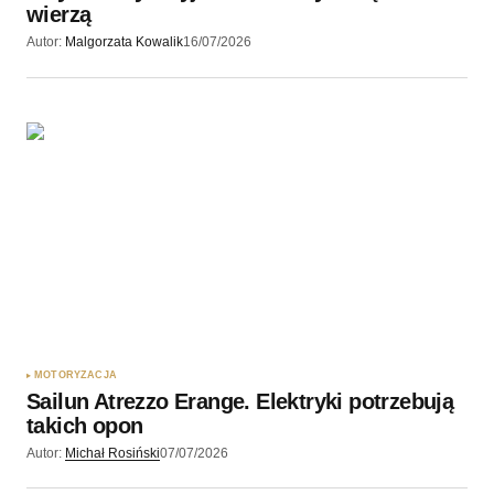
wierzą
Autor:
Malgorzata Kowalik
16/07/2026
MOTORYZACJA
Sailun Atrezzo Erange. Elektryki potrzebują
takich opon
Autor:
Michał Rosiński
07/07/2026