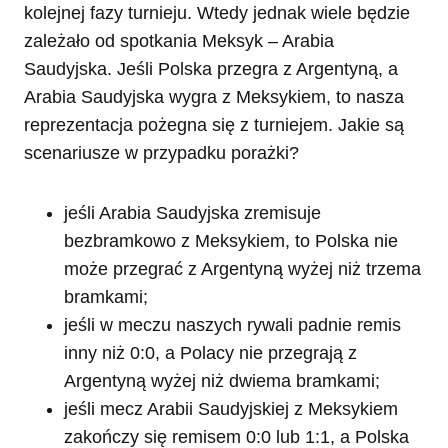
kolejnej fazy turnieju. Wtedy jednak wiele będzie
zależało od spotkania Meksyk – Arabia
Saudyjska. Jeśli Polska przegra z Argentyną, a
Arabia Saudyjska wygra z Meksykiem, to nasza
reprezentacja pożegna się z turniejem. Jakie są
scenariusze w przypadku porażki?
jeśli Arabia Saudyjska zremisuje
bezbramkowo z Meksykiem, to Polska nie
może przegrać z Argentyną wyżej niż trzema
bramkami;
jeśli w meczu naszych rywali padnie remis
inny niż 0:0, a Polacy nie przegrają z
Argentyną wyżej niż dwiema bramkami;
jeśli mecz Arabii Saudyjskiej z Meksykiem
zakończy się remisem 0:0 lub 1:1, a Polska