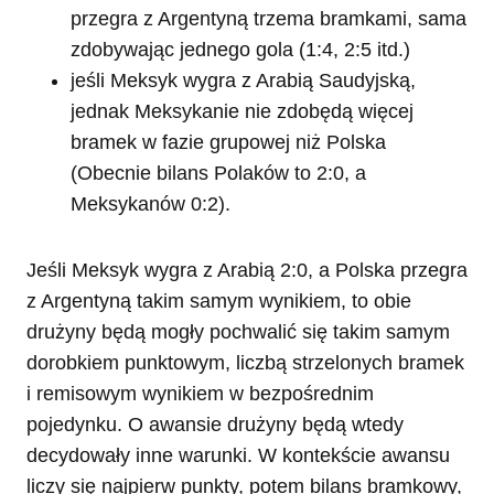
przegra z Argentyną trzema bramkami, sama
zdobywając jednego gola (1:4, 2:5 itd.)
jeśli Meksyk wygra z Arabią Saudyjską,
jednak Meksykanie nie zdobędą więcej
bramek w fazie grupowej niż Polska
(Obecnie bilans Polaków to 2:0, a
Meksykanów 0:2).
Jeśli Meksyk wygra z Arabią 2:0, a Polska przegra
z Argentyną takim samym wynikiem, to obie
drużyny będą mogły pochwalić się takim samym
dorobkiem punktowym, liczbą strzelonych bramek
i remisowym wynikiem w bezpośrednim
pojedynku. O awansie drużyny będą wtedy
decydowały inne warunki. W kontekście awansu
liczy się najpierw punkty, potem bilans bramkowy,