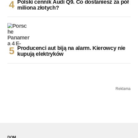
Polski cennik Audi Q9. Co dostaniesz za pół
miliona złotych?
Producenci aut biją na alarm. Kierowcy nie
kupują elektryków
Reklama
DOM