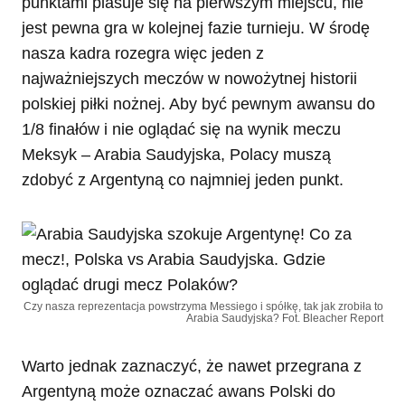
punktami plasuje się na pierwszym miejscu, nie
jest pewna gra w kolejnej fazie turnieju. W środę
nasza kadra rozegra więc jeden z
najważniejszych meczów w nowożytnej historii
polskiej piłki nożnej. Aby być pewnym awansu do
1/8 finałów i nie oglądać się na wynik meczu
Meksyk – Arabia Saudyjska, Polacy muszą
zdobyć z Argentyną co najmniej jeden punkt.
Czy nasza reprezentacja powstrzyma Messiego i spółkę, tak jak zrobiła to
Arabia Saudyjska? Fot. Bleacher Report
Warto jednak zaznaczyć, że nawet przegrana z
Argentyną może oznaczać awans Polski do