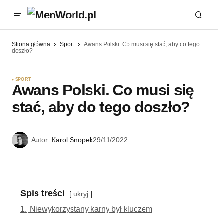
Strona główna
Sport
Awans Polski. Co musi się stać, aby do tego
doszło?
SPORT
Awans Polski. Co musi się
stać, aby do tego doszło?
Autor:
Karol Snopek
29/11/2022
Spis treści
ukryj
1.
Niewykorzystany karny był kluczem