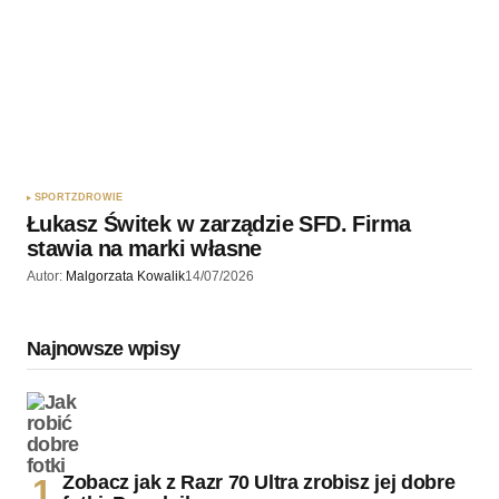
SPORT
ZDROWIE
Łukasz Świtek w zarządzie SFD. Firma
stawia na marki własne
Autor:
Malgorzata Kowalik
14/07/2026
Najnowsze wpisy
Zobacz jak z Razr 70 Ultra zrobisz jej dobre