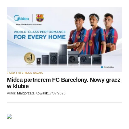
AGD I RTV
PIŁKA NOŻNA
Midea partnerem FC Barcelony. Nowy gracz
w klubie
Autor:
Malgorzata Kowalik
17/07/2026