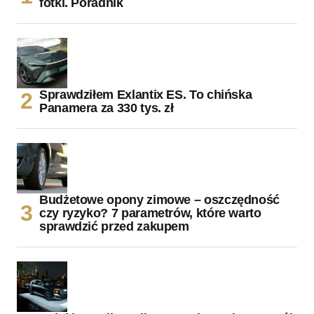
fotki. Poradnik
Sprawdziłem Exlantix ES. To chińska
Panamera za 330 tys. zł
Budżetowe opony zimowe – oszczędność
czy ryzyko? 7 parametrów, które warto
sprawdzić przed zakupem