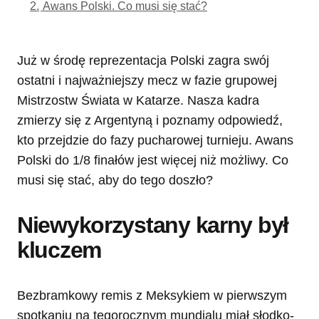
2.
Awans Polski. Co musi się stać?
Już w środę reprezentacja Polski zagra swój
ostatni i najważniejszy mecz w fazie grupowej
Mistrzostw Świata w Katarze. Nasza kadra
zmierzy się z Argentyną i poznamy odpowiedź,
kto przejdzie do fazy pucharowej turnieju. Awans
Polski do 1/8 finałów jest więcej niż możliwy. Co
musi się stać, aby do tego doszło?
Niewykorzystany karny był
kluczem
Bezbramkowy remis z Meksykiem w pierwszym
spotkaniu na tegorocznym mundialu miał słodko-