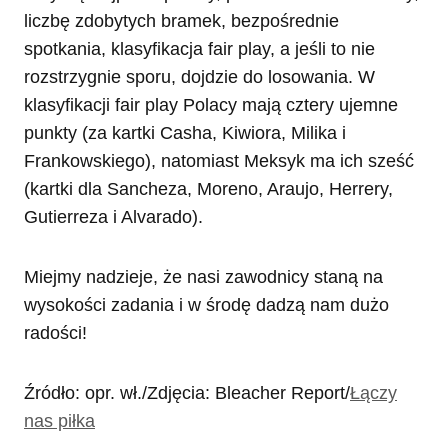
liczbę zdobytych bramek, bezpośrednie
spotkania, klasyfikacja fair play, a jeśli to nie
rozstrzygnie sporu, dojdzie do losowania. W
klasyfikacji fair play Polacy mają cztery ujemne
punkty (za kartki Casha, Kiwiora, Milika i
Frankowskiego), natomiast Meksyk ma ich sześć
(kartki dla Sancheza, Moreno, Araujo, Herrery,
Gutierreza i Alvarado).
Miejmy nadzieje, że nasi zawodnicy staną na
wysokości zadania i w środę dadzą nam dużo
radości!
Źródło: opr. wł./Zdjęcia: Bleacher Report/
Łączy
nas piłka