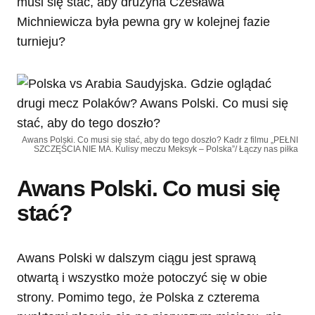
musi się stać, aby drużyna Czesława
Michniewicza była pewna gry w kolejnej fazie
turnieju?
Awans Polski. Co musi się stać, aby do tego doszło? Kadr z filmu „PEŁNI
SZCZĘŚCIA NIE MA. Kulisy meczu Meksyk – Polska”/ Łączy nas piłka
Awans Polski. Co musi się
stać?
Awans Polski w dalszym ciągu jest sprawą
otwartą i wszystko może potoczyć się w obie
strony. Pomimo tego, że Polska z czterema