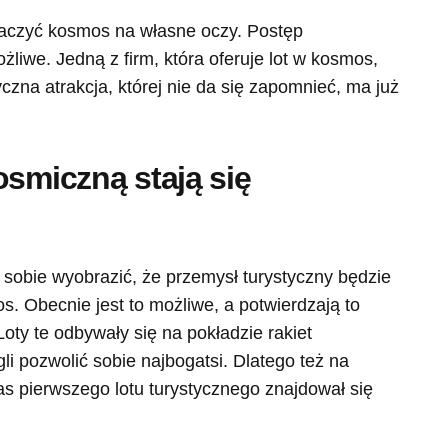
aczyć kosmos na własne oczy. Postęp
ożliwe. Jedną z firm, która oferuje lot w kosmos,
czna atrakcja, której nie da się zapomnieć, ma już
osmiczną stają się
 sobie wyobrazić, że przemysł turystyczny będzie
. Obecnie jest to możliwe, a potwierdzają to
Loty te odbywały się na pokładzie rakiet
i pozwolić sobie najbogatsi. Dlatego też na
as pierwszego lotu turystycznego znajdował się