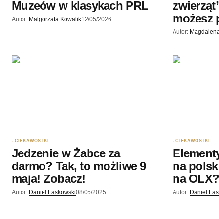
Muzeów w klasykach PRL
zwierząt
możesz
Autor:
Malgorzata Kowalik
12/05/2026
Autor:
Magdalena
CIEKAWOSTKI
CIEKAWOSTKI
Jedzenie w Żabce za
Elementy
darmo? Tak, to możliwe 9
na polsk
maja! Zobacz!
na OLX
Autor:
Daniel Laskowski
08/05/2025
Autor:
Daniel La