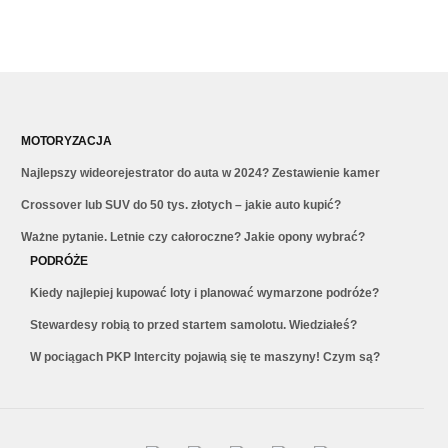
MOTORYZACJA
Najlepszy wideorejestrator do auta w 2024? Zestawienie kamer
Crossover lub SUV do 50 tys. złotych – jakie auto kupić?
Ważne pytanie. Letnie czy całoroczne? Jakie opony wybrać?
PODRÓŻE
Kiedy najlepiej kupować loty i planować wymarzone podróże?
Stewardesy robią to przed startem samolotu. Wiedziałeś?
W pociągach PKP Intercity pojawią się te maszyny! Czym są?