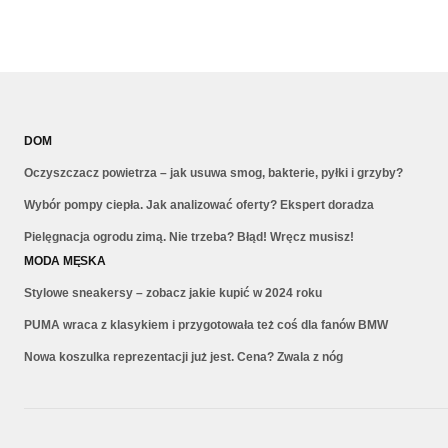
DOM
Oczyszczacz powietrza – jak usuwa smog, bakterie, pyłki i grzyby?
Wybór pompy ciepła. Jak analizować oferty? Ekspert doradza
Pielęgnacja ogrodu zimą. Nie trzeba? Błąd! Wręcz musisz!
MODA MĘSKA
Stylowe sneakersy – zobacz jakie kupić w 2024 roku
PUMA wraca z klasykiem i przygotowała też coś dla fanów BMW
Nowa koszulka reprezentacji już jest. Cena? Zwala z nóg