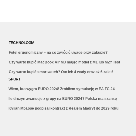
TECHNOLOGIA
Fotel ergonomiczny – na co zwrócić uwagę przy zakupie?
Czy warto kupić MacBook Air M3 mając model z M1 lub M2? Test
Czy warto kupić smartwatch? Oto ich 4 wady oraz aż 6 zalet!
SPORT
Wiem, kto wygra EURO 2024! Zrobiłem symulację w EA FC 24
Ile drużyn awansuje z grupy na EURO 2024? Polska ma szansę
Kylian Mbappe podpisał kontrakt z Realem Madryt do 2029 roku