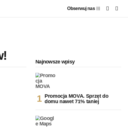
Obserwuj nas
w!
Najnowsze wpisy
Promocja MOVA. Sprzęt do
domu nawet 71% taniej