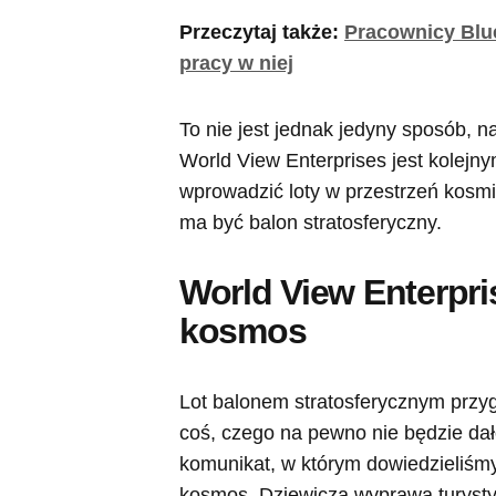
Przeczytaj także:
Pracownicy Blue
pracy w niej
To nie jest jednak jedyny sposób, n
World View Enterprises jest kolejny
wprowadzić loty w przestrzeń kosmi
ma być balon stratosferyczny.
World View Enterpri
kosmos
Lot balonem stratosferycznym prz
coś, czego na pewno nie będzie dał
komunikat, w którym dowiedzieliśmy 
kosmos. Dziewicza wyprawa turystyc