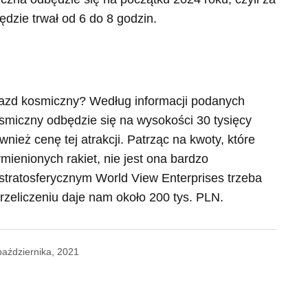
ędzie trwał od 6 do 8 godzin.
ojazd kosmiczny? Według informacji podanych
osmiczny odbędzie się na wysokości 30 tysięcy
nież cenę tej atrakcji. Patrząc na kwoty, które
ymienionych rakiet, nie jest ona bardzo
 stratosferycznym
World View Enterprises trzeba
rzeliczeniu daje nam około 200 tys. PLN.
października, 2021