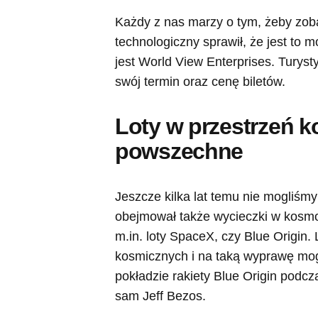
Każdy z nas marzy o tym, żeby zob
technologiczny sprawił, że jest to m
jest
World View Enterprises. Turysty
swój termin oraz cenę biletów.
Loty w przestrzeń k
powszechne
Jeszcze kilka lat temu nie mogliśmy
obejmował także wycieczki w kosmos
m.in. loty SpaceX, czy Blue Origin. 
kosmicznych i na taką wyprawę mogl
pokładzie rakiety Blue Origin podcz
sam Jeff Bezos.