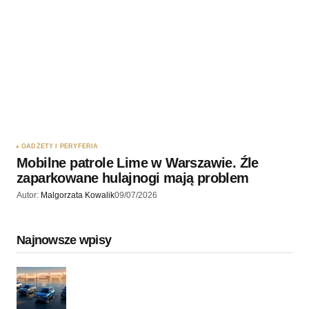
GADŻETY I PERYFERIA
Mobilne patrole Lime w Warszawie. Źle
zaparkowane hulajnogi mają problem
Autor:
Malgorzata Kowalik
09/07/2026
Najnowsze wpisy