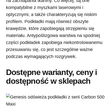
na zachlapania tkaniny. Co więcej, są one
kompatybilne z myszkami laserowymi i
optycznymi, a także charakteryzują się niskim
profilem. Podkładki mają również obszyte
krawędzie, które zapobiegają strzępieniu się
materiału. Antypoślizgowa warstwa na spodniej
części podkładek zapobiega niekontrolowanemu
przesuwaniu się, co jest szczególnie ważne
podczas wymagających rozgrywek.
Dostępne warianty, ceny i
dostępność w sklepach