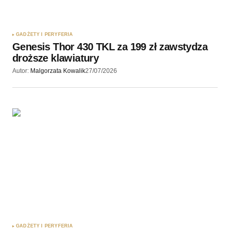
GADŻETY I PERYFERIA
Genesis Thor 430 TKL za 199 zł zawstydza
droższe klawiatury
Autor:
Malgorzata Kowalik
27/07/2026
GADŻETY I PERYFERIA