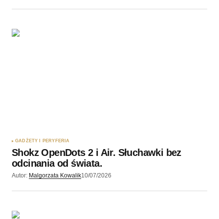
GADŻETY I PERYFERIA
Shokz OpenDots 2 i Air. Słuchawki bez
odcinania od świata.
Autor:
Malgorzata Kowalik
10/07/2026