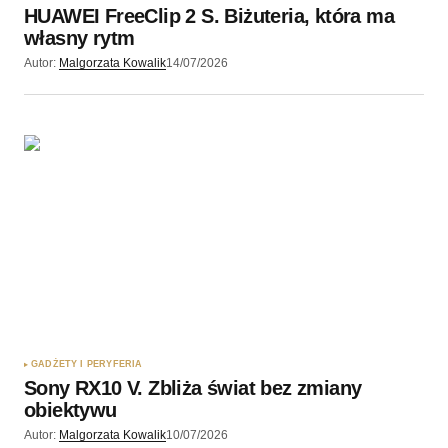
HUAWEI FreeClip 2 S. Biżuteria, która ma
własny rytm
Autor:
Malgorzata Kowalik
14/07/2026
GADŻETY I PERYFERIA
Sony RX10 V. Zbliża świat bez zmiany
obiektywu
Autor:
Malgorzata Kowalik
10/07/2026