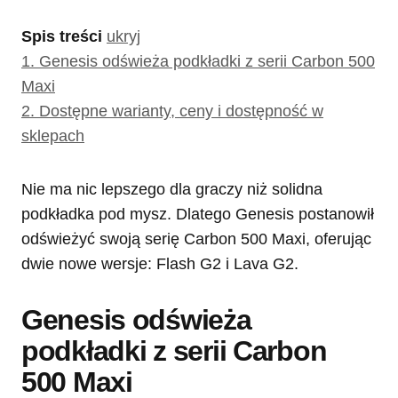
Spis treści
ukryj
1.
Genesis odświeża podkładki z serii Carbon 500
Maxi
2.
Dostępne warianty, ceny i dostępność w
sklepach
Nie ma nic lepszego dla graczy niż solidna
podkładka pod mysz. Dlatego Genesis postanowił
odświeżyć swoją serię Carbon 500 Maxi, oferując
dwie nowe wersje: Flash G2 i Lava G2.
Genesis odświeża
podkładki z serii Carbon
500 Maxi