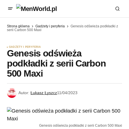
Strona główna
Gadżety i peryferia
Genesis odświeża podkładki z
serii Carbon 500 Maxi
GADŻETY I PERYFERIA
Genesis odświeża
podkładki z serii Carbon
500 Maxi
Autor:
Łukasz Łyszcz
11/04/2023
Genesis odświeża podkładki z serii Carbon 500 Maxi