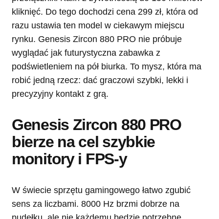
kliknięć. Do tego dochodzi cena 299 zł, która od
razu ustawia ten model w ciekawym miejscu
rynku. Genesis Zircon 880 PRO nie próbuje
wyglądać jak futurystyczna zabawka z
podświetleniem na pół biurka. To mysz, która ma
robić jedną rzecz: dać graczowi szybki, lekki i
precyzyjny kontakt z grą.
Genesis Zircon 880 PRO
bierze na cel szybkie
monitory i FPS-y
W świecie sprzętu gamingowego łatwo zgubić
sens za liczbami. 8000 Hz brzmi dobrze na
pudełku, ale nie każdemu będzie potrzebne.