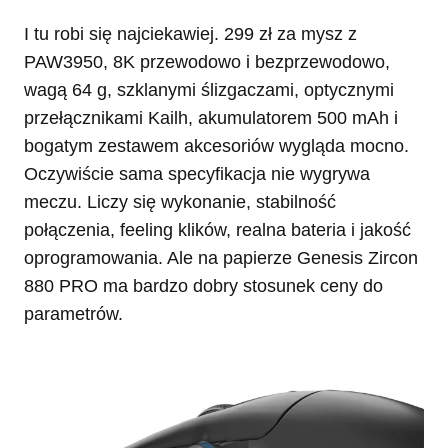
I tu robi się najciekawiej. 299 zł za mysz z
PAW3950, 8K przewodowo i bezprzewodowo,
wagą 64 g, szklanymi ślizgaczami, optycznymi
przełącznikami Kailh, akumulatorem 500 mAh i
bogatym zestawem akcesoriów wygląda mocno.
Oczywiście sama specyfikacja nie wygrywa
meczu. Liczy się wykonanie, stabilność
połączenia, feeling klików, realna bateria i jakość
oprogramowania. Ale na papierze Genesis Zircon
880 PRO ma bardzo dobry stosunek ceny do
parametrów.