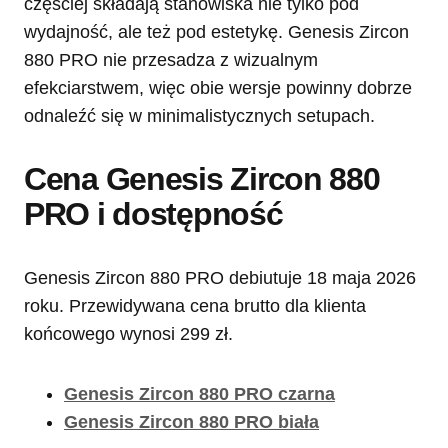
częściej składają stanowiska nie tylko pod
wydajność, ale też pod estetykę. Genesis Zircon
880 PRO nie przesadza z wizualnym
efekciarstwem, więc obie wersje powinny dobrze
odnaleźć się w minimalistycznych setupach.
Cena Genesis Zircon 880
PRO i dostępność
Genesis Zircon 880 PRO debiutuje 18 maja 2026
roku. Przewidywana cena brutto dla klienta
końcowego wynosi 299 zł.
Genesis Zircon 880 PRO czarna
Genesis Zircon 880 PRO biała