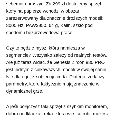
schemat naruszyć. Za 299 zł dostajemy sprzęt,
który na papierze wchodzi w obszar
zarezerwowany dla znacznie droższych modeli:
8000 Hz, PAW3950, 64 g, Kailh, szkło pod
spodem i bezprzewodową pracę.
Czy to będzie mysz, która namiesza w
segmencie? Wszystko zależy od realnych testów.
Ale już teraz widać, że Genesis Zircon 880 PRO
jest jednym z ciekawszych modeli w swojej cenie.
Nie dlatego, że obiecuje cuda. Dlatego, że łączy
parametry, które faktycznie mają znaczenie w
dynamicznej grze.
A jeśli połączysz taki sprzęt z szybkim monitorem,
dobrą podkładką i ręką, która wie, co robi, możesz