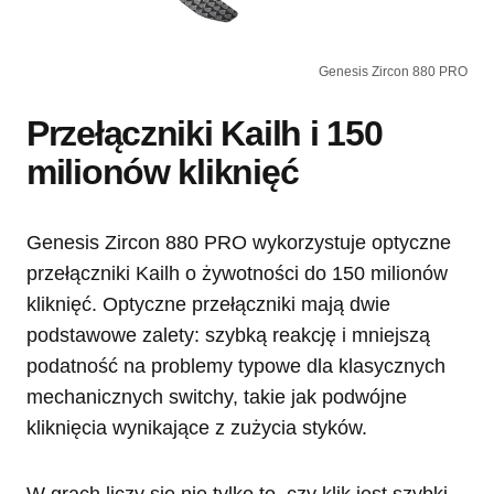
Genesis Zircon 880 PRO
Przełączniki Kailh i 150
milionów kliknięć
Genesis Zircon 880 PRO wykorzystuje optyczne
przełączniki Kailh o żywotności do 150 milionów
kliknięć. Optyczne przełączniki mają dwie
podstawowe zalety: szybką reakcję i mniejszą
podatność na problemy typowe dla klasycznych
mechanicznych switchy, takie jak podwójne
kliknięcia wynikające z zużycia styków.
W grach liczy się nie tylko to, czy klik jest szybki,