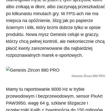
albo znikają w dłoni, albo zaczynają przeszkadzać
po kilkunastu minutach gry. W FPS-ach nie ma
miejsca na opóźnienie, ślizg jak po papierze
ściernym i klik, który brzmi dobrze tylko w opisie
produktu. Nowa mysz Genesis celuje w graczy,
którzy chcą pełnej kontroli, ale niekoniecznie chcą
płacić kwoty zarezerwowane dla najbardziej
rozpoznawalnych marek e-sportowych.
Genesis Zircon 880 PRO
Mamy tu raportowanie 8000 Hz w trybie
przewodowym i bezprzewodowym, sensor PixArt
PAW3950, wagę 64 g, szklane ślizgacze i
przełączniki Kailh z żywotnością do 150 milionów