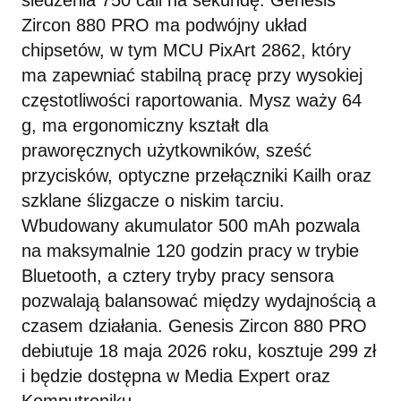
śledzenia 750 cali na sekundę. Genesis
Zircon 880 PRO ma podwójny układ
chipsetów, w tym MCU PixArt 2862, który
ma zapewniać stabilną pracę przy wysokiej
częstotliwości raportowania. Mysz waży 64
g, ma ergonomiczny kształt dla
praworęcznych użytkowników, sześć
przycisków, optyczne przełączniki Kailh oraz
szklane ślizgacze o niskim tarciu.
Wbudowany akumulator 500 mAh pozwala
na maksymalnie 120 godzin pracy w trybie
Bluetooth, a cztery tryby pracy sensora
pozwalają balansować między wydajnością a
czasem działania. Genesis Zircon 880 PRO
debiutuje 18 maja 2026 roku, kosztuje 299 zł
i będzie dostępna w Media Expert oraz