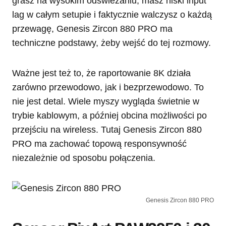
grasz na wysokim odświeżaniu, masz niski input
lag w całym setupie i faktycznie walczysz o każdą
przewagę, Genesis Zircon 880 PRO ma
techniczne podstawy, żeby wejść do tej rozmowy.
Ważne jest też to, że raportowanie 8K działa
zarówno przewodowo, jak i bezprzewodowo. To
nie jest detal. Wiele myszy wygląda świetnie w
trybie kablowym, a później obcina możliwości po
przejściu na wireless. Tutaj Genesis Zircon 880
PRO ma zachować topową responsywność
niezależnie od sposobu połączenia.
Genesis Zircon 880 PRO