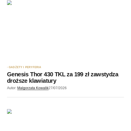
GADŻETY I PERYFERIA
Genesis Thor 430 TKL za 199 zł zawstydza
droższe klawiatury
Autor:
Malgorzata Kowalik
27/07/2026