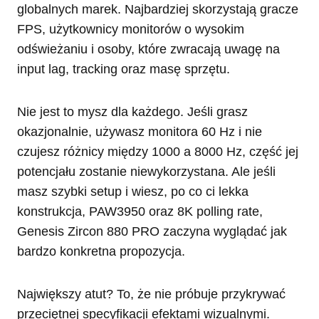
globalnych marek. Najbardziej skorzystają gracze
FPS, użytkownicy monitorów o wysokim
odświeżaniu i osoby, które zwracają uwagę na
input lag, tracking oraz masę sprzętu.
Nie jest to mysz dla każdego. Jeśli grasz
okazjonalnie, używasz monitora 60 Hz i nie
czujesz różnicy między 1000 a 8000 Hz, część jej
potencjału zostanie niewykorzystana. Ale jeśli
masz szybki setup i wiesz, po co ci lekka
konstrukcja, PAW3950 oraz 8K polling rate,
Genesis Zircon 880 PRO zaczyna wyglądać jak
bardzo konkretna propozycja.
Największy atut? To, że nie próbuje przykrywać
przeciętnej specyfikacji efektami wizualnymi.