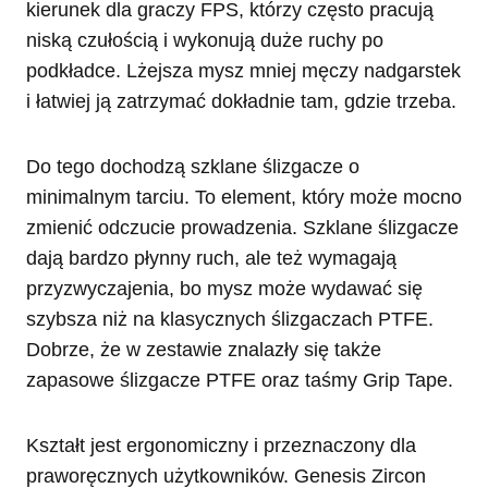
kierunek dla graczy FPS, którzy często pracują
niską czułością i wykonują duże ruchy po
podkładce. Lżejsza mysz mniej męczy nadgarstek
i łatwiej ją zatrzymać dokładnie tam, gdzie trzeba.
Do tego dochodzą szklane ślizgacze o
minimalnym tarciu. To element, który może mocno
zmienić odczucie prowadzenia. Szklane ślizgacze
dają bardzo płynny ruch, ale też wymagają
przyzwyczajenia, bo mysz może wydawać się
szybsza niż na klasycznych ślizgaczach PTFE.
Dobrze, że w zestawie znalazły się także
zapasowe ślizgacze PTFE oraz taśmy Grip Tape.
Kształt jest ergonomiczny i przeznaczony dla
praworęcznych użytkowników. Genesis Zircon