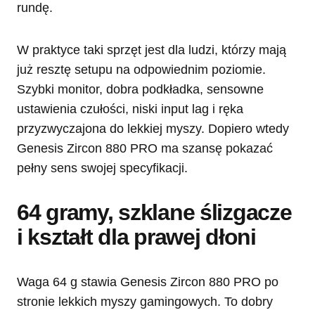
rundę.
W praktyce taki sprzęt jest dla ludzi, którzy mają
już resztę setupu na odpowiednim poziomie.
Szybki monitor, dobra podkładka, sensowne
ustawienia czułości, niski input lag i ręka
przyzwyczajona do lekkiej myszy. Dopiero wtedy
Genesis Zircon 880 PRO ma szansę pokazać
pełny sens swojej specyfikacji.
64 gramy, szklane ślizgacze
i kształt dla prawej dłoni
Waga 64 g stawia Genesis Zircon 880 PRO po
stronie lekkich myszy gamingowych. To dobry