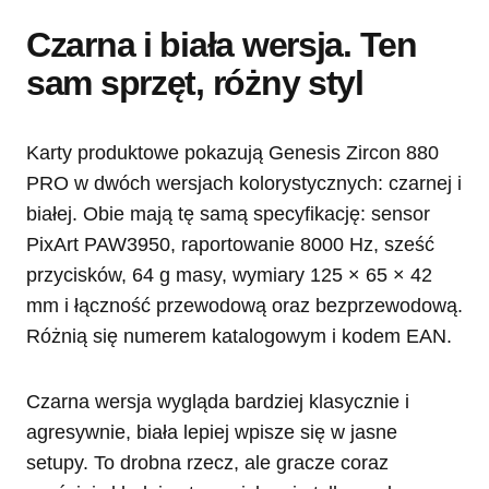
Czarna i biała wersja. Ten
sam sprzęt, różny styl
Karty produktowe pokazują Genesis Zircon 880
PRO w dwóch wersjach kolorystycznych: czarnej i
białej. Obie mają tę samą specyfikację: sensor
PixArt PAW3950, raportowanie 8000 Hz, sześć
przycisków, 64 g masy, wymiary 125 × 65 × 42
mm i łączność przewodową oraz bezprzewodową.
Różnią się numerem katalogowym i kodem EAN.
Czarna wersja wygląda bardziej klasycznie i
agresywnie, biała lepiej wpisze się w jasne
setupy. To drobna rzecz, ale gracze coraz