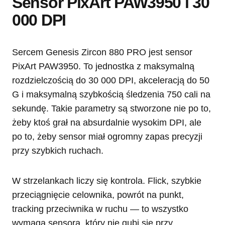
Sensor PixArt PAW3950 i 30
000 DPI
Sercem Genesis Zircon 880 PRO jest sensor
PixArt PAW3950. To jednostka z maksymalną
rozdzielczością do 30 000 DPI, akceleracją do 50
G i maksymalną szybkością śledzenia 750 cali na
sekundę. Takie parametry są stworzone nie po to,
żeby ktoś grał na absurdalnie wysokim DPI, ale
po to, żeby sensor miał ogromny zapas precyzji
przy szybkich ruchach.
W strzelankach liczy się kontrola. Flick, szybkie
przeciągnięcie celownika, powrót na punkt,
tracking przeciwnika w ruchu — to wszystko
wymaga sensora, który nie gubi się przy