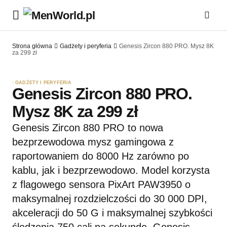
Strona główna
Gadżety i peryferia
Genesis Zircon 880 PRO. Mysz 8K
za 299 zł
GADŻETY I PERYFERIA
Genesis Zircon 880 PRO.
Mysz 8K za 299 zł
Genesis Zircon 880 PRO to nowa
bezprzewodowa mysz gamingowa z
raportowaniem do 8000 Hz zarówno po
kablu, jak i bezprzewodowo. Model korzysta
z flagowego sensora PixArt PAW3950 o
maksymalnej rozdzielczości do 30 000 DPI,
akceleracji do 50 G i maksymalnej szybkości