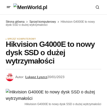
Strona główna
Sprzęt komputerowy
Hikvision G4000E to nowy
dysk SSD o dużej wytrzymałości
SPRZĘT KOMPUTEROWY
Hikvision G4000E to nowy
dysk SSD o dużej
wytrzymałości
Autor:
Łukasz Łyszcz
20/01/2023
Hikvision G4000E to nowy dysk SSD o dużej wytrzymałości