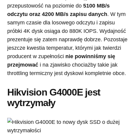
przepustowość na poziomie do
5100 MB/s
odczytu oraz 4200 MB/s zapisu danych
. W tym
samym czasie dla losowego odczytu i zapisu
próbki 4K dysk osiąga do 880K IOPS. Wydajność
prezentuje się zatem naprawdę dobrze. Pozostaje
jeszcze kwestia temperatur, którymi jak twierdzi
producent w zupełności
nie powinniśmy się
przejmować
i na zjawisko chociażby takie jak
throttling termiczny jest dyskowi kompletnie obce.
Hikvision G4000E jest
wytrzymały