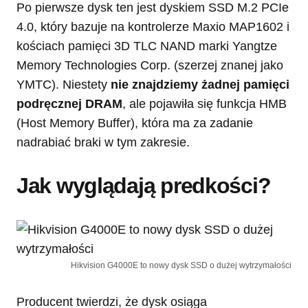
Po pierwsze dysk ten jest dyskiem SSD M.2 PCIe
4.0, który bazuje na kontrolerze Maxio MAP1602 i
kościach pamięci 3D TLC NAND marki Yangtze
Memory Technologies Corp. (szerzej znanej jako
YMTC). Niestety
nie znajdziemy żadnej pamięci
podręcznej DRAM
, ale pojawiła się funkcja HMB
(Host Memory Buffer), która ma za zadanie
nadrabiać braki w tym zakresie.
Jak wyglądają predkości?
Hikvision G4000E to nowy dysk SSD o dużej wytrzymałości
Producent twierdzi, że dysk osiąga