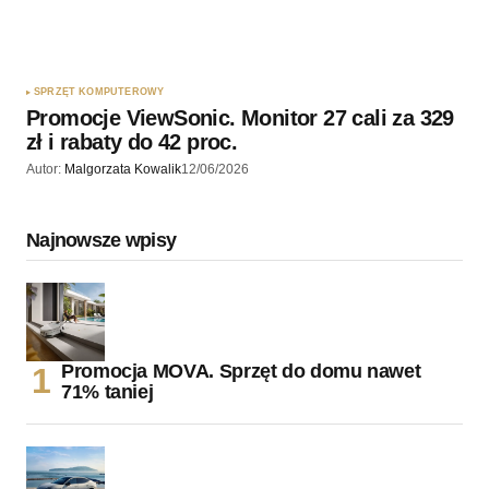
SPRZĘT KOMPUTEROWY
Promocje ViewSonic. Monitor 27 cali za 329
zł i rabaty do 42 proc.
Autor:
Malgorzata Kowalik
12/06/2026
Najnowsze wpisy
Promocja MOVA. Sprzęt do domu nawet
71% taniej