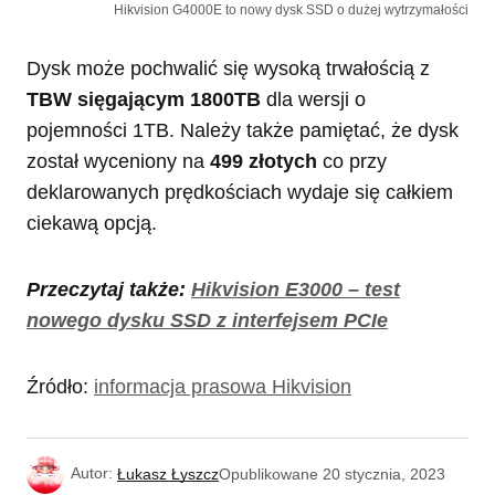
Hikvision G4000E to nowy dysk SSD o dużej wytrzymałości
Dysk może pochwalić się wysoką trwałością z
TBW sięgającym 1800TB
dla wersji o
pojemności 1TB. Należy także pamiętać, że dysk
został wyceniony na
499 złotych
co przy
deklarowanych prędkościach wydaje się całkiem
ciekawą opcją.
Przeczytaj także:
Hikvision E3000 – test
nowego dysku SSD z interfejsem PCIe
Źródło:
informacja prasowa Hikvision
Autor:
Łukasz Łyszcz
Opublikowane
20 stycznia, 2023