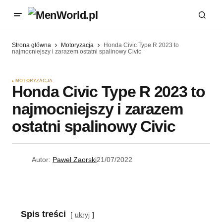
Strona główna
Motoryzacja
Honda Civic Type R 2023 to
najmocniejszy i zarazem ostatni spalinowy Civic
MOTORYZACJA
Honda Civic Type R 2023 to
najmocniejszy i zarazem
ostatni spalinowy Civic
Autor:
Pawel Zaorski
21/07/2022
Spis treści
ukryj