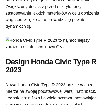
bardzo ważną rolę jeśli chodzi o prowadzenie.
Zwiększony docisk z przodu i z tyłu, przy
zastosowaniu lekkich materiałów w celu obniżenia
wagi sprawia, że auto prowadzi się pewniej i
dynamiczniej.
Design Honda Civic Type R
2023
Nowa Honda Civic Type R 2023 bazuje w dużej
mierze na swojej podstawowej wersji hatchback.
Jednak jest niższa i o wiele szersza, nastawiając
kierowcę na świetne doznania z wysokich