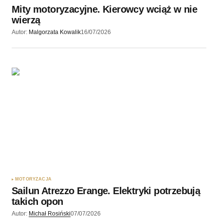
Mity motoryzacyjne. Kierowcy wciąż w nie
wierzą
Autor:
Malgorzata Kowalik
16/07/2026
MOTORYZACJA
Sailun Atrezzo Erange. Elektryki potrzebują
takich opon
Autor:
Michał Rosiński
07/07/2026