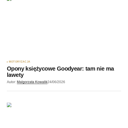
MOTORYZACJA
Opony księżycowe Goodyear: tam nie ma
lawety
Autor:
Malgorzata Kowalik
24/06/2026