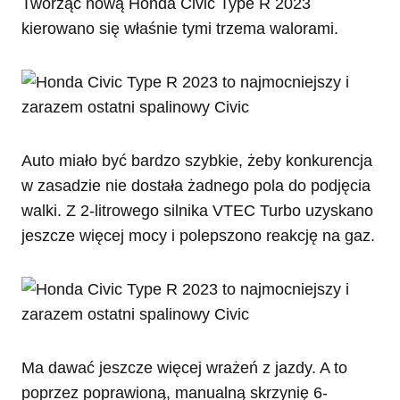
Tworząc nową Honda Civic Type R 2023
kierowano się właśnie tymi trzema walorami.
Auto miało być bardzo szybkie, żeby konkurencja
w zasadzie nie dostała żadnego pola do podjęcia
walki. Z 2-litrowego silnika VTEC Turbo uzyskano
jeszcze więcej mocy i polepszono reakcję na gaz.
Ma dawać jeszcze więcej wrażeń z jazdy. A to
poprzez poprawioną, manualną skrzynię 6-