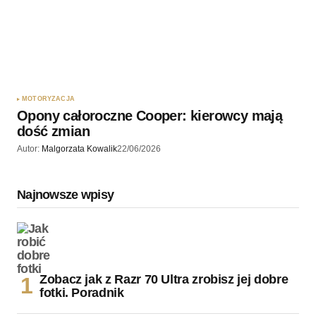
MOTORYZACJA
Opony całoroczne Cooper: kierowcy mają
dość zmian
Autor:
Malgorzata Kowalik
22/06/2026
Najnowsze wpisy
Zobacz jak z Razr 70 Ultra zrobisz jej dobre
fotki. Poradnik