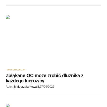
MOTORYZACJA
Zbłąkane OC może zrobić dłużnika z
każdego kierowcy
Autor:
Malgorzata Kowalik
27/06/2026