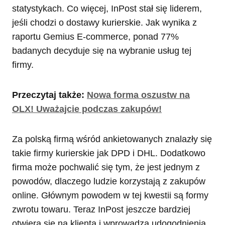
statystykach. Co więcej, InPost stał się liderem,
jeśli chodzi o dostawy kurierskie. Jak wynika z
raportu Gemius E-commerce, ponad 77%
badanych decyduje się na wybranie usług tej
firmy.
Przeczytaj także:
Nowa forma oszustw na
OLX! Uważajcie podczas zakupów!
Za polską firmą wśród ankietowanych znalazły się
takie firmy kurierskie jak DPD i DHL. Dodatkowo
firma może pochwalić się tym, że jest jednym z
powodów, dlaczego ludzie korzystają z zakupów
online. Głównym powodem w tej kwestii są formy
zwrotu towaru. Teraz InPost jeszcze bardziej
otwiera się na klienta i wprowadza udogodnienia