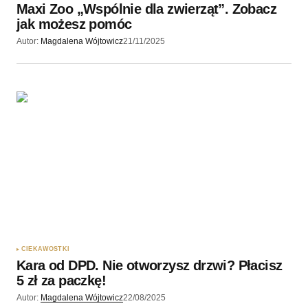
Maxi Zoo „Wspólnie dla zwierząt”. Zobacz
jak możesz pomóc
Autor:
Magdalena Wójtowicz
21/11/2025
CIEKAWOSTKI
Kara od DPD. Nie otworzysz drzwi? Płacisz
5 zł za paczkę!
Autor:
Magdalena Wójtowicz
22/08/2025