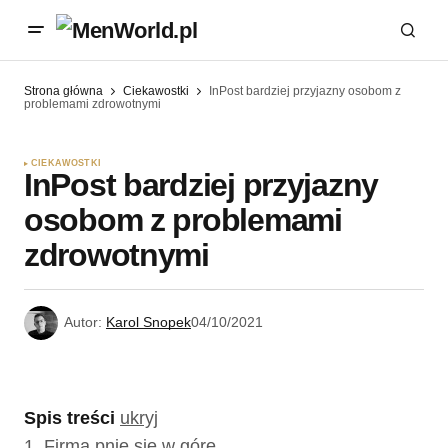
Strona główna
Ciekawostki
InPost bardziej przyjazny osobom z
problemami zdrowotnymi
CIEKAWOSTKI
InPost bardziej przyjazny
osobom z problemami
zdrowotnymi
Autor:
Karol Snopek
04/10/2021
Spis treści
ukryj
1.
Firma pnie się w górę