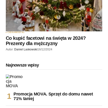
CIEKAWOSTKI
Co kupić facetowi na święta w 2024?
Prezenty dla mężczyzny
Autor:
Daniel Laskowski
16/12/2024
Najnowsze wpisy
Promocja MOVA. Sprzęt do domu nawet
71% taniej