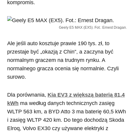
kompromis.
Geely E5 MAX (EX5). Fot.: Ernest Dragan.
Ale jeśli auto kosztuje prawie 190 tys. zł, to
przestaje być „okazją z Chin”, a zaczyna być
normalnym graczem na trudnym rynku. A
normalnego gracza ocenia się normalnie. Czyli
surowo.
Dla porównania,
Kia EV3 z większą baterią 81,4
kWh
ma według danych technicznych zasięg
WLTP 563 km, a BYD Atto 3 ma baterię 60,5 kWh
i zasięg WLTP 420 km. Do tego dochodzą Skoda
Elroq, Volvo EX30 czy używane elektryki z