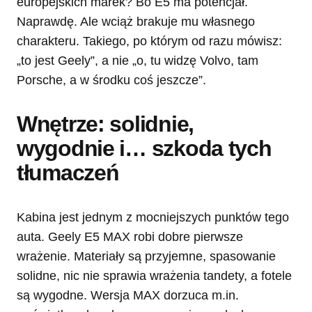
europejskich marek? Bo E5 ma potencjał.
Naprawdę. Ale wciąż brakuje mu własnego
charakteru. Takiego, po którym od razu mówisz:
„to jest Geely”, a nie „o, tu widzę Volvo, tam
Porsche, a w środku coś jeszcze”.
Wnętrze: solidnie,
wygodnie i… szkoda tych
tłumaczeń
Kabina jest jednym z mocniejszych punktów tego
auta. Geely E5 MAX robi dobre pierwsze
wrażenie. Materiały są przyjemne, spasowanie
solidne, nic nie sprawia wrażenia tandety, a fotele
są wygodne. Wersja MAX dorzuca m.in.