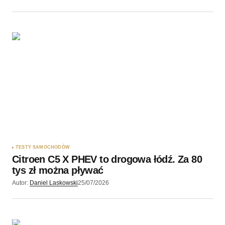
TESTY SAMOCHODÓW
Citroen C5 X PHEV to drogowa łódź. Za 80
tys zł można pływać
Autor:
Daniel Laskowski
25/07/2026