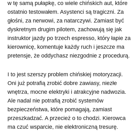
w tę samą pułapkę, co wiele chińskich aut, które
ostatnio testowałem. Asystenci są tragiczni. Za
głośni, za nerwowi, za natarczywi. Zamiast być
dyskretnym drugim pilotem, zachowują się jak
instruktor jazdy po trzech espresso, który łapie za
kierownicę, komentuje każdy ruch i jeszcze ma
pretensje, że oddychasz niezgodnie z procedurą.
I to jest szerszy problem chińskiej motoryzacji.
Oni już potrafią zrobić dobre zawiasy, niezłe
wnętrza, mocne elektryki i atrakcyjne nadwozia.
Ale nadal nie potrafią zrobić systemów
bezpieczeństwa, które pomagają, zamiast
przeszkadzać. A przecież o to chodzi. Kierowca
ma czuć wsparcie, nie elektroniczną tresurę.