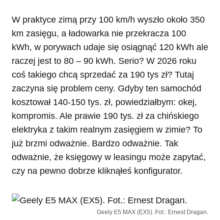
W praktyce zimą przy 100 km/h wyszło około 350
km zasięgu, a ładowarka nie przekracza 100
kWh, w porywach udaje się osiągnąć 120 kWh ale
raczej jest to 80 – 90 kWh. Serio? W 2026 roku
coś takiego chcą sprzedać za 190 tys zł? Tutaj
zaczyna się problem ceny. Gdyby ten samochód
kosztował 140-150 tys. zł, powiedziałbym: okej,
kompromis. Ale prawie 190 tys. zł za chińskiego
elektryka z takim realnym zasięgiem w zimie? To
już brzmi odważnie. Bardzo odważnie. Tak
odważnie, że księgowy w leasingu może zapytać,
czy na pewno dobrze kliknąłeś konfigurator.
Geely E5 MAX (EX5). Fot.: Ernest Dragan.