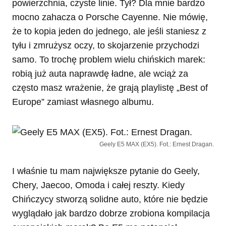
powierzchnia, czyste linie. Tył? Dla mnie bardzo
mocno zahacza o Porsche Cayenne. Nie mówię,
że to kopia jeden do jednego, ale jeśli staniesz z
tyłu i zmrużysz oczy, to skojarzenie przychodzi
samo. To trochę problem wielu chińskich marek:
robią już auta naprawdę ładne, ale wciąż za
często masz wrażenie, że grają playlistę „Best of
Europe” zamiast własnego albumu.
Geely E5 MAX (EX5). Fot.: Ernest Dragan.
I właśnie tu mam największe pytanie do Geely,
Chery, Jaecoo, Omoda i całej reszty. Kiedy
Chińczycy stworzą solidne auto, które nie będzie
wyglądało jak bardzo dobrze zrobiona kompilacja