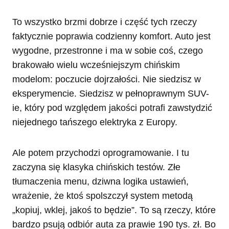
To wszystko brzmi dobrze i część tych rzeczy
faktycznie poprawia codzienny komfort. Auto jest
wygodne, przestronne i ma w sobie coś, czego
brakowało wielu wcześniejszym chińskim
modelom: poczucie dojrzałości. Nie siedzisz w
eksperymencie. Siedzisz w pełnoprawnym SUV-
ie, który pod względem jakości potrafi zawstydzić
niejednego tańszego elektryka z Europy.
Ale potem przychodzi oprogramowanie. I tu
zaczyna się klasyka chińskich testów. Złe
tłumaczenia menu, dziwna logika ustawień,
wrażenie, że ktoś spolszczył system metodą
„kopiuj, wklej, jakoś to będzie”. To są rzeczy, które
bardzo psują odbiór auta za prawie 190 tys. zł. Bo