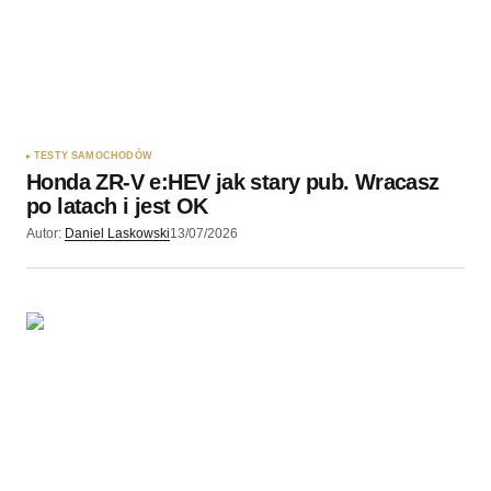
TESTY SAMOCHODÓW
Honda ZR-V e:HEV jak stary pub. Wracasz
po latach i jest OK
Autor:
Daniel Laskowski
13/07/2026