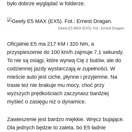
było dobrze wyglądać w folderze.
Geely E5 MAX (EX5). Fot.: Ernest Dragan.
Oficjalnie E5 ma 217 KM i 320 Nm, a
przyspieszenie do 100 km/h zajmuje 7,1 sekundy.
To nie są osiągi, które wyrwą Cię z butów, ale do
codziennej jazdy wystarczają w zupełności. W
mieście auto jest ciche, płynne i przyjemne. Na
trasie też nie brakuje mu mocy, choć przy
wyższych prędkościach zaczynasz bardziej
myśleć o zasięgu niż o dynamice.
Zawieszenie jest bardzo miękkie. Wręcz bujające.
Dla jednych będzie to zaleta, bo E5 ładnie