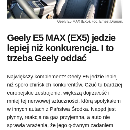
Geely E5 MAX (EX5). Fot.: Ernest Dragan.
Geely E5 MAX (EX5) jedzie
lepiej niż konkurencja. I to
trzeba Geely oddać
Największy komplement? Geely E5 jedzie lepiej
niż sporo chińskich konkurentów. Czuć tu bardziej
europejskie zestrojenie, większą dojrzałość i
mniej tej nerwowej sztuczności, którą spotykałem
w innych autach z Państwa Środka. Napęd jest
płynny, reakcja na gaz przyjemna, a auto nie
sprawia wrażenia, że jego głównym zadaniem