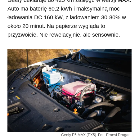
Geely deklaruje do 425 km zasięgu w wersji MAX.
Auto ma baterię 60,2 kWh i maksymalną moc
ładowania DC 160 kW, z ładowaniem 30-80% w
około 20 minut. Na papierze wygląda to
przyzwoicie. Nie rewelacyjnie, ale sensownie.
Geely E5 MAX (EX5). Fot.: Ernest Dragan.