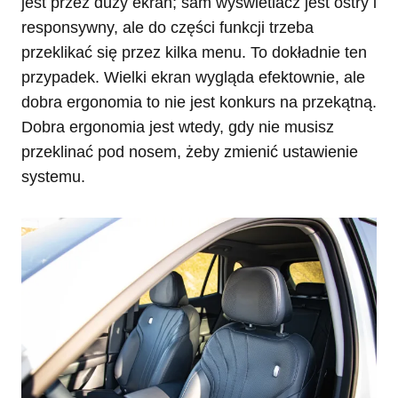
jest przez duży ekran; sam wyświetlacz jest ostry i
responsywny, ale do części funkcji trzeba
przeklikać się przez kilka menu. To dokładnie ten
przypadek. Wielki ekran wygląda efektownie, ale
dobra ergonomia to nie jest konkurs na przekątną.
Dobra ergonomia jest wtedy, gdy nie musisz
przeklinać pod nosem, żeby zmienić ustawienie
systemu.