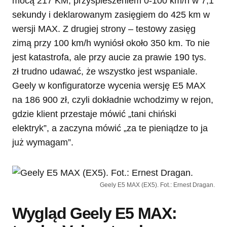
mocą 217 KM, przyspieszeniem 0-100 km/h w 7,1
sekundy i deklarowanym zasięgiem do 425 km w
wersji MAX. Z drugiej strony – testowy zasięg
zimą przy 100 km/h wyniósł około 350 km. To nie
jest katastrofa, ale przy aucie za prawie 190 tys.
zł trudno udawać, że wszystko jest wspaniale.
Geely w konfiguratorze wycenia wersję E5 MAX
na 186 900 zł, czyli dokładnie wchodzimy w rejon,
gdzie klient przestaje mówić „tani chiński
elektryk”, a zaczyna mówić „za te pieniądze to ja
już wymagam”.
Geely E5 MAX (EX5). Fot.: Ernest Dragan.
Wygląd Geely E5 MAX: