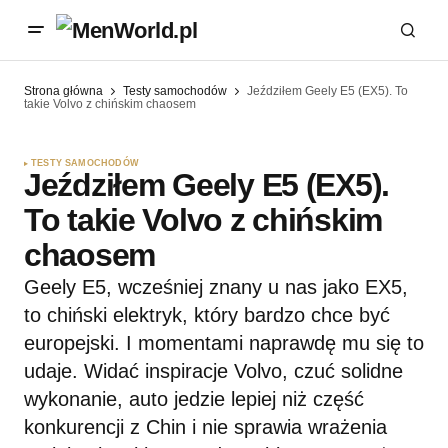
Strona główna
Testy samochodów
Jeździłem Geely E5 (EX5). To
takie Volvo z chińskim chaosem
TESTY SAMOCHODÓW
Jeździłem Geely E5 (EX5).
To takie Volvo z chińskim
chaosem
Geely E5, wcześniej znany u nas jako EX5,
to chiński elektryk, który bardzo chce być
europejski. I momentami naprawdę mu się to
udaje. Widać inspiracje Volvo, czuć solidne
wykonanie, auto jedzie lepiej niż część
konkurencji z Chin i nie sprawia wrażenia