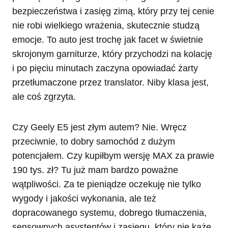
bezpieczeństwa i zasięg zimą, który przy tej cenie
nie robi wielkiego wrażenia, skutecznie studzą
emocje. To auto jest trochę jak facet w świetnie
skrojonym garniturze, który przychodzi na kolację
i po pięciu minutach zaczyna opowiadać żarty
przetłumaczone przez translator. Niby klasa jest,
ale coś zgrzyta.
Czy Geely E5 jest złym autem? Nie. Wręcz
przeciwnie, to dobry samochód z dużym
potencjałem. Czy kupiłbym wersję MAX za prawie
190 tys. zł? Tu już mam bardzo poważne
wątpliwości. Za te pieniądze oczekuję nie tylko
wygody i jakości wykonania, ale też
dopracowanego systemu, dobrego tłumaczenia,
sensownych asystentów i zasięgu, który nie każe