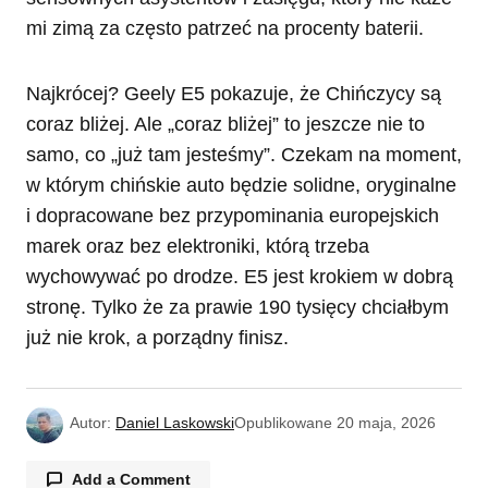
mi zimą za często patrzeć na procenty baterii.
Najkrócej? Geely E5 pokazuje, że Chińczycy są
coraz bliżej. Ale „coraz bliżej” to jeszcze nie to
samo, co „już tam jesteśmy”. Czekam na moment,
w którym chińskie auto będzie solidne, oryginalne
i dopracowane bez przypominania europejskich
marek oraz bez elektroniki, którą trzeba
wychowywać po drodze. E5 jest krokiem w dobrą
stronę. Tylko że za prawie 190 tysięcy chciałbym
już nie krok, a porządny finisz.
Autor:
Daniel Laskowski
Opublikowane
20 maja, 2026
Add a Comment