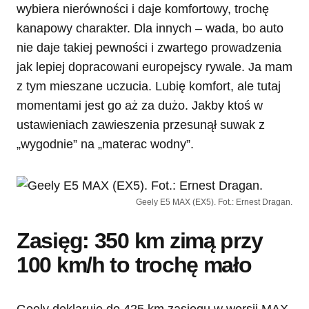
wybiera nierówności i daje komfortowy, trochę
kanapowy charakter. Dla innych – wada, bo auto
nie daje takiej pewności i zwartego prowadzenia
jak lepiej dopracowani europejscy rywale. Ja mam
z tym mieszane uczucia. Lubię komfort, ale tutaj
momentami jest go aż za dużo. Jakby ktoś w
ustawieniach zawieszenia przesunął suwak z
„wygodnie” na „materac wodny”.
Geely E5 MAX (EX5). Fot.: Ernest Dragan.
Zasięg: 350 km zimą przy
100 km/h to trochę mało