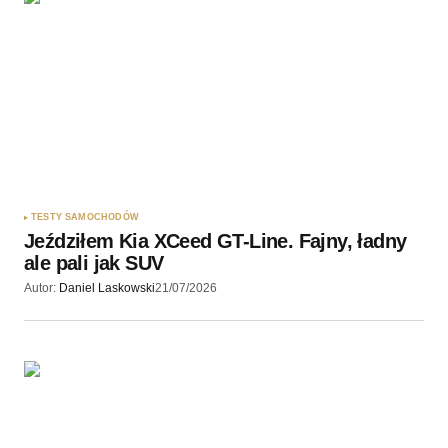
TESTY SAMOCHODÓW
Jeździłem Kia XCeed GT-Line. Fajny, ładny
ale pali jak SUV
Autor:
Daniel Laskowski
21/07/2026