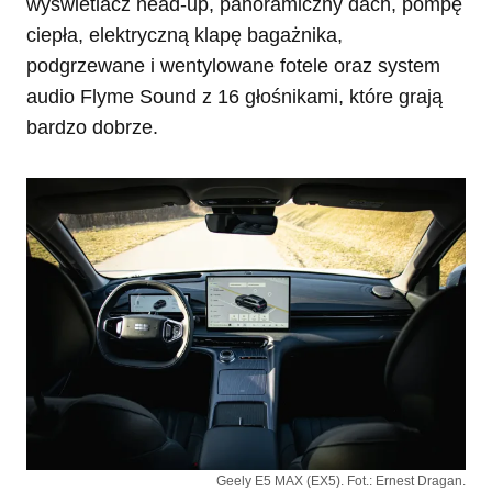
wyświetlacz head-up, panoramiczny dach, pompę
ciepła, elektryczną klapę bagażnika,
podgrzewane i wentylowane fotele oraz system
audio Flyme Sound z 16 głośnikami, które grają
bardzo dobrze.
Geely E5 MAX (EX5). Fot.: Ernest Dragan.