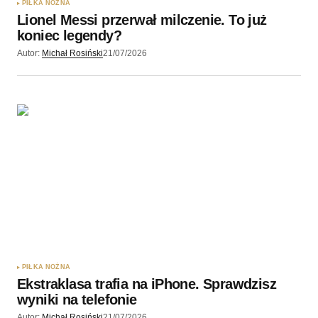
PIŁKA NOŻNA
Lionel Messi przerwał milczenie. To już
koniec legendy?
Autor:
Michał Rosiński
21/07/2026
PIŁKA NOŻNA
Ekstraklasa trafia na iPhone. Sprawdzisz
wyniki na telefonie
Autor:
Michał Rosiński
21/07/2026