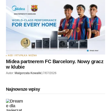
AGD I RTV
PIŁKA NOŻNA
Midea partnerem FC Barcelony. Nowy gracz
w klubie
Autor:
Malgorzata Kowalik
17/07/2026
Najnowsze wpisy