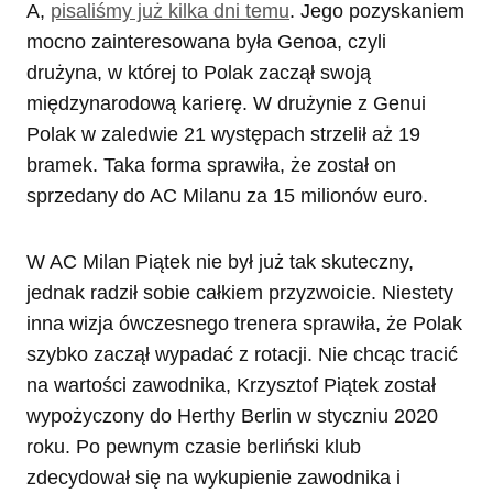
A,
pisaliśmy już kilka dni temu
. Jego pozyskaniem
mocno zainteresowana była Genoa, czyli
drużyna, w której to Polak zaczął swoją
międzynarodową karierę. W drużynie z Genui
Polak w zaledwie 21 występach strzelił aż 19
bramek. Taka forma sprawiła, że został on
sprzedany do AC Milanu za 15 milionów euro.
W AC Milan Piątek nie był już tak skuteczny,
jednak radził sobie całkiem przyzwoicie. Niestety
inna wizja ówczesnego trenera sprawiła, że Polak
szybko zaczął wypadać z rotacji. Nie chcąc tracić
na wartości zawodnika, Krzysztof Piątek został
wypożyczony do Herthy Berlin w styczniu 2020
roku. Po pewnym czasie berliński klub
zdecydował się na wykupienie zawodnika i