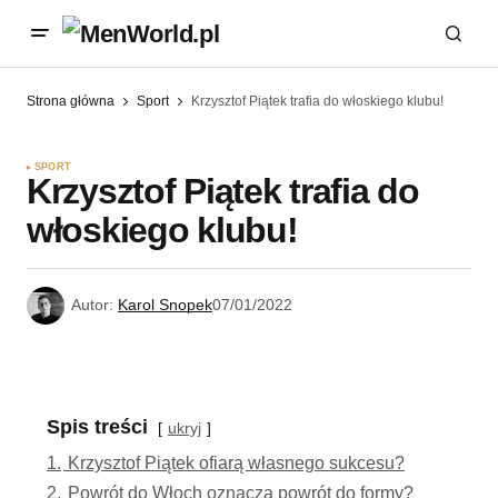
Strona główna
Sport
Krzysztof Piątek trafia do włoskiego klubu!
SPORT
Krzysztof Piątek trafia do
włoskiego klubu!
Autor:
Karol Snopek
07/01/2022
Spis treści
ukryj
1.
Krzysztof Piątek ofiarą własnego sukcesu?
2.
Powrót do Włoch oznacza powrót do formy?