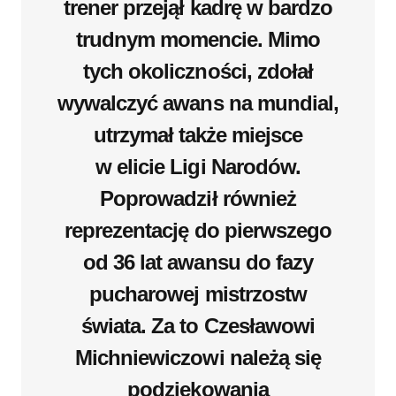
trener przejął kadrę w bardzo
trudnym momencie. Mimo
tych okoliczności, zdołał
wywalczyć awans na mundial,
utrzymał także miejsce
w elicie Ligi Narodów.
Poprowadził również
reprezentację do pierwszego
od 36 lat awansu do fazy
pucharowej mistrzostw
świata. Za to Czesławowi
Michniewiczowi należą się
podziękowania