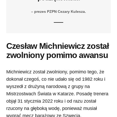
– prezes PZPN Cezary Kulesza.
Czesław Michniewicz został
zwolniony pomimo awansu
Michniewicz został zwolniony, pomimo tego, że
dokonał czegoś, co nie udało się od 1982 roku i
wyszedł z drużyną narodową z grupy na
Mistrzostwach Świata w Katarze. Posadę trenera
objął 31 stycznia 2022 roku i od razu został
rzucony na głęboką wodę, ponieważ musiał
wygrać mecz barażowy ze Szwecją.