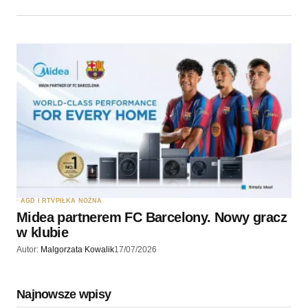
AGD I RTV
PIŁKA NOŻNA
Midea partnerem FC Barcelony. Nowy gracz
w klubie
Autor:
Malgorzata Kowalik
17/07/2026
Najnowsze wpisy