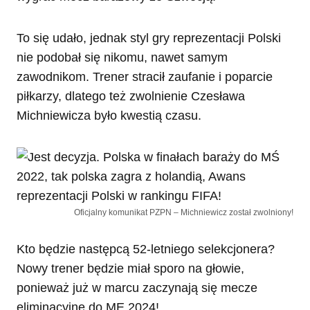
To się udało, jednak styl gry reprezentacji Polski
nie podobał się nikomu, nawet samym
zawodnikom. Trener stracił zaufanie i poparcie
piłkarzy, dlatego też zwolnienie Czesława
Michniewicza było kwestią czasu.
Oficjalny komunikat PZPN – Michniewicz został zwolniony!
Kto będzie następcą 52-letniego selekcjonera?
Nowy trener będzie miał sporo na głowie,
ponieważ już w marcu zaczynają się mecze
eliminacyjne do ME 2024!