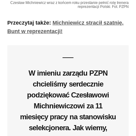
Czesław Michniewicz wraz z końcem roku przestanie pełnić rolę trenera
reprezentacji Polski. Fot. PZPN
Przeczytaj także:
Michniewicz stracił szatnię.
Bunt w reprezentacji!
W imieniu zarządu PZPN
chcieliśmy serdecznie
podziękować Czesławowi
Michniewiczowi za 11
miesięcy pracy na stanowisku
selekcjonera. Jak wiemy,