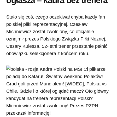
ogłasza – kadra bez trenera
Stało się coś, czego oczekiwał chyba każdy fan
polskiej piłki reprezentacyjnej. Czesław
Michniewicz został zwolniony, co oficjalnie
oznajmił prezes Polskiego Związku Piłki Nożnej,
Cezary Kulesza. 52-letni trener przestanie pełnić
obowiązku selekcjonera z końcem roku.