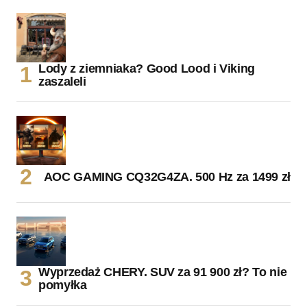
Lody z ziemniaka? Good Lood i Viking
zaszaleli
AOC GAMING CQ32G4ZA. 500 Hz za 1499 zł
Wyprzedaż CHERY. SUV za 91 900 zł? To nie
pomyłka