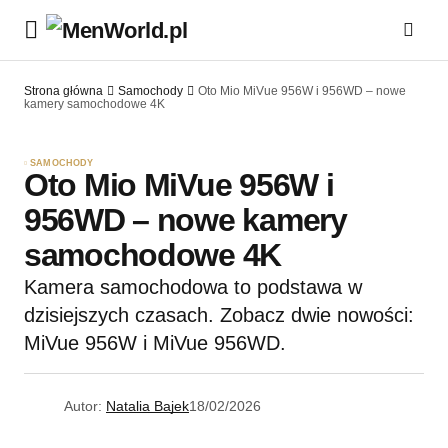
Strona główna
Samochody
Oto Mio MiVue 956W i 956WD – nowe
kamery samochodowe 4K
SAMOCHODY
Oto Mio MiVue 956W i
956WD – nowe kamery
samochodowe 4K
Kamera samochodowa to podstawa w
dzisiejszych czasach. Zobacz dwie nowości:
MiVue 956W i MiVue 956WD.
Autor:
Natalia Bajek
18/02/2026