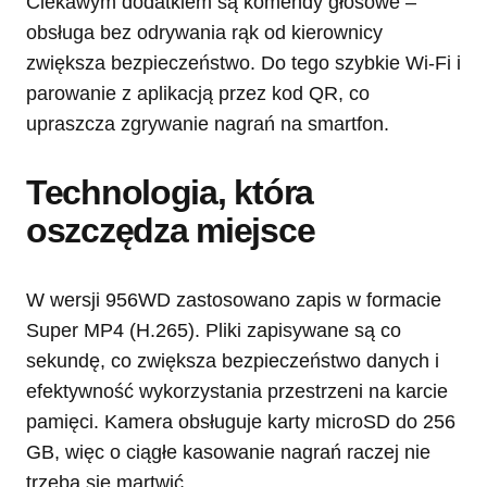
Ciekawym dodatkiem są komendy głosowe –
obsługa bez odrywania rąk od kierownicy
zwiększa bezpieczeństwo. Do tego szybkie Wi-Fi i
parowanie z aplikacją przez kod QR, co
upraszcza zgrywanie nagrań na smartfon.
Technologia, która
oszczędza miejsce
W wersji 956WD zastosowano zapis w formacie
Super MP4 (H.265). Pliki zapisywane są co
sekundę, co zwiększa bezpieczeństwo danych i
efektywność wykorzystania przestrzeni na karcie
pamięci. Kamera obsługuje karty microSD do 256
GB, więc o ciągłe kasowanie nagrań raczej nie
trzeba się martwić.