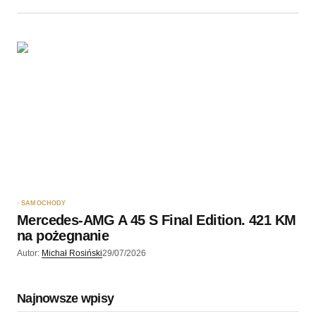
SAMOCHODY
Mercedes-AMG A 45 S Final Edition. 421 KM
na pożegnanie
Autor:
Michał Rosiński
29/07/2026
Najnowsze wpisy