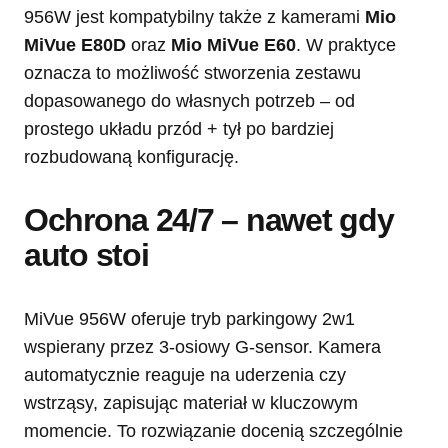
956W jest kompatybilny także z kamerami
Mio
MiVue E80D
oraz
Mio MiVue E60
. W praktyce
oznacza to możliwość stworzenia zestawu
dopasowanego do własnych potrzeb – od
prostego układu przód + tył po bardziej
rozbudowaną konfigurację.
Ochrona 24/7 – nawet gdy
auto stoi
MiVue 956W oferuje tryb parkingowy 2w1
wspierany przez 3-osiowy G-sensor. Kamera
automatycznie reaguje na uderzenia czy
wstrząsy, zapisując materiał w kluczowym
momencie. To rozwiązanie docenią szczególnie