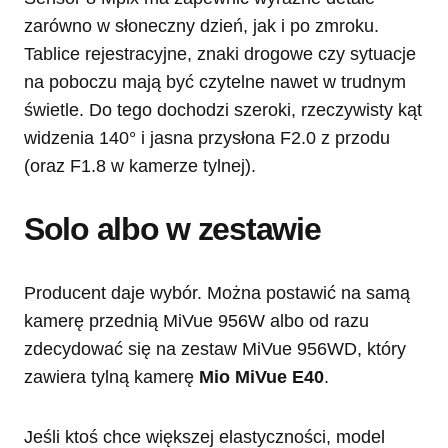
zarówno w słoneczny dzień, jak i po zmroku.
Tablice rejestracyjne, znaki drogowe czy sytuacje
na poboczu mają być czytelne nawet w trudnym
świetle. Do tego dochodzi szeroki, rzeczywisty kąt
widzenia 140° i jasna przysłona F2.0 z przodu
(oraz F1.8 w kamerze tylnej).
Solo albo w zestawie
Producent daje wybór. Można postawić na samą
kamerę przednią MiVue 956W albo od razu
zdecydować się na zestaw MiVue 956WD, który
zawiera tylną kamerę
Mio MiVue E40
.
Jeśli ktoś chce większej elastyczności, model