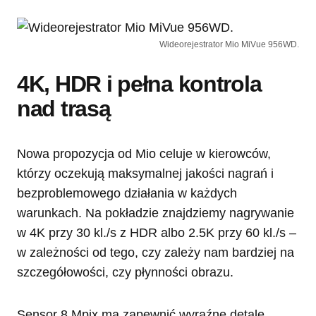
Wideorejestrator Mio MiVue 956WD.
4K, HDR i pełna kontrola
nad trasą
Nowa propozycja od Mio celuje w kierowców,
którzy oczekują maksymalnej jakości nagrań i
bezproblemowego działania w każdych
warunkach. Na pokładzie znajdziemy nagrywanie
w 4K przy 30 kl./s z HDR albo 2.5K przy 60 kl./s –
w zależności od tego, czy zależy nam bardziej na
szczegółowości, czy płynności obrazu.
Sensor 8 Mpix ma zapewnić wyraźne detale