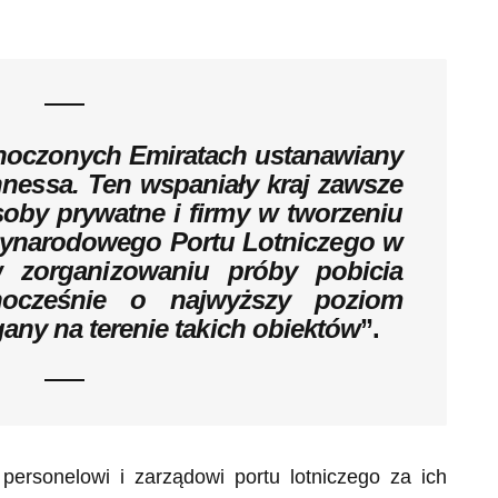
dnoczonych Emiratach ustanawiany
nnessa. Ten wspaniały kraj zawsze
soby prywatne i firmy w tworzeniu
ędzynarodowego Portu Lotniczego w
 zorganizowaniu próby pobicia
nocześnie o najwyższy poziom
ny na terenie takich obiektów
”.
personelowi i zarządowi portu lotniczego za ich