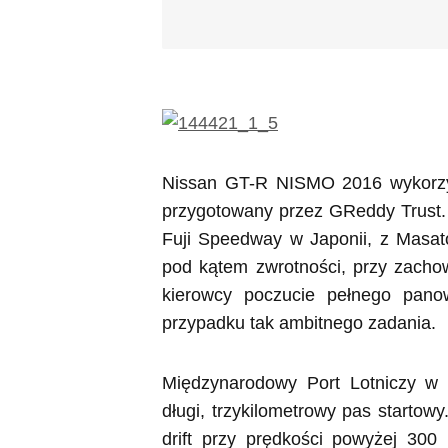
Nissan GT-R NISMO 2016 wykorzyst
przygotowany przez GReddy Trust.
Fuji Speedway w Japonii, z Masat
pod kątem zwrotności, przy zachow
kierowcy poczucie pełnego pan
przypadku tak ambitnego zadania.
Międzynarodowy Port Lotniczy w
długi, trzykilometrowy pas starto
drift przy prędkości powyżej 300