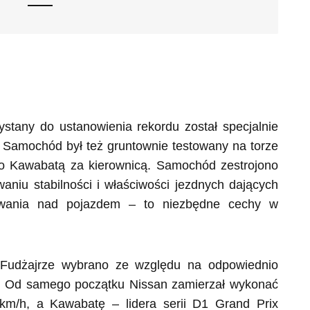
any do ustanowienia rekordu został specjalnie
 Samochód był też gruntownie testowany na torze
o Kawabatą za kierownicą. Samochód zestrojono
aniu stabilności i właściwości jezdnych dających
owania nad pojazdem – to niezbędne cechy w
 Fudżajrze wybrano ze względu na odpowiednio
wy. Od samego początku Nissan zamierzał wykonać
 km/h, a Kawabatę – lidera serii D1 Grand Prix