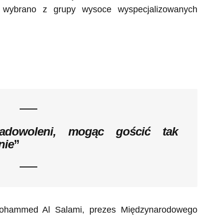
 wybrano z grupy wysoce wyspecjalizowanych
adowoleni, mogąc gościć tak
nie
”
Mohammed Al Salami, prezes Międzynarodowego