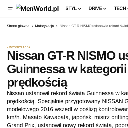
STYL
DRIVE
TECH
Strona główna
Motoryzacja
Nissan GT-R NISMO ustanawia rekord świata
MOTORYZACJA
Nissan GT-R NISMO us
Guinnessa w kategorii 
prędkością
Nissan ustanowił rekord świata Guinnessa w kat
prędkością. Specjalnie przygotowany NISSAN
modelowego 2016 wszedł w poślizg kontrolowan
km/h. Masato Kawabata, japoński mistrz drifting
Grand Prix, ustanowił nowy rekord świata, popr