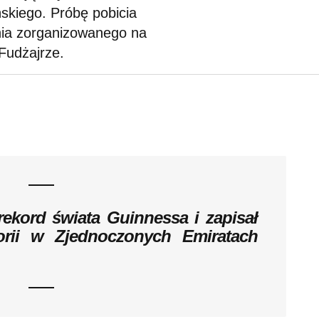
skiego. Próbę pobicia
nia zorganizowanego na
Fudżajrze.
rekord świata Guinnessa i zapisał
orii w Zjednoczonych Emiratach