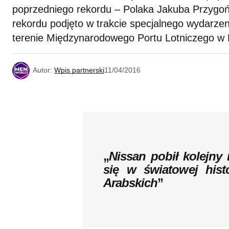
poprzedniego rekordu – Polaka Jakuba Przygoń
rekordu podjęto w trakcie specjalnego wydarze
terenie Międzynarodowego Portu Lotniczego w 
Autor:
Wpis partnerski
11/04/2016
„
Nissan pobił kolejny 
się w światowej hist
Arabskich
”