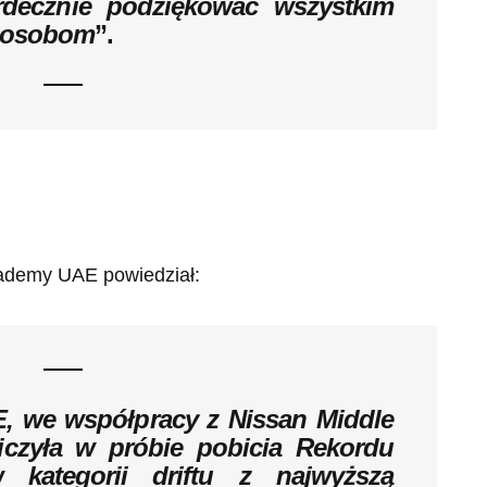
rdecznie podziękować wszystkim
 osobom
”.
cademy UAE powiedział:
, we współpracy z Nissan Middle
iczyła w próbie pobicia Rekordu
kategorii driftu z najwyższą