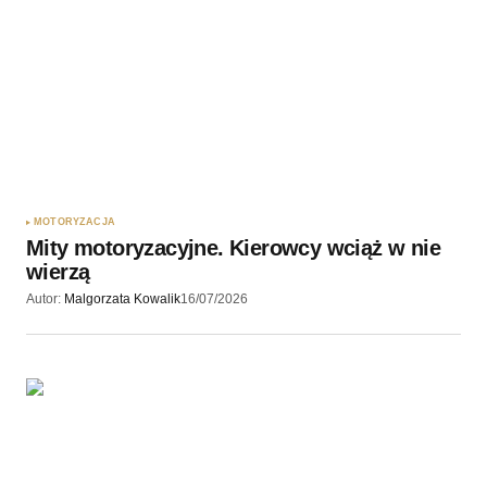
MOTORYZACJA
Mity motoryzacyjne. Kierowcy wciąż w nie
wierzą
Autor:
Malgorzata Kowalik
16/07/2026