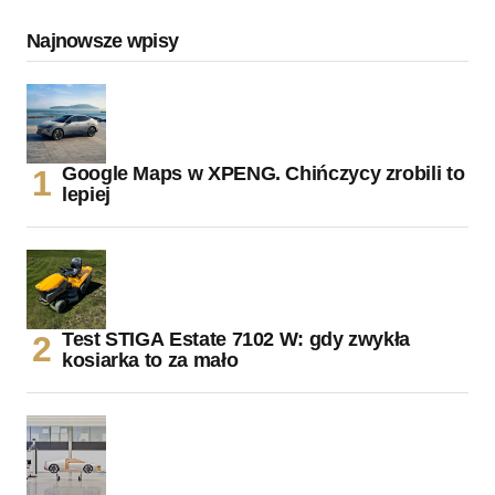
Najnowsze wpisy
Google Maps w XPENG. Chińczycy zrobili to
lepiej
Test STIGA Estate 7102 W: gdy zwykła
kosiarka to za mało