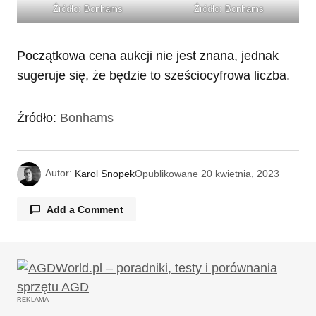
Źródło: Bonhams
Źródło: Bonhams
Początkowa cena aukcji nie jest znana, jednak
sugeruje się, że będzie to sześciocyfrowa liczba.
Źródło:
Bonhams
Autor:
Karol Snopek
Opublikowane
20 kwietnia, 2023
Add a Comment
Twój adres email nie zostanie opublikowany.
Wymagane pola są oznaczone
*
REKLAMA