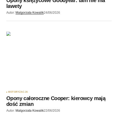
Opony księżycowe Goodyear: tam nie ma
lawety
Autor:
Malgorzata Kowalik
24/06/2026
MOTORYZACJA
Opony całoroczne Cooper: kierowcy mają
dość zmian
Autor:
Malgorzata Kowalik
22/06/2026