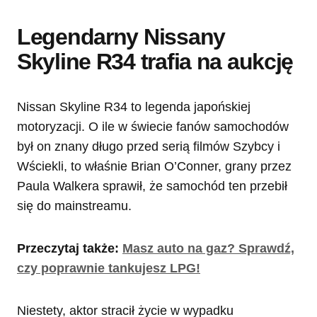
Legendarny Nissany
Skyline R34 trafia na aukcję
Nissan Skyline R34 to legenda japońskiej
motoryzacji. O ile w świecie fanów samochodów
był on znany długo przed serią filmów Szybcy i
Wściekli, to właśnie Brian O’Conner, grany przez
Paula Walkera sprawił, że samochód ten przebił
się do mainstreamu.
Przeczytaj także:
Masz auto na gaz? Sprawdź,
czy poprawnie tankujesz LPG!
Niestety, aktor stracił życie w wypadku