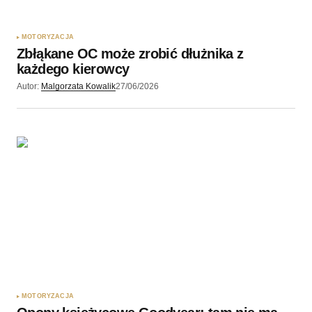
MOTORYZACJA
Zbłąkane OC może zrobić dłużnika z
każdego kierowcy
Autor:
Malgorzata Kowalik
27/06/2026
MOTORYZACJA