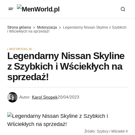
Strona główna
Motoryzacja
Legendarny Nissan Skyline z Szybkich
i Wściekłych na sprzedaż!
MOTORYZACJA
Legendarny Nissan Skyline
z Szybkich i Wściekłych na
sprzedaż!
Autor:
Karol Snopek
20/04/2023
Źródło: Szybcy i Wściekli 4